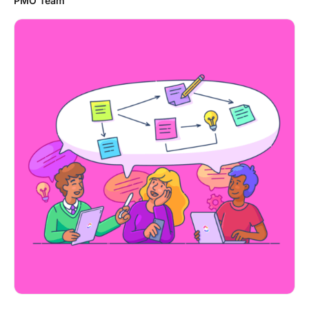
PMO Team