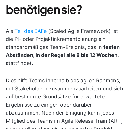
benötigen sie?
Als
Teil des SAFe
(Scaled Agile Framework) ist
die PI- oder Projektinkrementplanung ein
standardmäßiges Team-Ereignis, das in
festen
Abständen, in der Regel alle 8 bis 12 Wochen
,
stattfindet.
Dies hilft Teams innerhalb des agilen Rahmens,
mit Stakeholdern zusammenzuarbeiten und sich
auf bestimmte Grundsätze für erwartete
Ergebnisse zu einigen oder darüber
abzustimmen. Nach der Einigung kann jedes
Mitglied des Teams im Agile Release Train (ART)
sicherstellen, dass ein verbessertes Produkt