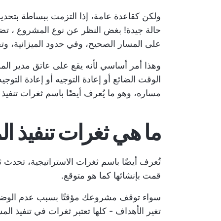
ولكن كقاعدة عامة، إذا التزمت ببساطة بتحدي
حالة جيدة! بغض النظر عن
نوع المشروع
، تضم
على المسار الصحيح، وفي حدود الميزانية، وتح
وهذا أمر أساسي لأنه يقع على عاتق مدير ال
الوقت الضائع أو إعادة التوجيه أو إعادة التو
مساره، وهو ما يُعرف أيضًا باسم ثغرات تنفيذ
ما هي ثغرات تنفيذ ا
تُعرف أيضًا باسم ثغرات الاستراتيجية، تحدث 
قمت بإنشائها كما هو متوقع.
سواء توقف مشروعك مؤقتًا بسبب عدم الوضوح، 
تغير الأهداف - كلها تعتبر ثغرات في تنفيذ الم