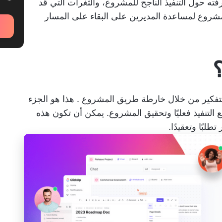
فته حول التنفيذ الناجح للمشروع، والثغرات التي قد
يذ إدارة المشروع لمساعدة المديرين على البقاء على المسار
؟
لتفكير من خلال
خارطة طريق المشروع
. هذا هو الجزء
 التنفيذ فعليًا وتحقيق المشروع. يمكن أن تكون هذه
طلبًا وتعقيدًا.