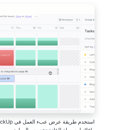
وإفلاتها بسهولة لإعادة تخصيص الموارد