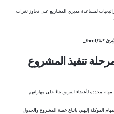
لعلاج هذه المشكلة من خلال 10 استراتيجيات لمساعدة مديري المشاريع على تجاوز ثغرات
ارئ
*
%/href/_
رحلة تنفيذ المشروع
هام محددة لأعضاء الفريق بناءً على مهاراتهم
مهام الموكلة إليهم، باتباع خطة المشروع والجدول