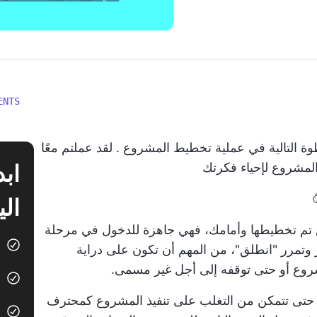
ENTS
ة التالية في
عملية تخطيط المشروع
. لقد عملتم معًا
 المشروع
لإحياء فكرتك
الي
تم تخطيطها وأمامك، فهي جاهزة للدخول في مرحلة
شروع. ولكن قبل أن تجمع 200 دولار وتمرر "انطلق"، من المهم أن تكون على دراية
مشروع أو حتى توقفه إلى أجل غير مسمى.
ك حتى تتمكن من التغلب على تنفيذ المشروع كمحترف