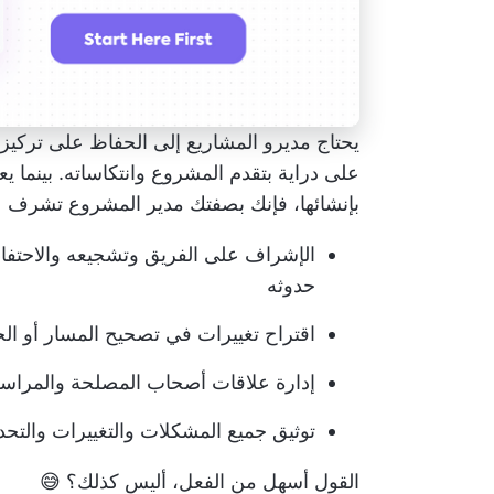
يحتاج مديرو المشاريع إلى الحفاظ على تركيز
على دراية بتقدم المشروع وانتكاساته. بينما ي
بإنشائها، فإنك بصفتك مدير المشروع تشرف ع
الإشراف على الفريق وتشجيعه والاحتفاء به
حدوثه
اقتراح تغييرات في تصحيح المسار أو ال
إدارة علاقات أصحاب المصلحة والمراس
توثيق جميع المشكلات والتغييرات والتحد
القول أسهل من الفعل، أليس كذلك؟ 😅