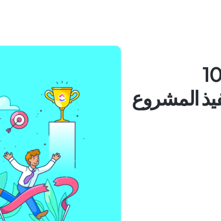
 هو تنفيذ المشروع؟ 10
فيذ المشروع