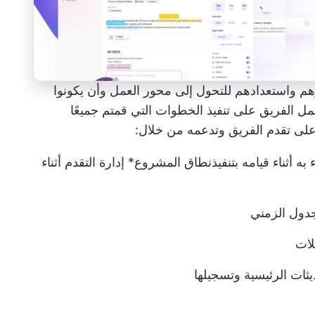
هم واستعدادهم للتحول إلى محور العمل وأن يكونوا
عمل الفريق على تنفيذ الخطوات التي قمتم جميعًا
لى تقدم الفريق وتدعمه من خلال:
 أثناء قيامه بتنفيذ
نطاق المشروع
* إدارة التقدم أثناء
جدول الزمني
لات
يثات الرئيسية وتسجيلها