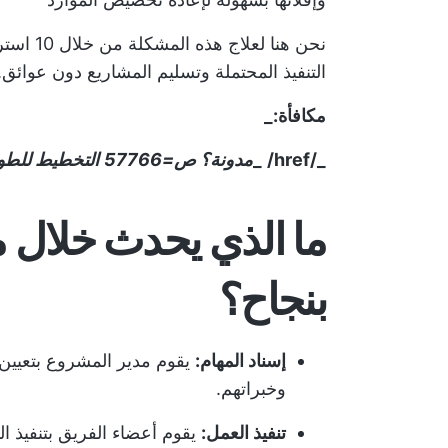
نحن هنا 
التنفيذ المحتملة وتسليم المشاريع دون عوائق.
مكافأة:_
_/href/
_
مدونة؟ ص=57766
التخطيط للطو
ما الذي يحدث خلال م
بنجاح؟
إسناد المهام:
يقوم مدير المشروع بتعيين م
وخبراتهم.
تنفيذ العمل:
يقوم أعضاء الفريق بتنفيذ ال