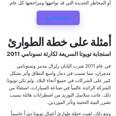
أو المخاطر الجديدة التي قد تواجهها ومراجعتها كل عام.
تنزيل هذا النموذج
أمثلة على خطة الطوارئ
استجابة تويوتا السريعة لكارثة تسونامي 2011
في عام 2011 ضرب اليابان زلزال مدمر وتسونامي
مدمران، مما تسبب في دمار واسع النطاق وأثر بشكل
كبير على الشركات في جميع أنحاء البلاد. ولم تكن تويوتا،
الشركة الرائدة عالمياً في صناعة السيارات، استثناءً من
ذلك. عانت سلاسل التوريد من اضطرابات هائلة بسبب
تضرر البنية التحتية وتأثر الموردين.
ومع ذلك، لعبت خطة طوارئ أعمال تويوتا دوراً حاسماً