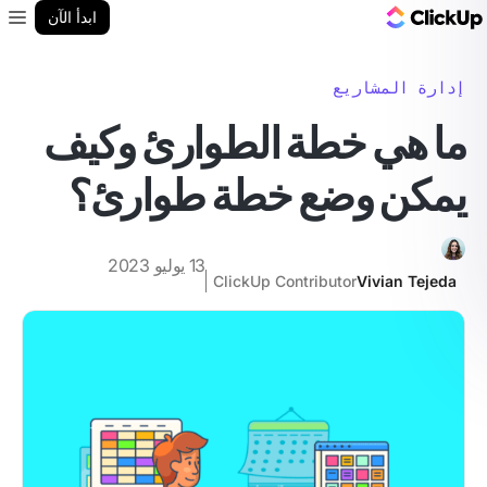
مدونة ClickUp
ابدأ الآن
enu
إدارة المشاريع
ما هي خطة الطوارئ وكيف
يمكن وضع خطة طوارئ؟
13 يوليو 2023
ClickUp Contributor
Vivian Tejeda