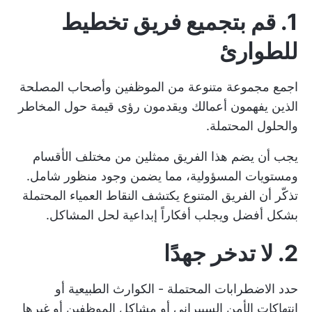
1. قم بتجميع فريق تخطيط
للطوارئ
اجمع مجموعة متنوعة من الموظفين وأصحاب المصلحة
الذين يفهمون أعمالك ويقدمون رؤى قيمة حول المخاطر
والحلول المحتملة.
يجب أن يضم هذا الفريق ممثلين من مختلف الأقسام
ومستويات المسؤولية، مما يضمن وجود منظور شامل.
تذكّر أن الفريق المتنوع يكتشف النقاط العمياء المحتملة
بشكل أفضل ويجلب أفكاراً إبداعية لحل المشاكل.
2. لا تدخر جهدًا
حدد الاضطرابات المحتملة - الكوارث الطبيعية أو
انتهاكات الأمن السيبراني أو مشاكل الموظفين أو غيرها