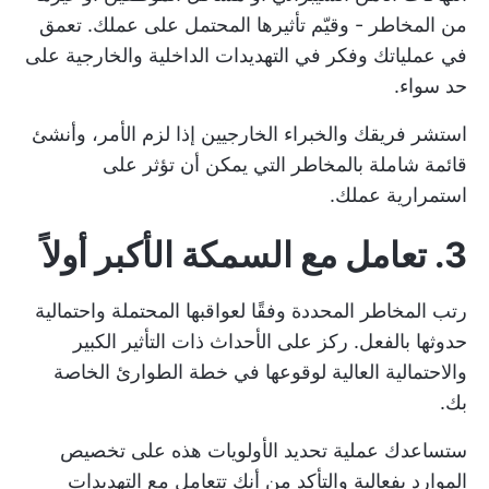
من المخاطر - وقيّم تأثيرها المحتمل على عملك. تعمق
في عملياتك وفكر في التهديدات الداخلية والخارجية على
حد سواء.
استشر فريقك والخبراء الخارجيين إذا لزم الأمر، وأنشئ
قائمة شاملة بالمخاطر التي يمكن أن تؤثر على
استمرارية عملك.
3. تعامل مع السمكة الأكبر أولاً
رتب المخاطر المحددة وفقًا لعواقبها المحتملة واحتمالية
حدوثها بالفعل. ركز على الأحداث ذات التأثير الكبير
والاحتمالية العالية لوقوعها في خطة الطوارئ الخاصة
بك.
ستساعدك عملية تحديد الأولويات هذه على
تخصيص
الموارد
بفعالية والتأكد من أنك تتعامل مع التهديدات