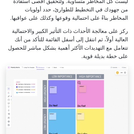
ليست كل المخاطر متساوية. ولتحقيق أقصى استفادة
من جهودك في التخطيط للطوارئ، حدد أولويات
المخاطر بناءً على احتمالية وقوعها وكذلك على عواقبها.
ركز على معالجة الأحداث ذات التأثير الكبير والاحتمالية
العالية أولاً، ثم انتقل إلى أسفل القائمة للتأكد من أنك
تتعامل مع التهديدات الأكثر أهمية بشكل مباشر للحصول
على خطة بديلة قوية.