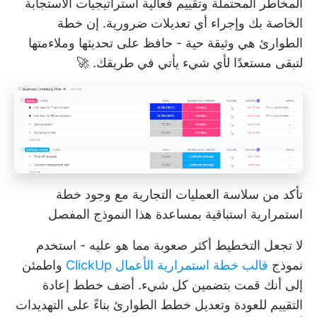
المخاطر المحتملة وتقييم فعالية استراتيجيات الاستجابة
الخاصة بك وإجراء أي تعديلات ضرورية. إن خطة
الطوارئ هي وثيقة حية - حافظ على تحديثها وملاءمتها
لتبقى مستعدًا لأي شيء يأتي في طريقك. 🚀
تأكد من سلاسة العمليات التجارية مع وجود خطة
استمرارية استباقية بمساعدة هذا النموذج المفصل
لا تجعل التخطيط أكثر صعوبة مما هو عليه - استخدم
نموذج
قالب خطة استمرارية الأعمال ClickUp
واطمئن
إلى أنك قمت بتضمين كل شيء. أضف خطط إعادة
التقييم للعودة وتعديل خطط الطوارئ بناءً على التهديدات