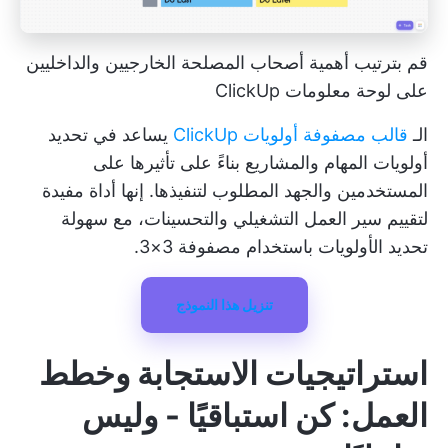
قم بترتيب أهمية أصحاب المصلحة الخارجيين والداخليين
على لوحة معلومات ClickUp
الـ
قالب مصفوفة أولويات ClickUp
يساعد في
تحديد
أولويات المهام
والمشاريع بناءً على تأثيرها على
المستخدمين والجهد المطلوب لتنفيذها. إنها أداة مفيدة
لتقييم سير العمل التشغيلي والتحسينات، مع سهولة
تحديد الأولويات باستخدام مصفوفة 3×3.
تنزيل هذا النموذج
استراتيجيات الاستجابة وخطط
العمل: كن استباقيًا - وليس