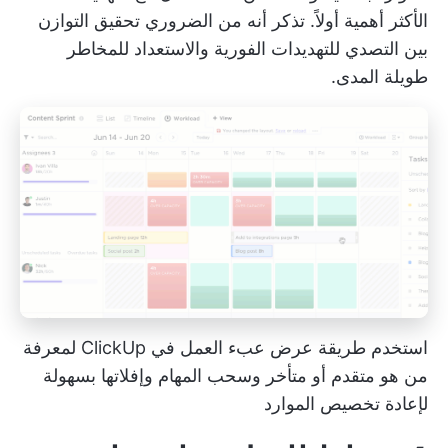
الأكثر أهمية أولاً. تذكر أنه من الضروري تحقيق التوازن
بين التصدي للتهديدات الفورية والاستعداد للمخاطر
طويلة المدى.
استخدم طريقة عرض عبء العمل في ClickUp لمعرفة
من هو متقدم أو متأخر وسحب المهام وإفلاتها بسهولة
لإعادة تخصيص الموارد