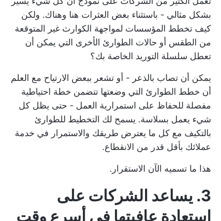
تعمل الكثير من الشركات على نموذج أن كل شيء يسير
بشكل مثالي - باستثناء بعض العثرات هنا وهناك. ولكن
كيف تخطط المؤسسات لمواجهة الكوارث غير المتوقعة
من الطقس أو حالات الطوارئ الأخرى التي يمكن أن
تعطل سلسلة التوريد الخاصة بك؟
يمكن أن تصاب بالذعر - أو تشعر ببعض الارتياح مع العلم
أن خطط الطوارئ التي وضعتها تتضمن خطة احتياطية
مفصلة للحفاظ على استمرارية العمل - حتى يظل كل
شيء يعمل بسلاسة. يسمح لك التخطيط للطوارئ
بالتكيف مع كل ما يعترض طريقك والاستمرار في خدمة
عملائك بأقل قدر من الانقطاع.
هذا ما تسميه الآن الاستقرار.
3. يساعد الشركات على
استعادة عافيتها في أسرع وقت