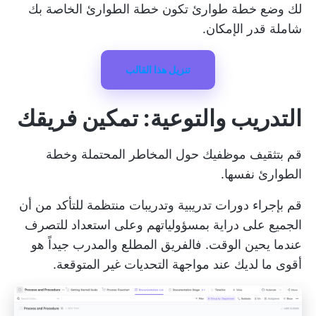
لك وضع خطة طوارئ
تكون خطة الطوارئ الخاصة بك
شاملة قدر الإمكان.
تنزيل هذا القالب
التدريب والتوعية: تمكين فريقك
قم بتثقيف موظفيك حول المخاطر المحتملة وخطة
الطوارئ نفسها.
قم بإجراء دورات تدريبية وتدريبات منتظمة للتأكد من أن
الجميع على دراية بمسؤولياتهم وعلى استعداد للتصرف
عندما يحين الوقت. فالفريق المطلع والمدرب جيداً هو
أقوى ما لديك عند مواجهة التحديات غير المتوقعة.