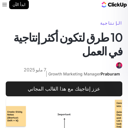
مدونة ClickUp
ابدأ الآن
enu
الإنتاجية
10 طرق لتكون أكثر إنتاجية
في العمل
7 مايو 2025
Growth Marketing Manager
Praburam
عزز إنتاجيتك مع هذا القالب المجاني