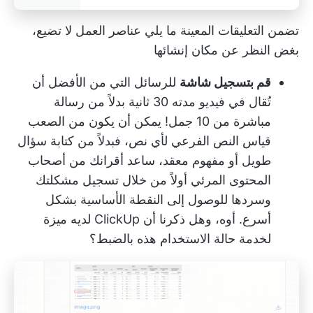
تضمن التعليقات المعينة ما يلي
عناصر العمل
لا تضيع،
بغض النظر عن مكان إنشائها
قم بتسجيل شاشة
للرسائل التي من الأفضل أن
تُقال في فيديو مدته 30 ثانية بدلاً من رسالة
مباشرة من 10 جمل! يمكن أن يكون من الصعب
قياس النص الفرعي لأي نص، فبدلاً من كتابة سؤال
طويل أو مفهوم معقد، ساعد أقرانك من أصحاب
المحتوى المرئي أولاً من خلال تسجيل مشكلتك
وسردها للوصول إلى النقطة الأساسية بشكل
أسرع. أوه، وهل ذكرنا أن ClickUp لديه ميزة
لخدمة حالة الاستخدام هذه بالضبط؟