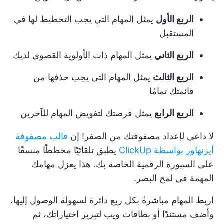
الربع الأول
يمثل المهام التي يجب التخطيط لها في
المستقبل
الربع الثاني
يمثل المهام ذات الأولوية القصوى لديك
الربع الثالث
يمثل المهام التي يجب حذفها من
قائمتك تمامًا
الربع الرابع
يمثل فرصتك لتفويض المهام للآخرين
لا داعي لإعداد مصفوفتك من الصفر! إن
قالب مصفوفة
أيزنهاور بواسطة ClickUp
يطبق تلقائيًا مخططًا منسقًا
على السبورة الرقمية الخاصة بك. هذا يعزل مهامك
المهمة في لمح البصر.
اربط المهام مباشرةً بكل ربع دائرة لسهولة الوصول إليها،
وأضف مستندًا أو بطاقات ويب لتبرير اختياراتك، ثم