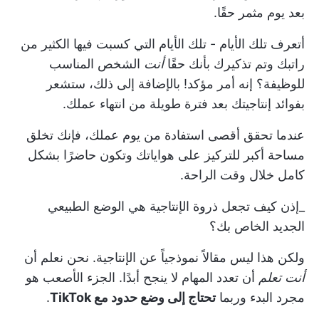
بعد يوم مثمر حقًا.
أتعرف تلك الأيام - تلك الأيام التي كسبت فيها الكثير من
راتبك وتم تذكيرك بأنك حقًا
أنت
الشخص المناسب
للوظيفة؟ إنه أمر مؤكد! بالإضافة إلى ذلك، ستشعر
بفوائد إنتاجيتك بعد فترة طويلة من انتهاء عملك.
عندما تحقق أقصى استفادة من يوم عملك، فإنك تخلق
مساحة أكبر للتركيز على هواياتك وتكون حاضرًا بشكل
كامل خلال وقت الراحة.
_إذن كيف تجعل ذروة الإنتاجية هي الوضع الطبيعي
الجديد الخاص بك؟
ولكن هذا ليس مقالاً نموذجياً عن الإنتاجية. نحن نعلم أن
أنت تعلم
أن تعدد المهام لا ينجح أبدًا. الجزء الأصعب هو
مجرد البدء وربما
تحتاج إلى وضع حدود مع TikTok
.