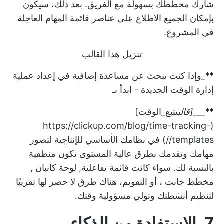
شارك مخططك بسهولة مع الفريق. بعد ذلك، سيكون
بإمكان الجميع الاطلاع على عناصر قائمة المهام العاجلة
في المشروع.
تنزيل هذا القالب
**_وإذا كنت تبحث عن مساعدة إضافية في إعداد عملية
إدارة الوقت الجديدة - ابدأ بـ
**___
[قالب
تتبع_الوقت]
https://clickup.com/blog/time-tracking-
(
templates//
) في نظامك الأساسي للإنتاجية لتصور
مهامك وتقدمك بطرق عالية المستوى تكون منطقية
بالنسبة لك. سواء كانت قائمة تفاعلية,
لوحة كانبان
,
مخطط جانت
، أو التقويم، هناك طرق لا حصر لها تقريبًا
لتنظيم أنشطتك وتولي مسؤولية وقتك.
7. الاستفادة من الذكاء