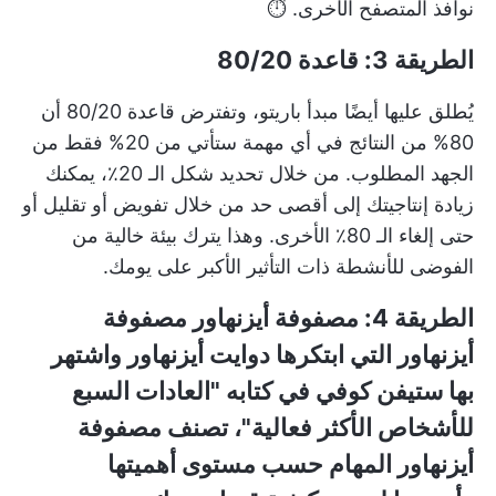
نوافذ المتصفح الأخرى. ⏱️
الطريقة 3: قاعدة 80/20
يُطلق عليها أيضًا مبدأ باريتو، وتفترض قاعدة 80/20 أن
80% من النتائج في أي مهمة ستأتي من 20% فقط من
الجهد المطلوب. من خلال تحديد شكل الـ 20٪، يمكنك
زيادة إنتاجيتك إلى أقصى حد من خلال تفويض أو تقليل أو
حتى إلغاء الـ 80٪ الأخرى. وهذا يترك بيئة خالية من
الفوضى للأنشطة ذات التأثير الأكبر على يومك.
الطريقة 4:
مصفوفة أيزنهاور
مصفوفة
أيزنهاور التي ابتكرها دوايت أيزنهاور واشتهر
بها ستيفن كوفي في كتابه "العادات السبع
للأشخاص الأكثر فعالية"، تصنف مصفوفة
أيزنهاور المهام حسب مستوى أهميتها