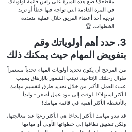
مقطعك! ضع هذه الميزة على رأس قائمة أولوياتك
في المرة القادمة التي تواجه فيها خطأً أو تريد
توجيه أحد أعضاء الفريق خلال عملية متعددة
الخطوات. 🏆
3. حدد أهم أولوياتك وقم
بتفويض المهام حيث يمكنك ذلك
من المرجح أن يكون تحديد أولويات المهام تحدياً مستمراً
طوال رحلتك الإنتاجية. تجنب الشعور بالإرهاق بسبب
عبء العمل الأكبر من خلال تحديد طرق لتقسيم مهامك
الأكثر استهلاكا للوقت إلى بنود عمل أصغر - وابدأ
بالأنشطة الأكثر أهمية في قائمة مهامك!
قد تبدو مهامك الأكثر إلحاحًا هي الأكثر رعبًا عند معالجتها،
ولكن تضييق نطاقها إلى خطواتها الأولى أو مهامها