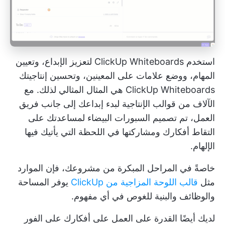
استخدم ClickUp Whiteboards لتعزيز الإبداع، وتعيين
المهام، ووضع علامات على المعينين، وتحسين إنتاجيتك
ClickUp Whiteboards
هي المثال المثالي لذلك. مع
الآلاف من
قوالب الإنتاجية
لبدء إبداعك إلى جانب فريق
العمل، تم تصميم السبورات البيضاء لمساعدتك على
التقاط أفكارك ومشاركتها في اللحظة التي يأتيك فيها
الإلهام.
خاصةً في المراحل المبكرة من مشروعك، فإن الموارد
مثل
قالب اللوحة المزاجية من ClickUp
يوفر المساحة
والوظائف والبنية للغوص في أي مفهوم.
لديك أيضًا القدرة على العمل على أفكارك على الفور