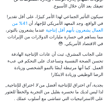
تعيقك بعد الآن خلال الأسبوع.
سيكون التأثير الجماعي لهذا الأمر كبيرًا، على أقل تقدير!
في الواقع، وجد المعهد الأمريكي للإجهاد أن
41% من
العمال يشعرون بأنهم أقل إنتاجية
عندما يشعرون بالتوتر،
مما يساهم في خسارة مليارات الدولارات من الإيرادات
في الاقتصاد الأمريكي. 😳
على الجانب المشرق، ثبت أن عادات الإنتاجية الهادفة
تحسن الصحة النفسية وتساعدك على التحكم في عبء
العمل. كما أنها مرتبطة أيضًا بالنمو الشخصي وزيادة
الرضا الوظيفي وزيادة الابتكار!
بجدية،
أي
اختراق للإنتاجية أفضل من
لا
اختراق للإنتاجية_
لذا ليس لديك ما تخسره بقليل من التجربة والخطأ للعثور
على
الاستراتيجيات التي تتماشى مع أسلوب عملك
.