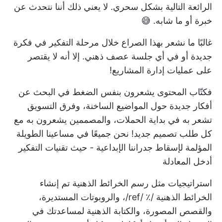
الرائعة التالية بشكل سحري. لا يعني ذلك أننا نتحدث عن
خبرة أو ما شابه. 😅
غالبًا ما نشعر بهذا الصراع خلال مرحلة التفكير في فكرة
جديدة أو في أي جلسة عصف ذهني. إلا أنه لا يقتصر
على عمليات إدارة المشاريع!
فكتّاب المحتوى يشعرون بنفس الضغط في البحث عن
أفكار جديدة حول المواضيع الساخنة، وفرق التسويق
تشعر به في بداية الحملات، والمصممين يشعرون به مع
كل طلب تصميم جديد! نحن جميعًا في مساعينا الطويلة
المؤلمة لإسقاط جدراننا الإبداعية - حيث
تقنيات التفكير
أدخل المعادلة
استراتيجيات مثل
رسم الخرائط الذهنية
تم إنشاء
الخرائط الذهنية /٪ /ref/، والروبوتات المستديرة،
والقصص المصورة، والكتابة الذهنية لمساعدتك في