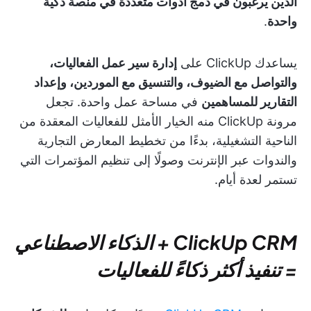
الذين يرغبون في دمج أدوات متعددة في منصة ذكية
واحدة
.
يساعدك ClickUp على
إدارة سير عمل الفعاليات،
والتواصل مع الضيوف، والتنسيق مع الموردين، وإعداد
التقارير للمساهمين
في مساحة عمل واحدة. تجعل
مرونة ClickUp منه الخيار الأمثل للفعاليات المعقدة من
الناحية التشغيلية، بدءًا من تخطيط المعارض التجارية
والندوات عبر الإنترنت وصولًا إلى تنظيم المؤتمرات التي
تستمر لعدة أيام.
ClickUp CRM + الذكاء الاصطناعي
= تنفيذ أكثر ذكاءً للفعاليات