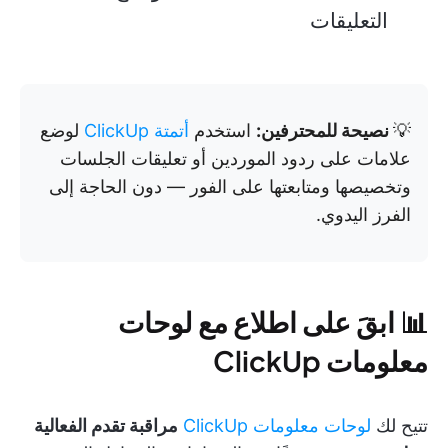
التعليقات
💡
نصيحة للمحترفين:
استخدم
أتمتة ClickUp
لوضع
علامات على ردود الموردين أو تعليقات الجلسات
وتخصيصها ومتابعتها على الفور — دون الحاجة إلى
الفرز اليدوي.
📊 ابقَ على اطلاع مع لوحات
معلومات ClickUp
تتيح لك
لوحات معلومات ClickUp
مراقبة تقدم الفعالية