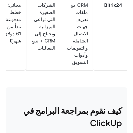
Bitrix24
CRM مع
الشركات
مجاني؛
ملفات
الصغيرة
خطط
تعريف
التي تراعي
مدفوعة
جهات
الميزانية
تبدأ من
الاتصال
وتحتاج إلى
61 دولارًا
الشاملة
CRM + تتبع
شهريًا
والتقويمات
الفعاليات
وأدوات
التسويق
كيف نقوم بمراجعة البرامج في
ClickUp