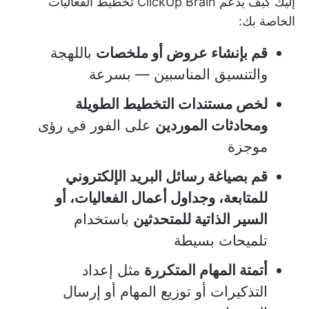
إليك كيف يدعم ClickUp Brain تخطيط الفعاليات
الخاصة بك:
قم بإنشاء عروض أو ملخصات
باللهجة
والتنسيق المناسبين — بسرعة
لخص مستندات التخطيط الطويلة
ومحادثات الموردين
على الفور في رؤى
موجزة
قم بصياغة رسائل البريد الإلكتروني
للمتابعة، وجداول أعمال الفعاليات، أو
السير الذاتية للمتحدثين
باستخدام
تلميحات بسيطة
أتمتة المهام المتكررة
مثل إعداد
التذكيرات أو توزيع المهام أو إرسال