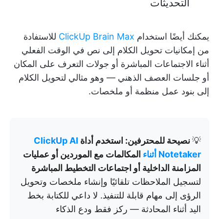
التحديثات
يمكنك أيضًا استخدام
ClickUp Brain Max
للاستفادة
من إمكانيات تحويل الكلام إلى نص في الوقت الفعلي
أثناء الاجتماعات المباشرة أو جولات التعرف على المكان
أو جلسات العصف الذهني — وهو مثالي لتحويل الكلام
إلى بنود عمل منظمة أو ملخصات.
💡
نصيحة للمحترفين: استخدم أداة
ClickUp AI
Notetaker أثناء
المكالمات مع الموردين أو عمليات
المزامنة الداخلية أو اجتماعات التخطيط المباشرة
لتسجيل الملاحظات تلقائيًا وإنشاء ملخصات وتحويل
الرؤى إلى مهام قابلة للتنفيذ. لا داعي للكتابة بخط
اليد أثناء المحادثة — ركز فقط ودع الذكاء