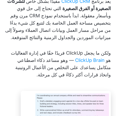
يعد برنامج
ClickUp CRM
مفيدًا بشكل خاص
للشركات
الصغيرة أو الفرق الصغيرة
التي تحتاج إلى حل قوي
وبأسعار معقولة. ابدأ باستخدام نموذج CRM مرن وقم
بتخصيص مساحة العمل الخاصة بك لتتبع كل شيء بدءًا
من مراحل مسار العمل وبيانات اتصال العملاء وصولاً إلى
ميزانيات الموردين والجداول الزمنية والنتائج المتوقعة.
ولكن ما يجعل ClickUp فريدًا حقًا في إدارة الفعاليات
هو
ClickUp Brain
— وهو مساعد ذكاء اصطناعي
متكامل يساعدك على التخلص من الأعمال الروتينية
واتخاذ قرارات أكثر ذكاءً في كل مرحلة.