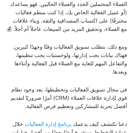
العملاء المحتملين الجدد والعملاء الحاليين. فهو يساعدك
(أو عميل الفعالية الخاص بك، إذا كنت منظم فعاليات
محترفًا) على اكتساب المصداقية والثقة، وبناء علاقات
مع العملاء، وتحقيق المزيد من المبيعات عاجلاً أم آجلاً. 💰
ومع ذلك، يتطلب تسويق الفعاليات وقتًا وجهدًا كبيرين.
فهناك بيانات يجب إدارتها، ولوجستيات يجب تنظيمها،
والتفاعل المهم للغاية مع العملاء قبل الفعالية وأثناءها
وبعدها.
في مجال تسويق الفعاليات وتخطيطها، يعد وجود نظام
قوي لإدارة علاقات العملاء (CRM) أمرًا ضروريًا لتقديم
أفضل تجربة للمشاركين وتعظيم فرص الفعالية.
دعنا نكتشف كيف يدعمك
برنامج إدارة الفعاليات
خلال
عملية التخطيط. سنقترح أيضًا بعضًا من أفضل خيارات