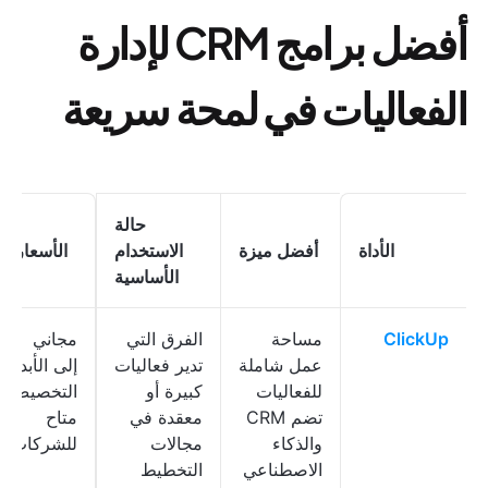
أفضل برامج CRM لإدارة
الفعاليات في لمحة سريعة
حالة
الأداة
أفضل ميزة
الاستخدام
الأسعار
*
الأساسية
ClickUp
مساحة
الفرق التي
مجاني
عمل شاملة
تدير فعاليات
إلى الأبد؛
للفعاليات
كبيرة أو
التخصيص
تضم CRM
معقدة في
متاح
والذكاء
مجالات
للشركات
الاصطناعي
التخطيط