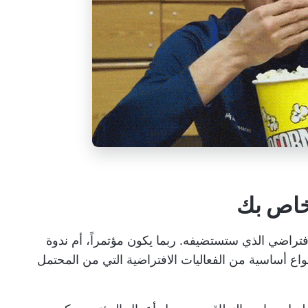
فتراضي الذي ستستضيفه. ربما يكون مؤتمراً، أم ندوة
نواع أساسية من الفعاليات الافتراضية التي من المحتمل