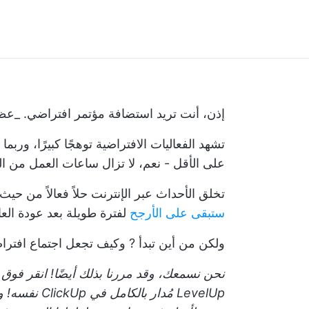
إذن، أنت تريد استضافة مؤتمر افتراضي. _عظ
تشهد الفعاليات الافتراضية توهجًا كبيرًا، ور
على الأقل - نعم، لا تزال ساعات العمل من ا
تخلق الأحداث عبر الإنترنت حلاً فعالاً من حيث 
ستبقى على الأرجح
لفترة طويلة بعد عودة العا
ولكن
من أين تبدأ
? وكيف تجعل
اجتماع افترا
نحن نسمعك، وقد مررنا بذلك أيضًا!
انقر فوق
م
LevelUp
مُدار بالكا