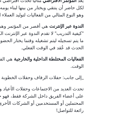
يعد
المؤتمر الافتراضي
مثاليًا لحدث افتراضي
لكل حاضر أن ينتقي ويختار من بينها لبناء يومه
وهو النوع المثالي من الفعاليات لتوليد العملاء
الندوة عبر الإنترنت
هي أقصر من المؤتمر وهي ف
"كيفية التدريب" لا تقدم الندوة عبر الإنترنت ا
ما يتم تسجيله ليتم تشغيله وقتما يختار الحضور
الحدث قد عُقد في الوقت الفعلي.
الفعاليات المختلطة الداخلية والخارجية
هي الفع
الوقت.
_إلى جانب: حفلات الزفاف وحفلات الخطوبة ا
تحدث العديد من الاجتماعات وحفلات الأعياد وف
على أعضاء الفريق داخل الشركة فقط، فهو حد
المحتملين أو المستخدمين أو الشركات الأخرى إل
رائعة للتواصل!