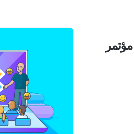
 مؤتمر