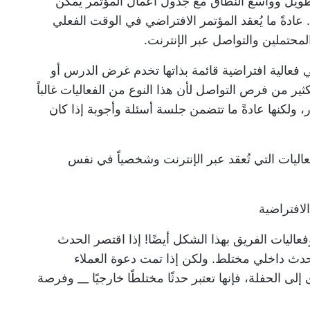
 طويل وواسع النطاق مع
جدول أعمال المؤتمر
يمكن
. عادةً ما يُعقد المؤتمر الافتراضي في الوقت الفعلي
 المحتملين والتواصل عبر الإنترنت.
عالية افتراضية قائمة بذاتها تخدم غرض الدرس أو
لكثير من فرص التواصل لأن هذا النوع من الفعاليات غالباً
، ولكنها عادةً ما تتضمن جلسة أسئلة وأجوبة إذا كان
اليات التي تُعقد عبر الإنترنت وشخصياً في نفس
لافتراضية
عاليات الفريق بهذا الشكل أيضًا! إذا اقتصر الحدث
ث داخلي مختلط. ولكن إذا تمت دعوة العملاء
ى الحفلة، فإنها تعتبر حدثًا مختلطًا خارجيًا __ وفرصة