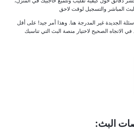
عشر دقائق حول كيفية تقليب وتلميع حاجبيك في المنزل،
البث المباشر والتسجيل لوقت لاحق
لة الجديدة غير المدرجة هنا. وهذا أمر جيد! على أقل
في الاتجاه الصحيح لاختيار منصة البث التي تناسبك
صات البث: