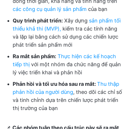
dòng thời gian, khả năng và tính năng trên
các công cụ quản lý sản phẩm
của bạn
Quy trình phát triển:
Xây dựng
sản phẩm tối
thiểu khả thi (MVP),
kiểm tra các tính năng
và lặp lại bằng cách sử dụng các chiến lược
phát triển sản phẩm mới
Ra mắt sản phẩm:
Thực hiện các kế hoạch
tiếp thị
với một nhóm đa chức năng để quản
lý việc triển khai và phản hồi
Phản hồi và tối ưu hóa sau ra mắt:
Thu thập
phản hồi của người dùng
, theo dõi các chỉ số
và tinh chỉnh dựa trên chiến lược phát triển
thị trường của bạn
📌
Các nhóm tuân theo cấu trúc này sẽ ra mắt