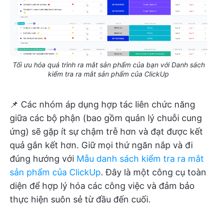
Tối ưu hóa quá trình ra mắt sản phẩm của bạn với Danh sách
kiểm tra ra mắt sản phẩm của ClickUp
📌 Các nhóm áp dụng hợp tác liên chức năng
giữa các bộ phận (bao gồm quản lý chuỗi cung
ứng) sẽ gặp ít sự chậm trễ hơn và đạt được kết
quả gắn kết hơn. Giữ mọi thứ ngăn nắp và đi
đúng hướng với
Mẫu danh sách kiểm tra ra mắt
sản phẩm của ClickUp
. Đây là một công cụ toàn
diện để hợp lý hóa các công việc và đảm bảo
thực hiện suôn sẻ từ đầu đến cuối.