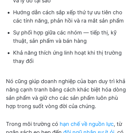
và lý do tại sao
Hướng dẫn cách sắp xếp thứ tự ưu tiên cho
các tính năng, phản hồi và ra mắt sản phẩm
Sự phối hợp giữa các nhóm — tiếp thị, kỹ
thuật, sản phẩm và bán hàng
Khả năng thích ứng linh hoạt khi thị trường
thay đổi
Nó cũng giúp doanh nghiệp của bạn duy trì khả
năng cạnh tranh bằng cách khác biệt hóa dòng
sản phẩm và giữ cho các sản phẩm luôn phù
hợp trong suốt vòng đời của chúng.
Trong môi trường có
hạn chế về nguồn lực
, từ
ngân sách eo hẹp đến
đội ngũ nhân sự ít ỏi
, có