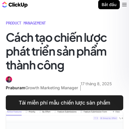
ClickUp Blog
Bắt đầu
Ope
PRODUCT MANAGEMENT
Cách tạo chiến lược
phát triển sản phẩm
thành công
17 tháng 8, 2025
Praburam
Growth Marketing Manager
Tải miễn phí mẫu chiến lược sản phẩm