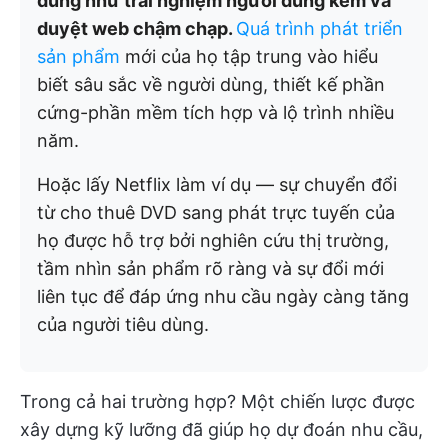
dùng như trải nghiệm người dùng kém và
duyệt web chậm chạp.
Quá trình phát triển
sản phẩm
mới của họ tập trung vào hiểu
biết sâu sắc về người dùng, thiết kế phần
cứng-phần mềm tích hợp và lộ trình nhiều
năm.
Hoặc lấy Netflix làm ví dụ — sự chuyển đổi
từ cho thuê DVD sang phát trực tuyến của
họ được hỗ trợ bởi nghiên cứu thị trường,
tầm nhìn sản phẩm rõ ràng và sự đổi mới
liên tục để đáp ứng nhu cầu ngày càng tăng
của người tiêu dùng.
Trong cả hai trường hợp? Một chiến lược được
xây dựng kỹ lưỡng đã giúp họ dự đoán nhu cầu,