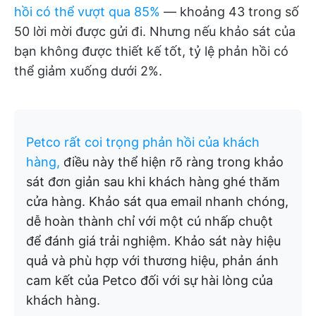
hồi có thể vượt qua 85%
— khoảng 43 trong số
50 lời mời được gửi đi. Nhưng nếu khảo sát của
bạn không được thiết kế tốt, tỷ lệ phản hồi có
thể giảm xuống dưới 2%.
Petco rất coi trọng phản hồi của khách
hàng,
điều này thể hiện rõ ràng trong khảo
sát đơn giản sau khi khách hàng ghé thăm
cửa hàng. Khảo sát qua email nhanh chóng,
dễ hoàn thành chỉ với một cú nhấp chuột
để đánh giá trải nghiệm. Khảo sát này hiệu
quả và phù hợp với thương hiệu, phản ánh
cam kết của Petco đối với sự hài lòng của
khách hàng.