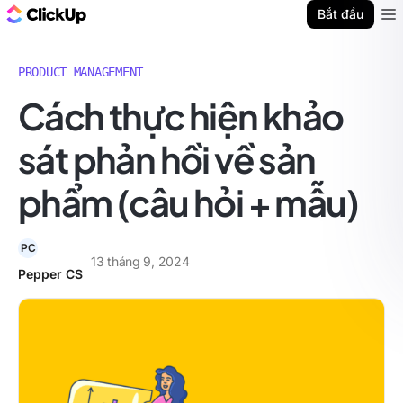
ClickUp Blog
Bắt đầu
Ope
PRODUCT MANAGEMENT
Cách thực hiện khảo
sát phản hồi về sản
phẩm (câu hỏi + mẫu)
PC
13 tháng 9, 2024
Pepper CS