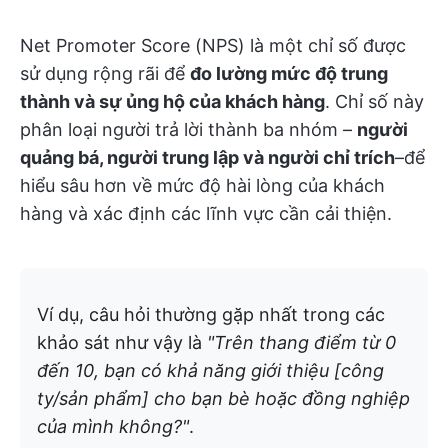
Net Promoter Score (NPS) là một chỉ số được
sử dụng rộng rãi để
đo lường mức độ trung
thành và sự ủng hộ của khách hàng
. Chỉ số này
phân loại người trả lời thành ba nhóm –
người
quảng bá, người trung lập và người chỉ trích
–để
hiểu sâu hơn về mức độ hài lòng của khách
hàng và xác định các lĩnh vực cần cải thiện.
Ví dụ, câu hỏi thường gặp nhất trong các
khảo sát như vậy là
"Trên thang điểm từ 0
đến 10, bạn có khả năng giới thiệu [công
ty/sản phẩm] cho bạn bè hoặc đồng nghiệp
của mình không?"
.