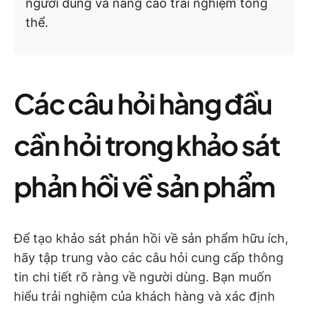
người dùng và nâng cao trải nghiệm tổng
thể.
Các câu hỏi hàng đầu
cần hỏi trong khảo sát
phản hồi về sản phẩm
Để tạo khảo sát phản hồi về sản phẩm hữu ích,
hãy tập trung vào các câu hỏi cung cấp thông
tin chi tiết rõ ràng về người dùng. Bạn muốn
hiểu trải nghiệm của khách hàng và xác định