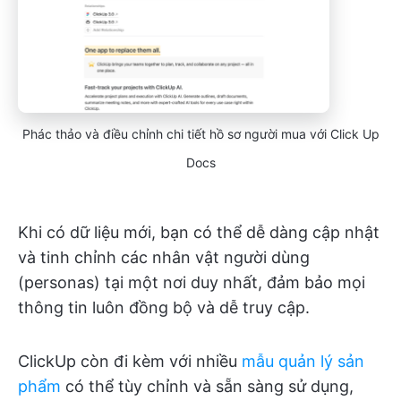
Phác thảo và điều chỉnh chi tiết hồ sơ người mua với Click Up
Docs
Khi có dữ liệu mới, bạn có thể dễ dàng cập nhật
và tinh chỉnh các nhân vật người dùng
(personas) tại một nơi duy nhất, đảm bảo mọi
thông tin luôn đồng bộ và dễ truy cập.
ClickUp còn đi kèm với nhiều
mẫu quản lý sản
phẩm
có thể tùy chỉnh và sẵn sàng sử dụng,