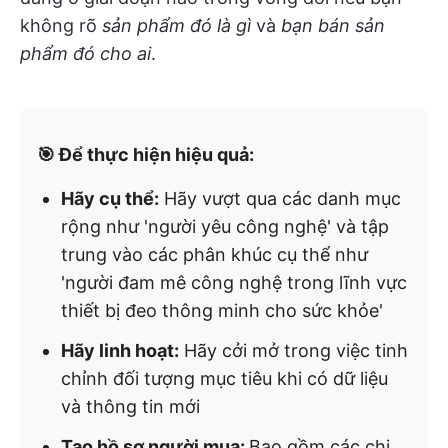
không rõ
sản phẩm đó là gì
và
bạn bán sản
phẩm đó cho ai
.
🎯 Để thực hiện hiệu quả:
Hãy cụ thể:
Hãy vượt qua các danh mục
rộng như 'người yêu công nghệ' và tập
trung vào các phân khúc cụ thể như
'người đam mê công nghệ trong lĩnh vực
thiết bị đeo thông minh cho sức khỏe'
Hãy linh hoạt:
Hãy cởi mở trong việc tinh
chỉnh đối tượng mục tiêu khi có dữ liệu
và thông tin mới
Tạo hồ sơ người mua:
Bao gồm các chi