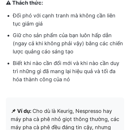
⚠️ Thách thức:
Đối phó với cạnh tranh mà không cần liên
tục giảm giá
Giữ cho sản phẩm của bạn luôn hấp dẫn
(ngay cả khi không phải vậy) bằng các chiến
lược quảng cáo sáng tạo
Biết khi nào cần đổi mới và khi nào cần duy
trì những gì đã mang lại hiệu quả và tối đa
hóa thành công của nó
📌 Ví dụ:
Cho dù là Keurig, Nespresso hay
máy pha cà phê nhỏ giọt thông thường, các
máy pha cà phê đều đáng tin cậy, nhưng