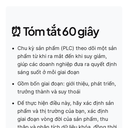
⏰ Tóm tắt 60 giây
Chu kỳ sản phẩm (PLC) theo dõi một sản
phẩm từ khi ra mắt đến khi suy giảm,
giúp các doanh nghiệp đưa ra quyết định
sáng suốt ở mỗi giai đoạn
Gồm bốn giai đoạn: giới thiệu, phát triển,
trưởng thành và suy thoái
Để thực hiện điều này, hãy xác định sản
phẩm và thị trường của bạn, xác định
giai đoạn vòng đời của sản phẩm, thu
thập và phân tích dữ liệu khóa, đồng thời