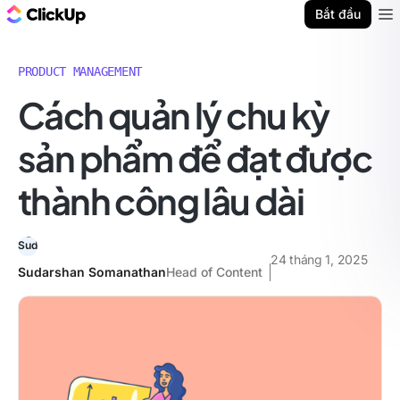
ClickUp Blog
Bắt đầu
Ope
PRODUCT MANAGEMENT
Cách quản lý chu kỳ
sản phẩm để đạt được
thành công lâu dài
24 tháng 1, 2025
Sudarshan Somanathan
Head of Content