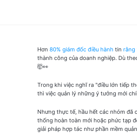
Hơn
80% giám đốc điều hành
tin
rằng
thành công của doanh nghiệp. Dù theo 
🤯👀
Trong khi việc nghĩ ra "điều lớn tiếp 
thì việc quản lý những ý tưởng mới chí
Nhưng thực tế, hầu hết các nhóm đã có
thống hoàn toàn mới hoặc phức tạp để
giải pháp hợp tác như phần mềm quản