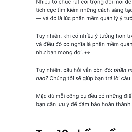
Nhiều tổ chức rất coi trọng đổi mới để
tích cực tìm kiếm những cách sáng tạ
— và đó là lúc phần mềm quản lý ý tư
Tuy nhiên, khi có nhiều ý tưởng hơn t
và điều đó có nghĩa là phần mềm quản
như bạn mong đợi. 👀
Tuy nhiên, câu hỏi vẫn còn đó:
phần m
nào?
Chúng tôi sẽ giúp bạn trả lời câu 
Mặc dù mỗi công cụ đều có những điểm
bạn cần lưu ý để đảm bảo hoàn thành 