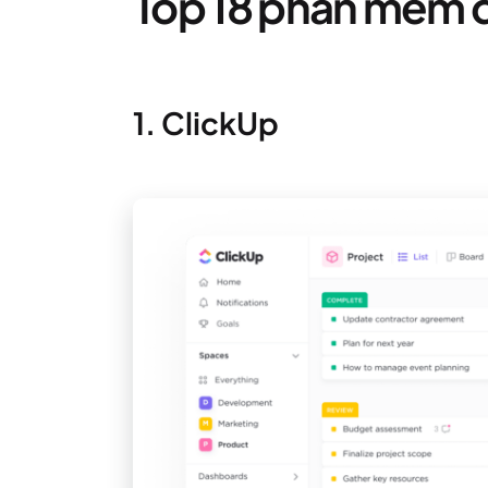
Top 18 phần mềm q
1. ClickUp