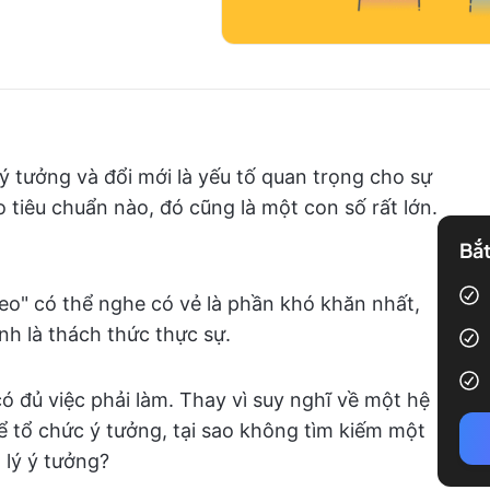
ý tưởng và đổi mới là yếu tố quan trọng cho sự
tiêu chuẩn nào, đó cũng là một con số rất lớn.
Bắt
theo" có thể nghe có vẻ là phần khó khăn nhất,
nh là thách thức thực sự.
 đủ việc phải làm. Thay vì suy nghĩ về một hệ
 tổ chức ý tưởng, tại sao không tìm kiếm một
 lý ý tưởng?