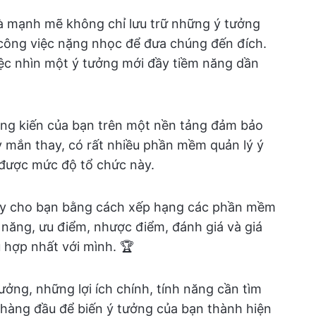
à mạnh mẽ không chỉ lưu trữ những ý tưởng
công việc nặng nhọc để đưa chúng đến đích.
việc nhìn một ý tưởng mới đầy tiềm năng dần
áng kiến của bạn trên một nền tảng đảm bảo
y mắn thay, có rất nhiều phần mềm quản lý ý
 được mức độ tổ chức này.
ày cho bạn bằng cách xếp hạng các phần mềm
h năng, ưu điểm, nhược điểm, đánh giá và giá
hợp nhất với mình. 🏆
tưởng, những lợi ích chính, tính năng cần tìm
hàng đầu để biến ý tưởng của bạn thành hiện