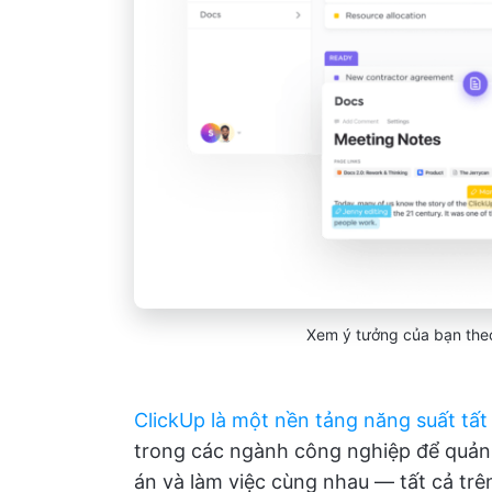
Xem ý tưởng của bạn theo
ClickUp là một nền tảng năng suất tất
trong các ngành công nghiệp để quản l
án và làm việc cùng nhau — tất cả tr