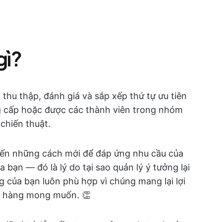
gì?
c thu thập, đánh giá và sắp xếp thứ tự ưu tiên
g cấp hoặc được các thành viên trong nhóm
chiến thuật.
đến những cách mới để đáp ứng nhu cầu của
bạn — đó là lý do tại sao quản lý ý tưởng lại
 của bạn luôn phù hợp vì chúng mang lại lợi
ch hàng mong muốn. 👏