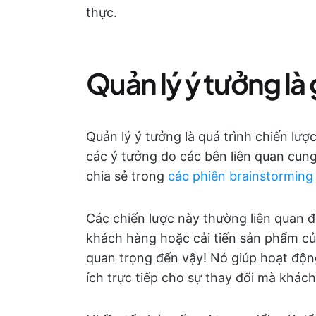
thực.
Quản lý ý tưởng là 
Quản lý ý tưởng là quá trình chiến lượ
các ý tưởng do các bên liên quan cun
chia sẻ trong
các phiên brainstorming
Các chiến lược này thường liên quan 
khách hàng hoặc cải tiến sản phẩm của 
quan trọng đến vậy! Nó giúp hoạt động
ích trực tiếp cho sự thay đổi mà khá