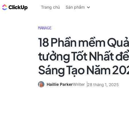
ClickUp Blog
Trang chủ
Sản phẩm
MANAGE
18 Phần mềm Quản
tưởng Tốt Nhất đ
Sáng Tạo Năm 20
Haillie Parker
Writer
28 tháng 1, 2025