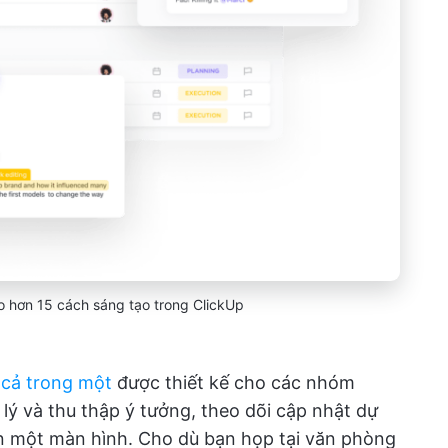
 hơn 15 cách sáng tạo trong ClickUp
 cả trong một
được thiết kế cho các nhóm
ý và thu thập ý tưởng, theo dõi cập nhật dự
ên một màn hình. Cho dù bạn họp tại văn phòng