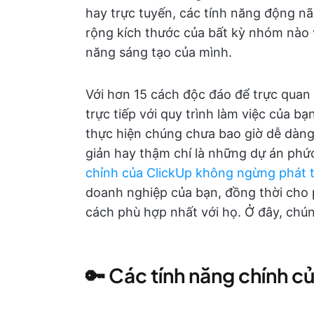
hay trực tuyến, các tính năng động n
rộng kích thước của bất kỳ nhóm nào 
năng sáng tạo của mình.
Với hơn 15 cách độc đáo để trực quan
trực tiếp với quy trình làm việc của b
thực hiện chúng chưa bao giờ dễ dàng
giản hay thậm chí là những dự án phứ
chỉnh của ClickUp không ngừng phát t
doanh nghiệp của bạn, đồng thời cho 
cách phù hợp nhất với họ. Ở đây, chún
🔑 Các tính năng chính c