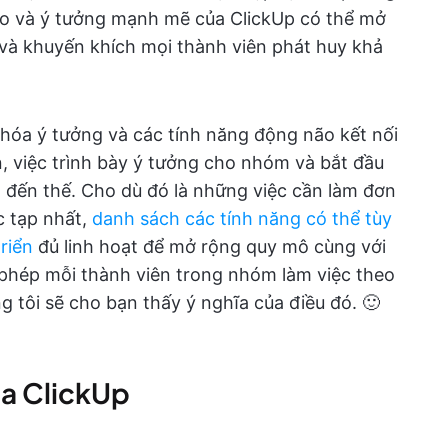
ão và ý tưởng mạnh mẽ của ClickUp có thể mở
và khuyến khích mọi thành viên phát huy khả
 hóa ý tưởng và các tính năng động não kết nối
ạn, việc trình bày ý tưởng cho nhóm và bắt đầu
 đến thế. Cho dù đó là những việc cần làm đơn
c tạp nhất,
danh sách các tính năng có thể tùy
riển
đủ linh hoạt để mở rộng quy mô cùng với
phép mỗi thành viên trong nhóm làm việc theo
g tôi sẽ cho bạn thấy ý nghĩa của điều đó. 🙂
ủa ClickUp