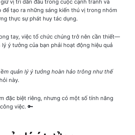
 giữ vị trí dẫn đầu trong cuộc cạnh tranh và
o để tạo ra những sáng kiến thú vị trong nhóm
ởng thực sự phát huy tác dụng.
rong tay, việc tổ chức chúng trở nên cần thiết—
 lý ý tưởng của bạn phải hoạt động hiệu quả
ềm quản lý ý tưởng hoàn hảo trông như thế
hỏi này.
 đặc biệt riêng, nhưng có một số tính năng
công việc. 🔑