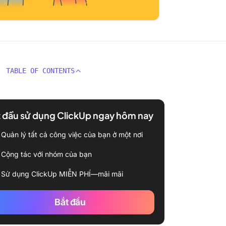
TABLE OF CONTENTS
 đầu sử dụng ClickUp ngay hôm nay
Quản lý tất cả công việc của bạn ở một nơi
Cộng tác với nhóm của bạn
Sử dụng ClickUp MIỄN PHÍ—mãi mãi
Bắt đầu