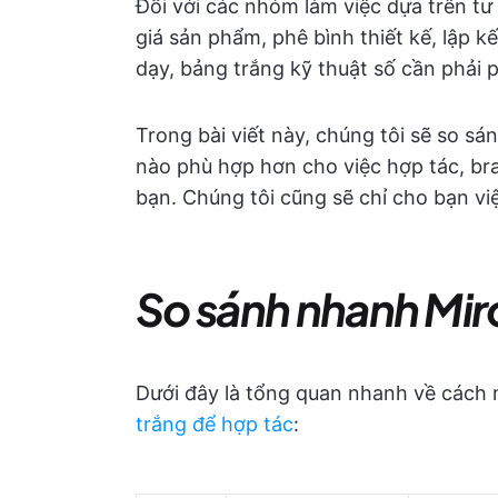
Đối với các nhóm làm việc dựa trên t
giá sản phẩm, phê bình thiết kế, lập k
dạy, bảng trắng kỹ thuật số cần phải 
Trong bài viết này, chúng tôi sẽ so s
nào phù hợp hơn cho việc hợp tác, br
bạn. Chúng tôi cũng sẽ chỉ cho bạn vi
So sánh nhanh Mir
Dưới đây là tổng quan nhanh về cách
trắng để hợp tác
: