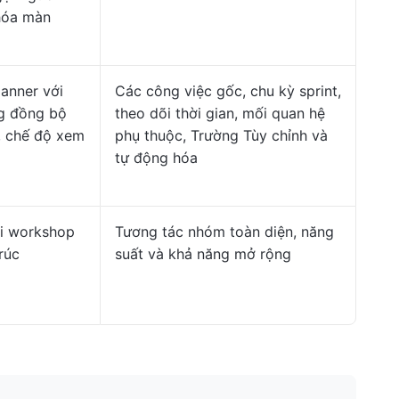
hóa màn
anner với
Các công việc gốc, chu kỳ sprint,
ng đồng bộ
theo dõi thời gian, mối quan hệ
, chế độ xem
phụ thuộc, Trường Tùy chỉnh và
tự động hóa
i workshop
Tương tác nhóm toàn diện, năng
rúc
suất và khả năng mở rộng