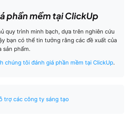
iá phần mềm tại ClickUp
ủ quy trình minh bạch, dựa trên nghiên cứu
ậy bạn có thể tin tưởng rằng các đề xuất của
ủa sản phẩm.
h chúng tôi đánh giá phần mềm tại ClickUp
.
 trợ các công ty sáng tạo