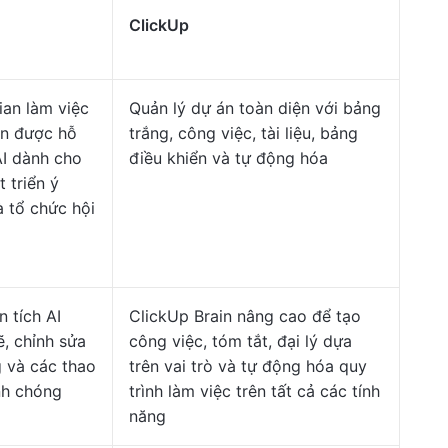
ClickUp
ian làm việc
Quản lý dự án toàn diện với bảng
an được hỗ
trắng, công việc, tài liệu, bảng
AI dành cho
điều khiển và tự động hóa
t triển ý
 tổ chức hội
 tích AI
ClickUp Brain nâng cao để tạo
, chỉnh sửa
công việc, tóm tắt, đại lý dựa
 và các thao
trên vai trò và tự động hóa quy
nh chóng
trình làm việc trên tất cả các tính
năng