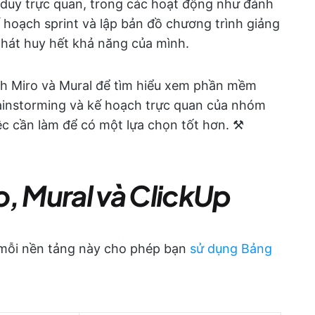
ư duy trực quan, trong các hoạt động như đánh
ế hoạch sprint và lập bản đồ chương trình giảng
phát huy hết khả năng của mình.
ánh Miro và Mural để tìm hiểu xem phần mềm
ainstorming và kế hoạch trực quan của nhóm
ệc cần làm để có một lựa chọn tốt hơn. ⚒️
o, Mural và ClickUp
 mỗi nền tảng này cho phép bạn
sử dụng Bảng