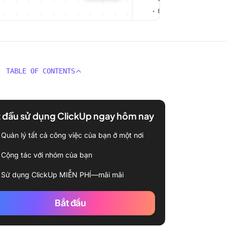
TABLE OF CONTENTS
 đầu sử dụng ClickUp ngay hôm nay
Quản lý tất cả công việc của bạn ở một nơi
Cộng tác với nhóm của bạn
Sử dụng ClickUp MIỄN PHÍ—mãi mãi
Bắt đầu