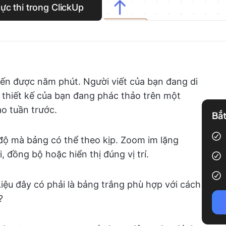
ực thi trong ClickUp
yến được năm phút. Người viết của bạn đang di
 thiết kế của bạn đang phác thảo trên một
o tuần trước.
Bắt
 độ mà bảng có thể theo kịp. Zoom im lặng
, đồng bộ hoặc hiển thị đúng vị trí.
Liệu đây có phải là bảng trắng phù hợp với cách
?