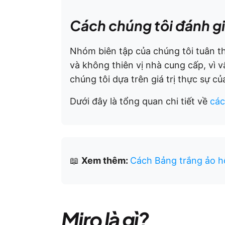
Cách chúng tôi đánh g
Nhóm biên tập của chúng tôi tuân th
và không thiên vị nhà cung cấp, vì v
chúng tôi dựa trên giá trị thực sự c
Dưới đây là tổng quan chi tiết về
các
📖
Xem thêm:
Cách Bảng trắng ảo hỗ
Miro là gì?