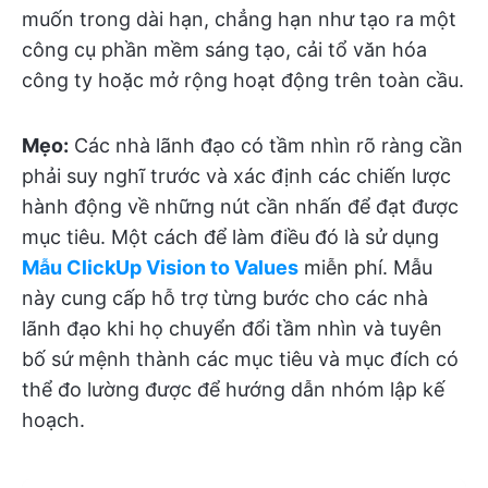
muốn trong dài hạn, chẳng hạn như tạo ra một
công cụ phần mềm sáng tạo, cải tổ văn hóa
công ty hoặc mở rộng hoạt động trên toàn cầu.
Mẹo:
Các nhà lãnh đạo có tầm nhìn rõ ràng cần
phải suy nghĩ trước và xác định các chiến lược
hành động về những nút cần nhấn để đạt được
mục tiêu. Một cách để làm điều đó là sử dụng
Mẫu ClickUp Vision to Values
miễn phí. Mẫu
này cung cấp hỗ trợ từng bước cho các nhà
lãnh đạo khi họ chuyển đổi tầm nhìn và tuyên
bố sứ mệnh thành các mục tiêu và mục đích có
thể đo lường được để hướng dẫn nhóm lập kế
hoạch.