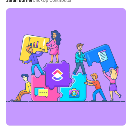
Sarah Burner
ClickUp Contributor