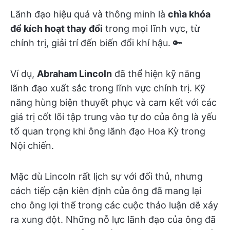
Lãnh đạo hiệu quả và thông minh là
chìa khóa
để kích hoạt thay đổi
trong mọi lĩnh vực, từ
chính trị, giải trí đến biến đổi khí hậu. 🔑
Ví dụ,
Abraham Lincoln
đã thể hiện kỹ năng
lãnh đạo xuất sắc trong lĩnh vực chính trị. Kỹ
năng hùng biện thuyết phục và cam kết với các
giá trị cốt lõi tập trung vào tự do của ông là yếu
tố quan trọng khi ông lãnh đạo Hoa Kỳ trong
Nội chiến.
Mặc dù Lincoln rất lịch sự với đối thủ, nhưng
cách tiếp cận kiên định của ông đã mang lại
cho ông lợi thế trong các cuộc thảo luận dễ xảy
ra xung đột. Những nỗ lực lãnh đạo của ông đã