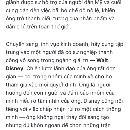
giành được sự hỗ trợ của người dân Mỹ và cuối
cùng dẫn đến việc bãi bỏ chế độ nô lệ, khiến
ông trở thành biểu tượng của nhân phẩm và
dân chủ trên toàn thế giới.
Chuyển sang lĩnh vực kinh doanh, hãy cùng tập
trung vào một người đã có sự nghiệp thành
công vô song trong ngành giải trí —
Walt
Disney
. Chiến lược lãnh đạo của ông rất đơn
giản — coi trọng nhóm của mình và cho họ
tham gia vào mọi quyết định. Ông là người
hướng đến con người và đảm bảo nhóm của
mình hiểu rõ tầm nhìn của ông. Disney cũng nổi
tiếng với việc chấp nhận rủi ro một cách thông
minh — ông không ngại thay đổi sáng tạo
nhưng đủ khôn ngoan để chọn những trận