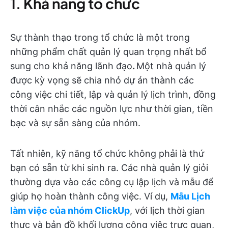
1. Khả năng tổ chức
Sự thành thạo trong tổ chức là một trong
những phẩm chất quản lý quan trọng nhất
bổ
sung cho khả năng lãnh đạo
.
Một nhà quản lý
được kỳ vọng sẽ chia nhỏ dự án thành các
công việc chi tiết, lập và quản lý lịch trình, đồng
thời cân nhắc các nguồn lực như thời gian, tiền
bạc và sự sẵn sàng của nhóm.
Tất nhiên, kỹ năng tổ chức không phải là thứ
bạn có sẵn từ khi sinh ra. Các nhà quản lý giỏi
thường dựa vào các công cụ lập lịch và mẫu để
giúp họ hoàn thành công việc. Ví dụ,
Mẫu Lịch
làm việc của nhóm ClickUp
, với lịch thời gian
thực và bản đồ khối lượng công việc trực quan,