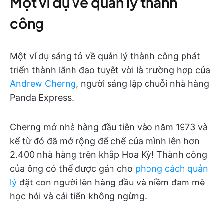
Một ví dụ về quản lý thành
công
Một ví dụ sáng tỏ về quản lý thành công phát
triển thành lãnh đạo tuyệt vời là trường hợp của
Andrew Cherng
, người sáng lập chuỗi nhà hàng
Panda Express.
Cherng mở nhà hàng đầu tiên vào năm 1973 và
kể từ đó đã mở rộng đế chế của mình lên hơn
2.400 nhà hàng trên khắp Hoa Kỳ! Thành công
của ông có thể được gán cho
phong cách quản
lý
đặt con người lên hàng đầu và niềm đam mê
học hỏi và cải tiến không ngừng.