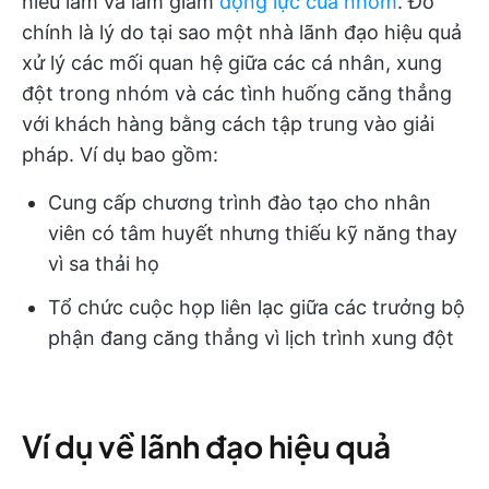
hiểu lầm và làm giảm
động lực của nhóm
. Đó
chính là lý do tại sao một nhà lãnh đạo hiệu quả
xử lý các mối quan hệ giữa các cá nhân, xung
đột trong nhóm và các tình huống căng thẳng
với khách hàng bằng cách tập trung vào giải
pháp. Ví dụ bao gồm:
Cung cấp chương trình đào tạo cho nhân
viên có tâm huyết nhưng thiếu kỹ năng thay
vì sa thải họ
Tổ chức cuộc họp liên lạc giữa các trưởng bộ
phận đang căng thẳng vì lịch trình xung đột
Ví dụ về lãnh đạo hiệu quả