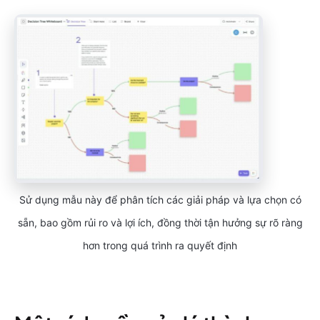
Sử dụng mẫu này để phân tích các giải pháp và lựa chọn có
sẵn, bao gồm rủi ro và lợi ích, đồng thời tận hưởng sự rõ ràng
hơn trong quá trình ra quyết định