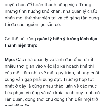
quyền hạn để hoàn thành công việc. Trong
những tình huống khó khăn, nhà quản lý chấp
nhận mọi thứ như hiện tại và cố gắng tận dụng
tối đa các nguồn lực sẵn có.
Có thể nói rằng
quản lý biến ý tưởng lãnh đạo
thành hiện thực
.
Mẹo:
Các nhà quản lý và lãnh đạo đầu tư rất
nhiều thời gian vào việc lập kế hoạch khả thi
của một tầm nhìn về mặt quy trình, nhưng cuối
cùng vẫn gặp phải xung đột. Trường hợp tốt
nhất ở đây là cùng nhau thảo luận về các mục
tiêu phạm vi rộng và các khía cạnh quy trình có
liên quan, đồng thời chủ động tính đến mọi trở
ngại tiềm ẩn.