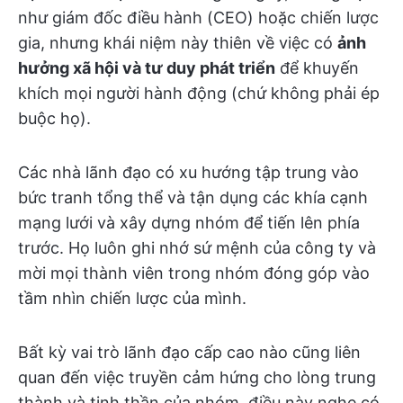
như giám đốc điều hành (CEO) hoặc chiến lược
gia, nhưng khái niệm này thiên về việc có
ảnh
hưởng xã hội và tư duy phát triển
để khuyến
khích mọi người hành động (chứ không phải ép
buộc họ).
Các nhà lãnh đạo có xu hướng tập trung vào
bức tranh tổng thể và tận dụng các khía cạnh
mạng lưới và xây dựng nhóm để tiến lên phía
trước. Họ luôn ghi nhớ sứ mệnh của công ty và
mời mọi thành viên trong nhóm đóng góp vào
tầm nhìn chiến lược của mình.
Bất kỳ vai trò lãnh đạo cấp cao nào cũng liên
quan đến việc truyền cảm hứng cho lòng trung
thành và tinh thần của nhóm, điều này nghe có