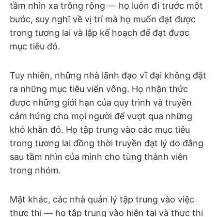
tầm nhìn xa trông rộng — họ luôn đi trước một
bước, suy nghĩ về vị trí mà họ muốn đạt được
trong tương lai và lập kế hoạch để đạt được
mục tiêu đó.
Tuy nhiên, những nhà lãnh đạo vĩ đại không đặt
ra những mục tiêu viển vông. Họ nhận thức
được những giới hạn của quy trình và truyền
cảm hứng cho mọi người để vượt qua những
khó khăn đó. Họ tập trung vào các mục tiêu
trong tương lai đồng thời truyền đạt lý do đằng
sau tầm nhìn của mình cho từng thành viên
trong nhóm.
Mặt khác, các nhà quản lý tập trung vào việc
thực thi — họ tập trung vào hiện tại và thực thi