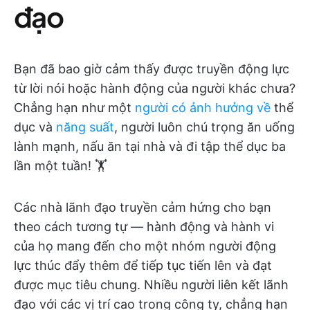
đạo
Bạn đã bao giờ cảm thấy được truyền động lực
từ lời nói hoặc hành động của người khác chưa?
Chẳng hạn như một
người có ảnh hưởng về
thể
dục và
năng suất
, người luôn chú trọng ăn uống
lành mạnh, nấu ăn tại nhà và đi tập thể dục ba
lần một tuần! 🏋️
Các nhà lãnh đạo truyền cảm hứng cho bạn
theo cách tương tự — hành động và hành vi
của họ mang đến cho một nhóm người động
lực thúc đẩy thêm để tiếp tục tiến lên và đạt
được mục tiêu chung. Nhiều người liên kết lãnh
đạo với các vị trí cao trong công ty, chẳng hạn