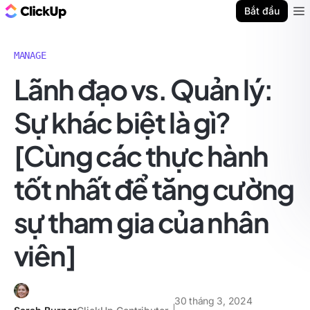
ClickUp Blog
Bắt đầu
Ope
MANAGE
Lãnh đạo vs. Quản lý:
Sự khác biệt là gì?
[Cùng các thực hành
tốt nhất để tăng cường
sự tham gia của nhân
viên]
30 tháng 3, 2024