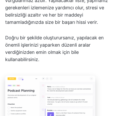
vurgulanmaz azdır. Yapılacaklar liste, yapmanız
gerekenleri izlemenize yardımcı olur, stresi ve
belirsizliği azaltır ve her bir maddeyi
tamamladığınızda size bir başarı hissi verir.
Doğru bir şekilde oluşturursanız, yapılacak en
önemli işlerinizi yaparken düzenli aralar
verdiğinizden emin olmak için bile
kullanabilirsiniz.