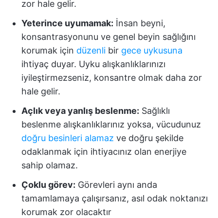
zor hale gelir.
Yeterince uyumamak:
İnsan beyni,
konsantrasyonunu ve genel beyin sağlığını
korumak için
düzenli
bir
gece uykusuna
ihtiyaç duyar. Uyku alışkanlıklarınızı
iyileştirmezseniz, konsantre olmak daha zor
hale gelir.
Açlık veya yanlış beslenme:
Sağlıklı
beslenme alışkanlıklarınız yoksa, vücudunuz
doğru besinleri alamaz
ve doğru şekilde
odaklanmak için ihtiyacınız olan enerjiye
sahip olamaz.
Çoklu görev:
Görevleri aynı anda
tamamlamaya çalışırsanız, asıl odak noktanızı
korumak zor olacaktır