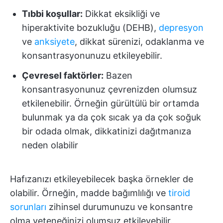
Tıbbi koşullar:
Dikkat eksikliği ve
hiperaktivite bozukluğu (DEHB),
depresyon
ve
anksiyete
, dikkat sürenizi, odaklanma ve
konsantrasyonunuzu etkileyebilir.
Çevresel faktörler:
Bazen
konsantrasyonunuz çevrenizden olumsuz
etkilenebilir. Örneğin gürültülü bir ortamda
bulunmak ya da çok sıcak ya da çok soğuk
bir odada olmak, dikkatinizi dağıtmanıza
neden olabilir
Hafızanızı etkileyebilecek başka örnekler de
olabilir. Örneğin, madde bağımlılığı ve
tiroid
sorunları
zihinsel durumunuzu ve konsantre
olma yeteneğinizi olumsuz etkileyebilir.