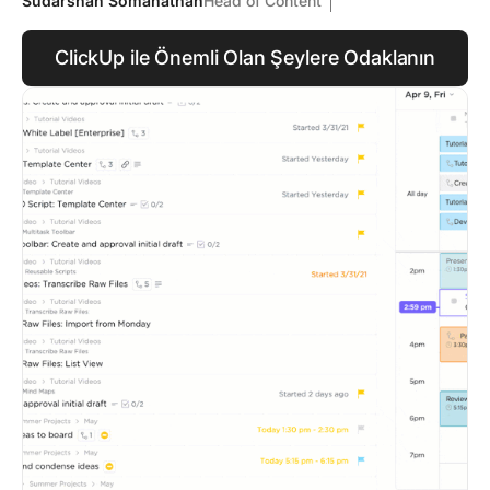
Sudarshan Somanathan
Head of Content
ClickUp ile Önemli Olan Şeylere Odaklanın