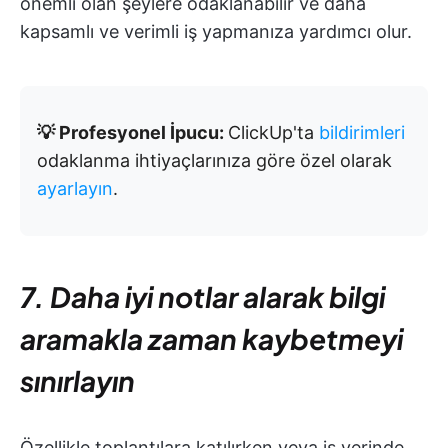
önemli olan şeylere odaklanabilir ve daha
kapsamlı ve verimli iş yapmanıza yardımcı olur.
💡 Profesyonel İpucu:
ClickUp'ta
bildirimleri
odaklanma ihtiyaçlarınıza göre özel olarak
ayarlayın
.
7. Daha iyi notlar alarak bilgi
aramakla zaman kaybetmeyi
sınırlayın
Özellikle toplantılara katılırken veya iş yerinde