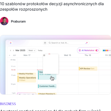
10 szablonów protokołów decyzji asynchronicznych dla
zespołów rozproszonych
Praburam
BUSINESS