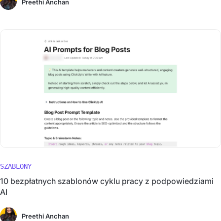
Preethi Anchan
SZABLONY
10 bezpłatnych szablonów cyklu pracy z podpowiedziami
AI
Preethi Anchan