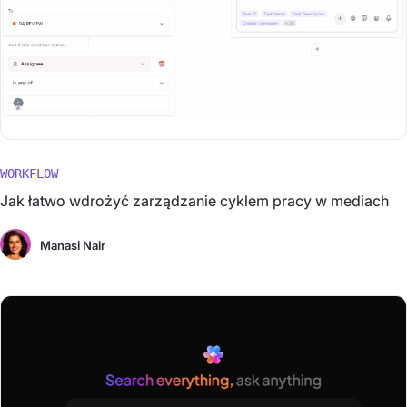
WORKFLOW
Jak łatwo wdrożyć zarządzanie cyklem pracy w mediach
Manasi Nair