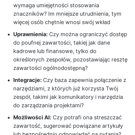
wymaga umiejętności stosowania
znaczników? Im mniejsze utrudnienia, tym
więcej osób chętnie wnosi swój wkład
Uprawnienia:
Czy można ograniczyć dostęp
do poufnej zawartości, takiej jak dane
kadrowe lub finansowe, tylko do
określonych zespołów, pozostawiając resztę
zawartości ogólnodostępną?
Integracje:
Czy baza zapewnia połączenie z
narzędziami, z których już korzysta Twój
zespół, takimi jak komunikatory i narzędzia
do zarządzania projektami?
Możliwości AI:
Czy potrafi ona streszczać
zawartość, sugerować powiązane artykuły
lub bezpośrednio odpowiadać na pytania?