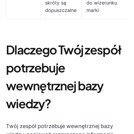
skróty są
do wizerunku
dopuszczalne
marki
Dlaczego Twój zespół
potrzebuje
wewnętrznej bazy
wiedzy?
Twój zespół potrzebuje wewnętrznej bazy