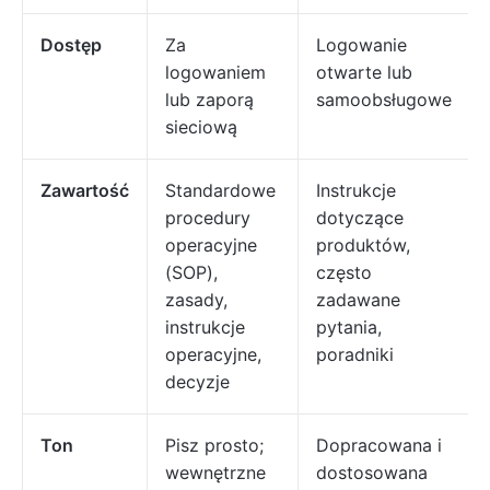
Dostęp
Za
Logowanie
logowaniem
otwarte lub
lub zaporą
samoobsługowe
sieciową
Zawartość
Standardowe
Instrukcje
procedury
dotyczące
operacyjne
produktów,
(SOP),
często
zasady,
zadawane
instrukcje
pytania,
operacyjne,
poradniki
decyzje
Ton
Pisz prosto;
Dopracowana i
wewnętrzne
dostosowana