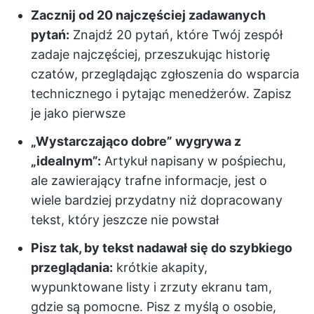
Zacznij od 20 najczęściej zadawanych
pytań:
Znajdź 20 pytań, które Twój zespół
zadaje najczęściej, przeszukując historię
czatów, przeglądając zgłoszenia do wsparcia
technicznego i pytając menedżerów. Zapisz
je jako pierwsze
„Wystarczająco dobre” wygrywa z
„idealnym”:
Artykuł napisany w pośpiechu,
ale zawierający trafne informacje, jest o
wiele bardziej przydatny niż dopracowany
tekst, który jeszcze nie powstał
Pisz tak, by tekst nadawał się do szybkiego
przeglądania:
krótkie akapity,
wypunktowane listy i zrzuty ekranu tam,
gdzie są pomocne. Pisz z myślą o osobie,