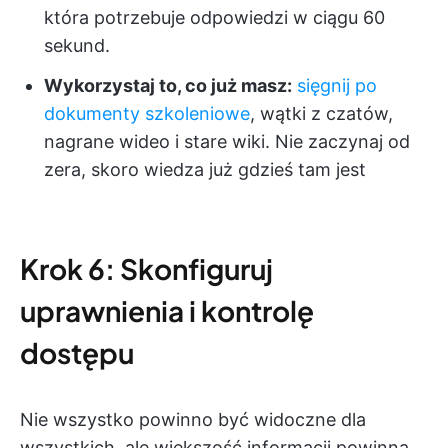
która potrzebuje odpowiedzi w ciągu 60
sekund.
Wykorzystaj to, co już masz:
sięgnij po
dokumenty szkoleniowe
, wątki z czatów,
nagrane wideo i stare wiki. Nie zaczynaj od
zera, skoro wiedza już gdzieś tam jest
Krok 6: Skonfiguruj
uprawnienia i kontrolę
dostępu
Nie wszystko powinno być widoczne dla
wszystkich, ale większość informacji powinna