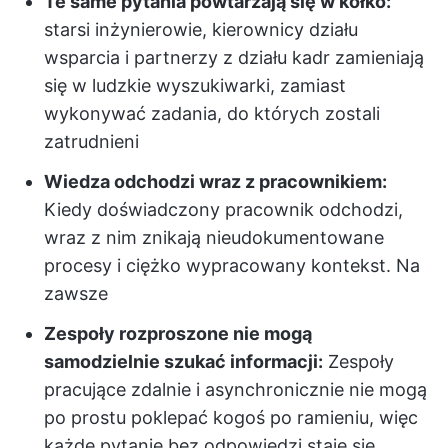
Te same pytania powtarzają się w kółko:
starsi inżynierowie, kierownicy działu
wsparcia i partnerzy z działu kadr zamieniają
się w ludzkie wyszukiwarki, zamiast
wykonywać zadania, do których zostali
zatrudnieni
Wiedza odchodzi wraz z pracownikiem:
Kiedy doświadczony pracownik odchodzi,
wraz z nim znikają nieudokumentowane
procesy i ciężko wypracowany kontekst. Na
zawsze
Zespoły rozproszone nie mogą
samodzielnie szukać informacji:
Zespoły
pracujące zdalnie i asynchronicznie nie mogą
po prostu poklepać kogoś po ramieniu, więc
każde pytanie bez odpowiedzi staje się