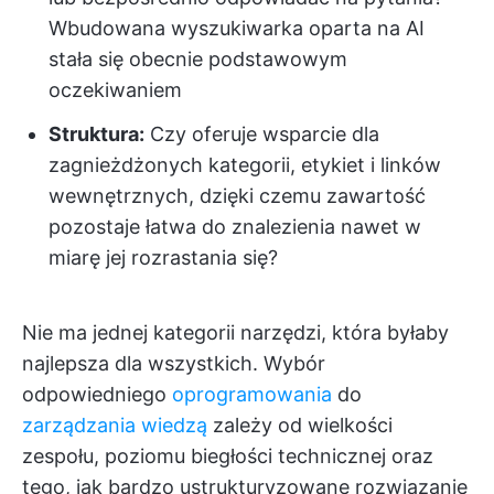
Wbudowana wyszukiwarka oparta na AI
stała się obecnie podstawowym
oczekiwaniem
Struktura:
Czy oferuje wsparcie dla
zagnieżdżonych kategorii, etykiet i linków
wewnętrznych, dzięki czemu zawartość
pozostaje łatwa do znalezienia nawet w
miarę jej rozrastania się?
Nie ma jednej kategorii narzędzi, która byłaby
najlepsza dla wszystkich. Wybór
odpowiedniego
oprogramowania
do
zarządzania wiedzą
zależy od wielkości
zespołu, poziomu biegłości technicznej oraz
tego, jak bardzo ustrukturyzowane rozwiązanie