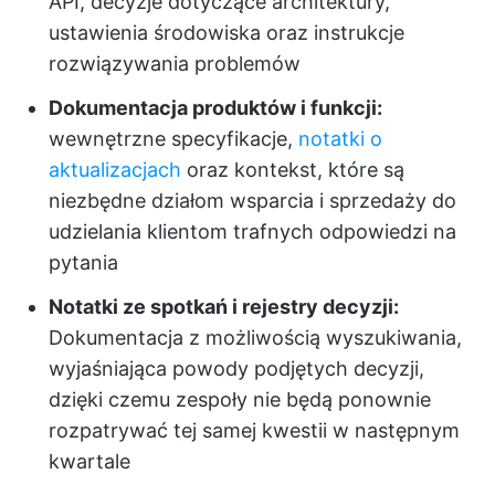
API, decyzje dotyczące architektury,
ustawienia środowiska oraz instrukcje
rozwiązywania problemów
Dokumentacja produktów i funkcji:
wewnętrzne specyfikacje,
notatki o
aktualizacjach
oraz kontekst, które są
niezbędne działom wsparcia i sprzedaży do
udzielania klientom trafnych odpowiedzi na
pytania
Notatki ze spotkań i rejestry decyzji:
Dokumentacja z możliwością wyszukiwania,
wyjaśniająca powody podjętych decyzji,
dzięki czemu zespoły nie będą ponownie
rozpatrywać tej samej kwestii w następnym
kwartale