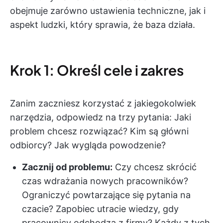
obejmuje zarówno ustawienia techniczne, jak i
aspekt ludzki, który sprawia, że baza działa.
Krok 1: Określ cele i zakres
Zanim zaczniesz korzystać z jakiegokolwiek
narzędzia, odpowiedz na trzy pytania: Jaki
problem chcesz rozwiązać? Kim są główni
odbiorcy? Jak wygląda powodzenie?
Zacznij od problemu:
Czy chcesz skrócić
czas wdrażania nowych pracowników?
Ograniczyć powtarzające się pytania na
czacie? Zapobiec utracie wiedzy, gdy
pracownicy odchodzą z firmy? Każdy z tych