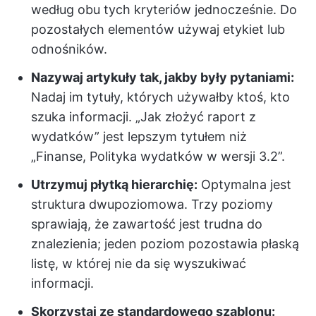
według obu tych kryteriów jednocześnie. Do
pozostałych elementów używaj etykiet lub
odnośników.
Nazywaj artykuły tak, jakby były pytaniami:
Nadaj im tytuły, których używałby ktoś, kto
szuka informacji. „Jak złożyć raport z
wydatków” jest lepszym tytułem niż
„Finanse, Polityka wydatków w wersji 3.2”.
Utrzymuj płytką hierarchię:
Optymalna jest
struktura dwupoziomowa. Trzy poziomy
sprawiają, że zawartość jest trudna do
znalezienia; jeden poziom pozostawia płaską
listę, w której nie da się wyszukiwać
informacji.
Skorzystaj ze standardowego szablonu: