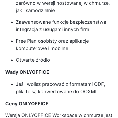
zarówno w wersji hostowanej w chmurze,
jak i samodzielnie
Zaawansowane funkcje bezpieczeństwa i
integracja z usługami innych firm
Free Plan osobisty oraz aplikacje
komputerowe i mobilne
Otwarte źródło
Wady ONLYOFFICE
Jeśli wolisz pracować z formatami ODF,
pliki te są konwertowane do OOXML
Ceny ONLYOFFICE
Wersja ONLYOFFICE Workspace w chmurze jest