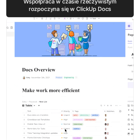
Współpraca w czasie rzeczywistym
rozpoczyna się w ClickUp Docs