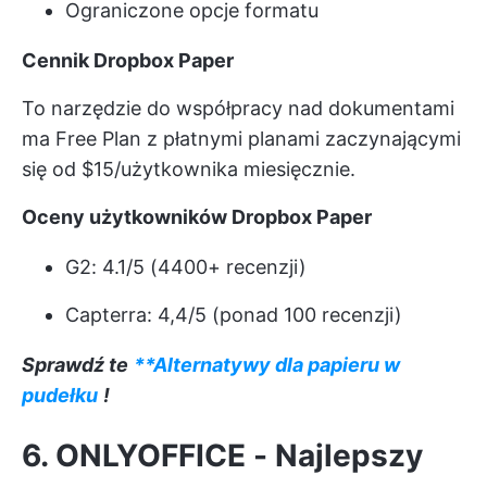
Ograniczone opcje formatu
Cennik Dropbox Paper
To narzędzie do współpracy nad dokumentami
ma Free Plan z płatnymi planami zaczynającymi
się od $15/użytkownika miesięcznie.
Oceny użytkowników Dropbox Paper
G2: 4.1/5 (4400+ recenzji)
Capterra: 4,4/5 (ponad 100 recenzji)
Sprawdź te
**Alternatywy dla papieru w
pudełku
!
6. ONLYOFFICE - Najlepszy