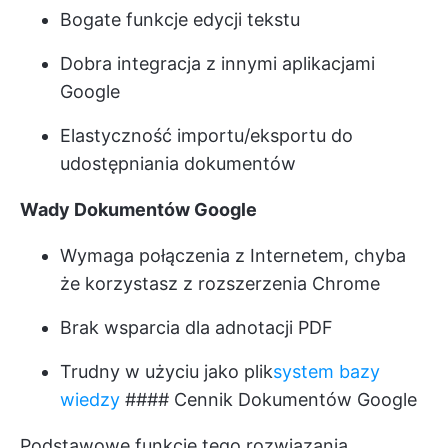
Bogate funkcje edycji tekstu
Dobra integracja z innymi aplikacjami
Google
Elastyczność importu/eksportu do
udostępniania dokumentów
Wady Dokumentów Google
Wymaga połączenia z Internetem, chyba
że korzystasz z rozszerzenia Chrome
Brak wsparcia dla adnotacji PDF
Trudny w użyciu jako plik
system bazy
wiedzy
#### Cennik Dokumentów Google
Podstawowe funkcje tego rozwiązania