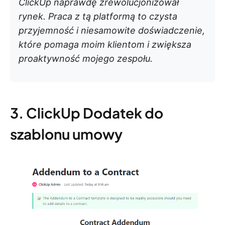
ClickUp naprawdę zrewolucjonizował
rynek. Praca z tą platformą to czysta
przyjemność i niesamowite doświadczenie,
które pomaga moim klientom i zwiększa
proaktywność mojego zespołu.
3. ClickUp Dodatek do
szablonu umowy