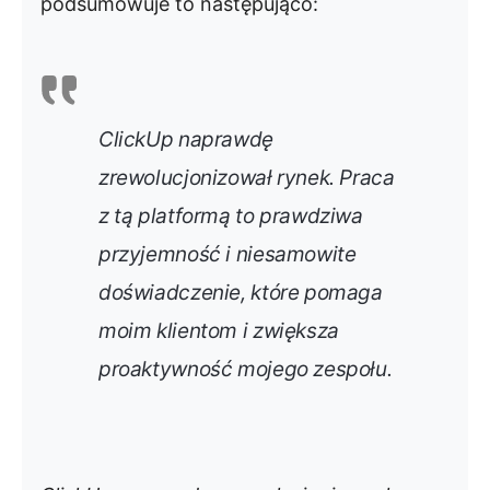
podsumowuje to następująco:
ClickUp naprawdę
zrewolucjonizował rynek. Praca
z tą platformą to prawdziwa
przyjemność i niesamowite
doświadczenie, które pomaga
moim klientom i zwiększa
proaktywność mojego zespołu.