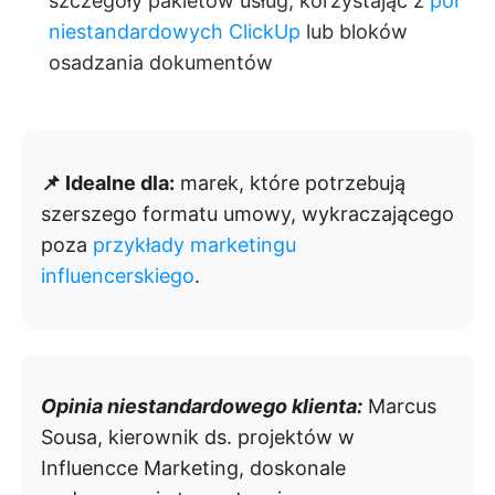
szczegóły pakietów usług, korzystając z
pól
niestandardowych ClickUp
lub bloków
osadzania dokumentów
📌 Idealne dla:
marek, które potrzebują
szerszego formatu umowy, wykraczającego
poza
przykłady marketingu
influencerskiego
.
Opinia niestandardowego klienta:
Marcus
Sousa, kierownik ds. projektów w
Influencce Marketing, doskonale