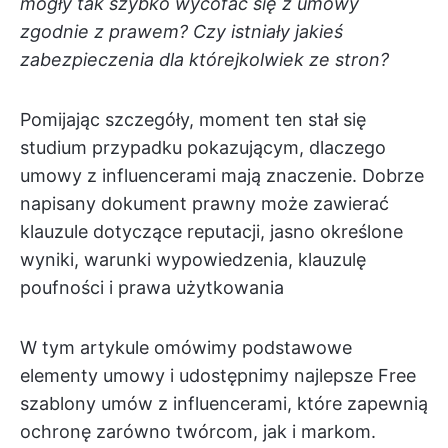
mogły tak szybko wycofać się z umowy
zgodnie z prawem? Czy istniały jakieś
zabezpieczenia dla którejkolwiek ze stron?
Pomijając szczegóły, moment ten stał się
studium przypadku pokazującym, dlaczego
umowy z influencerami mają znaczenie. Dobrze
napisany dokument prawny może zawierać
klauzule dotyczące reputacji, jasno określone
wyniki, warunki wypowiedzenia, klauzulę
poufności i prawa użytkowania
W tym artykule omówimy podstawowe
elementy umowy i udostępnimy najlepsze Free
szablony umów z influencerami, które zapewnią
ochronę zarówno twórcom, jak i markom.