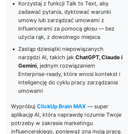
Korzystaj z funkcji Talk to Text, aby
zadawać pytania, dyktować warunki
umowy lub zarządzać umowami z
influencerami za pomocą głosu — bez
użycia rąk, z dowolnego miejsca
Zastąp dziesiątki niepowiązanych
narzędzi AI, takich jak
ChatGPT, Claude i
Gemini
, jednym rozwiązaniem
Enterprise-ready, które wnosi kontekst i
inteligencję do cyklu pracy zarządzania
umowami
Wypróbuj
ClickUp Brain MAX
— super
aplikację AI, która naprawdę rozumie Twoje
potrzeby w zakresie marketingu
influencerskiego, ponieważ zna moją pracę.