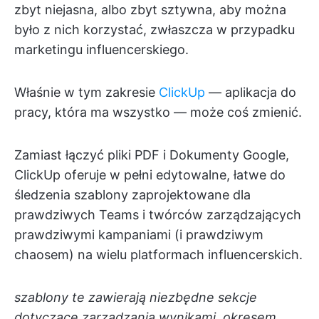
zbyt niejasna, albo zbyt sztywna, aby można
było z nich korzystać, zwłaszcza w przypadku
marketingu influencerskiego.
Właśnie w tym zakresie
ClickUp
— aplikacja do
pracy, która ma wszystko — może coś zmienić.
Zamiast łączyć pliki PDF i Dokumenty Google,
ClickUp oferuje w pełni edytowalne, łatwe do
śledzenia szablony zaprojektowane dla
prawdziwych Teams i twórców zarządzających
prawdziwymi kampaniami (i prawdziwym
chaosem) na wielu platformach influencerskich.
szablony te zawierają niezbędne sekcje
dotyczące zarządzania wynikami, okresem