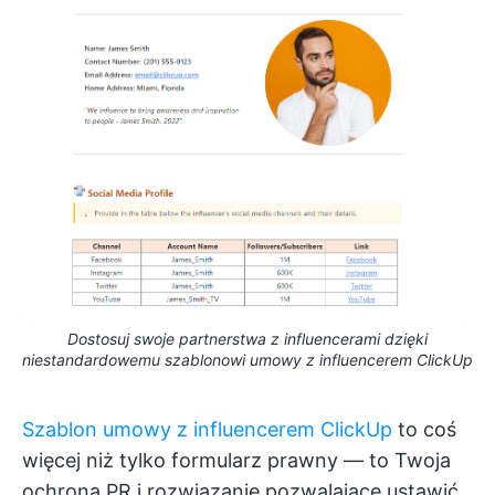
Dostosuj swoje partnerstwa z influencerami dzięki
niestandardowemu szablonowi umowy z influencerem ClickUp
Szablon umowy z influencerem ClickUp
to coś
więcej niż tylko formularz prawny — to Twoja
ochrona PR i rozwiązanie pozwalające ustawić