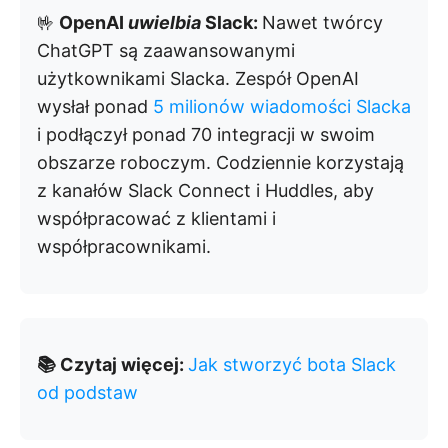
🤟
OpenAI
uwielbia
Slack:
Nawet twórcy
ChatGPT są zaawansowanymi
użytkownikami Slacka. Zespół OpenAI
wysłał ponad
5 milionów wiadomości Slacka
i podłączył ponad 70 integracji w swoim
obszarze roboczym. Codziennie korzystają
z kanałów Slack Connect i Huddles, aby
współpracować z klientami i
współpracownikami.
📚 Czytaj więcej:
Jak stworzyć bota Slack
od podstaw