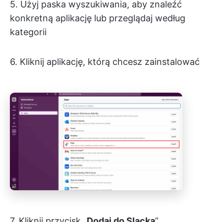
5. Użyj paska wyszukiwania, aby znaleźć
konkretną aplikację lub przeglądaj według
kategorii
6. Kliknij aplikację, którą chcesz zainstalować
7. Kliknij przycisk „
Dodaj do Slacka
”