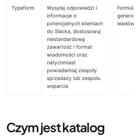
Typeform
Wysyłaj odpowiedzi i
Formularz
informacje o
generowa
potencjalnych klientach
leadów
do Slacka, dostosowuj
niestandardową
zawartość i format
wiadomości oraz
natychmiast
powiadamiaj zespoły
sprzedaży lub zespołu
wsparcia
Czym jest katalog