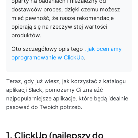
oparty na badaniach i niezależny od
dostawców proces, dzięki czemu możesz
mieć pewność, że nasze rekomendacje
opierają się na rzeczywistej wartości
produktów.
Oto szczegółowy opis tego
, jak oceniamy
oprogramowanie w ClickUp
.
Teraz, gdy już wiesz, jak korzystać z katalogu
aplikacji Slack, pomożemy Ci znaleźć
najpopularniejsze aplikacje, które będą idealnie
pasować do Twoich potrzeb.
1. ClickUp (najlepszy do