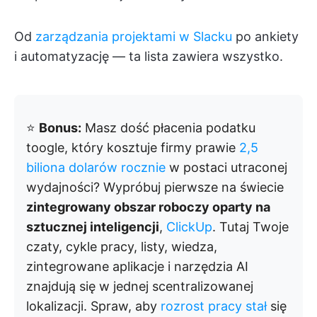
Od
zarządzania projektami w Slacku
po ankiety
i automatyzację — ta lista zawiera wszystko.
⭐️
Bonus:
Masz dość płacenia podatku
toogle, który kosztuje firmy prawie
2,5
biliona dolarów rocznie
w postaci utraconej
wydajności? Wypróbuj pierwsze na świecie
zintegrowany obszar roboczy oparty na
sztucznej inteligencji
,
ClickUp
. Tutaj Twoje
czaty, cykle pracy, listy, wiedza,
zintegrowane aplikacje i narzędzia AI
znajdują się w jednej scentralizowanej
lokalizacji. Spraw, aby
rozrost pracy stał
się