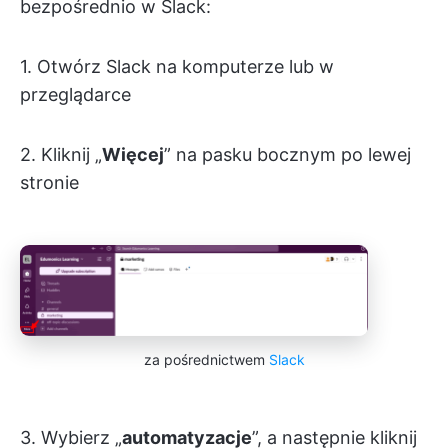
bezpośrednio w Slack:
1. Otwórz Slack na komputerze lub w
przeglądarce
2. Kliknij „
Więcej
” na pasku bocznym po lewej
stronie
za pośrednictwem
Slack
3. Wybierz „
automatyzacje
”, a następnie kliknij