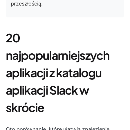
przeszłością.
20
najpopularniejszych
aplikacji z katalogu
aplikacji Slack w
skrócie
Oto porównanie, które ułatwia znalezienie