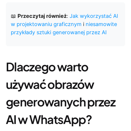
📖
Przeczytaj również
:
Jak wykorzystać AI
w projektowaniu graficznym
i
niesamowite
przykłady sztuki generowanej przez AI
Dlaczego warto
używać obrazów
generowanych przez
AI w WhatsApp?