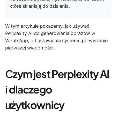
które skłaniają do działania.
W tym artykule pokażemy, jak używać
Perplexity AI do generowania obrazów w
WhatsApp, od ustawienia systemu po wysłanie
pierwszej wiadomości.
Czym jest Perplexity AI
i dlaczego
użytkownicy