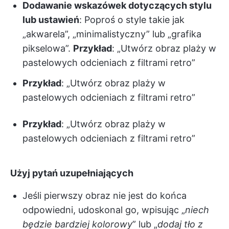
Dodawanie wskazówek dotyczących stylu
lub ustawień
: Poproś o style takie jak
„akwarela”, „minimalistyczny” lub „grafika
pikselowa”.
Przykład
: „Utwórz obraz plaży w
pastelowych odcieniach z filtrami retro”
Przykład
: „Utwórz obraz plaży w
pastelowych odcieniach z filtrami retro”
Przykład
: „Utwórz obraz plaży w
pastelowych odcieniach z filtrami retro”
Użyj pytań uzupełniających
Jeśli pierwszy obraz nie jest do końca
odpowiedni, udoskonal go, wpisując „
niech
będzie bardziej kolorowy
” lub „
dodaj tło z