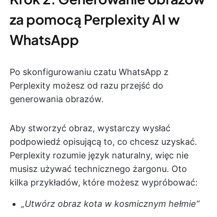
za pomocą Perplexity AI w
WhatsApp
Po skonfigurowaniu czatu WhatsApp z
Perplexity możesz od razu przejść do
generowania obrazów.
Aby stworzyć obraz, wystarczy wysłać
podpowiedź opisującą to, co chcesz uzyskać.
Perplexity rozumie język naturalny, więc nie
musisz używać technicznego żargonu. Oto
kilka przykładów, które możesz wypróbować:
„Utwórz obraz kota w kosmicznym hełmie”