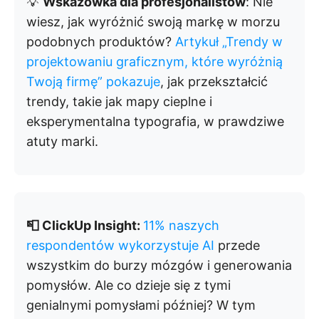
💡
Wskazówka dla profesjonalistów
: Nie
wiesz, jak wyróżnić swoją markę w morzu
podobnych produktów?
Artykuł „Trendy w
projektowaniu graficznym, które wyróżnią
Twoją firmę” pokazuje
, jak przekształcić
trendy, takie jak mapy cieplne i
eksperymentalna typografia, w prawdziwe
atuty marki.
📮 ClickUp Insight:
11% naszych
respondentów wykorzystuje AI
przede
wszystkim do burzy mózgów i generowania
pomysłów. Ale co dzieje się z tymi
genialnymi pomysłami później? W tym