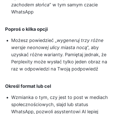
zachodem słońca
” w tym samym czacie
WhatsApp
Poproś o kilka opcji
Możesz powiedzieć „
wygeneruj trzy różne
wersje neonowej ulicy miasta nocą
”, aby
uzyskać różne warianty. Pamiętaj jednak, że
Perplexity może wysłać tylko jeden obraz na
raz w odpowiedzi na Twoją podpowiedź
Określ format lub cel
Wzmianka o tym, czy jest to post w mediach
społecznościowych, slajd lub status
WhatsApp, pozwoli asystentowi AI lepiej