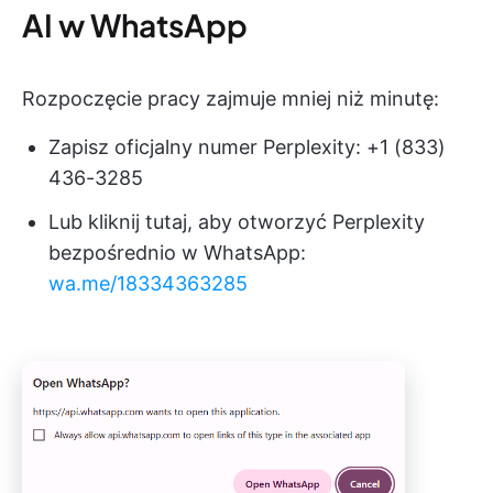
AI w WhatsApp
Rozpoczęcie pracy zajmuje mniej niż minutę:
Zapisz oficjalny numer Perplexity: +1 (833)
436-3285
Lub kliknij tutaj, aby otworzyć Perplexity
bezpośrednio w WhatsApp:
wa.me/18334363285