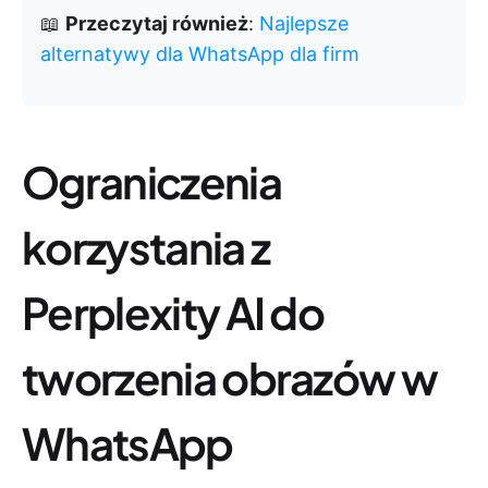
📖
Przeczytaj również
:
Najlepsze
alternatywy dla WhatsApp dla firm
Ograniczenia
korzystania z
Perplexity AI do
tworzenia obrazów w
WhatsApp