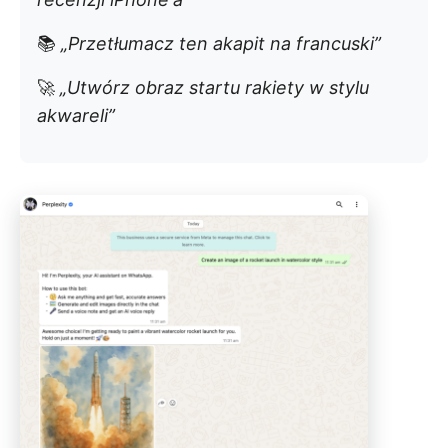
📚
„Przetłumacz ten akapit na francuski”
🚀
„Utwórz obraz startu rakiety w stylu
akwareli”