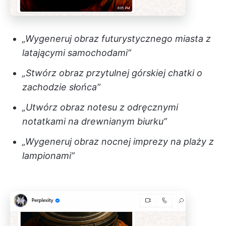
„Wygeneruj obraz futurystycznego miasta z
latającymi samochodami”
„Stwórz obraz przytulnej górskiej chatki o
zachodzie słońca”
„Utwórz obraz notesu z odręcznymi
notatkami na drewnianym biurku”
„Wygeneruj obraz nocnej imprezy na plaży z
lampionami”