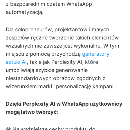
z bezpośrednim czatem WhatsApp i
automatyzacją.
Dla solopreneurów, projektantów i małych
zespołów ręczne tworzenie takich elementów
wizualnych nie zawsze jest wykonalne. W tym
miejscu z pomocą przychodzą
generatory
sztuki AI
, takie jak Perplexity AI, które
umożliwiają szybkie generowanie
niestandardowych obrazów zgodnych z
wizerunkiem marki i personalizację kampanii.
Dzięki Perplexity AI w WhatsApp użytkownicy
mogą łatwo tworzyć
:
🤩 Najważniejsze cechy produktu do