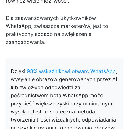
również wiele możliwości.
Dla zaawansowanych użytkowników
WhatsApp, zwłaszcza marketerów, jest to
praktyczny sposób na zwiększenie
zaangażowania.
Dzięki
98% wskaźnikowi otwarć WhatsApp
,
wysyłanie obrazów generowanych przez AI
lub zwięzłych odpowiedzi za
pośrednictwem bota WhatsApp może
przynieść większe zyski przy minimalnym
wysiłku. Jest to skuteczna metoda
tworzenia treści wizualnych, odpowiadania
na szybkie pytania i generowania obrazów,