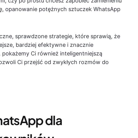
ami, czy po prostu chcesz zapobiec zamienieniu
iurę, opanowanie potężnych sztuczek WhatsApp
zne, sprawdzone strategie, które sprawią, że
jsze, bardziej efektywne i znacznie
i, pokażemy Ci również inteligentniejszą
pozwoli Ci przejść od zwykłych rozmów do
hatsApp dla