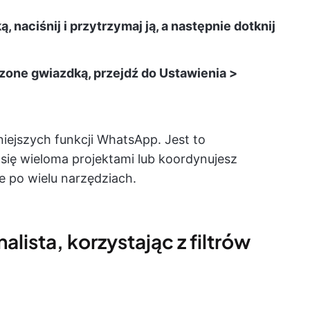
aciśnij i przytrzymaj ją, a następnie dotknij
one gwiazdką, przejdź do Ustawienia >
żniejszych funkcji WhatsApp. Jest to
się wieloma projektami lub koordynujesz
e po wielu narzędziach.
alista, korzystając z filtrów