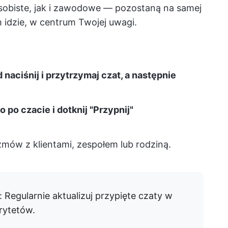
obiste, jak i zawodowe — pozostaną na samej
m idzie, w centrum Twojej uwagi.
aciśnij i przytrzymaj czat, a następnie
po czacie i dotknij "Przypnij"
zmów z klientami, zespołem lub rodziną.
: Regularnie aktualizuj przypięte czaty w
orytetów.