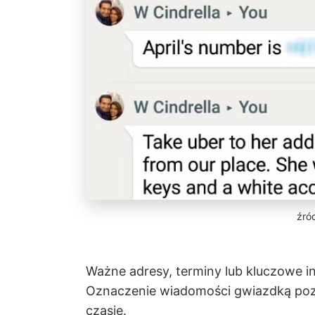
źró
Ważne adresy, terminy lub kluczowe i
Oznaczenie wiadomości gwiazdką pozw
czasie.