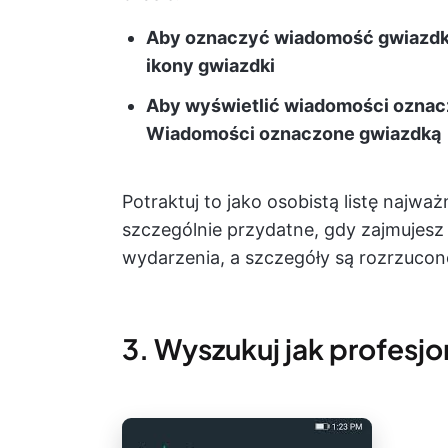
Aby oznaczyć wiadomość gwiazdką, n
ikony gwiazdki
Aby wyświetlić wiadomości oznacz
Wiadomości oznaczone gwiazdką
Potraktuj to jako osobistą listę najwa
szczególnie przydatne, gdy zajmujesz 
wydarzenia, a szczegóły są rozrzucon
3. Wyszukuj jak profesjon