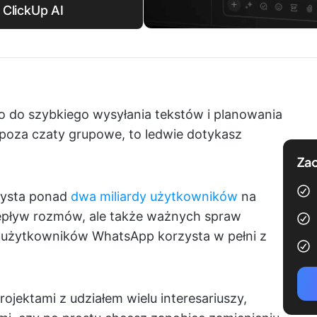
 ClickUp AI
ko do szybkiego wysyłania tekstów i planowania
poza czaty grupowe, to ledwie dotykasz
Zac
ysta ponad
dwa miliardy użytkowników
na
zepływ rozmów, ale także ważnych spraw
 użytkowników WhatsApp korzysta w pełni z
ojektami z udziałem wielu interesariuszy,