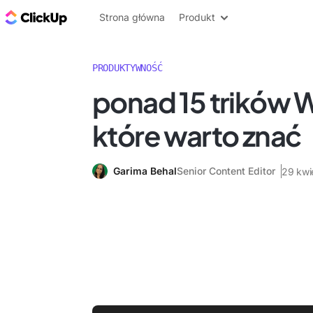
ClickUp Blog
Strona główna
Produkt
PRODUKTYWNOŚĆ
ponad 15 trików
które warto znać
Garima Behal
Senior Content Editor
29 kwi