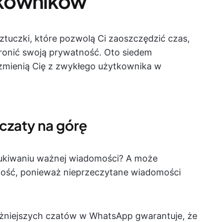
tkowników
ztuczki, które pozwolą Ci zaoszczędzić czas,
hronić swoją prywatność. Oto siedem
zmienią Cię z zwykłego użytkownika w
 czaty na górę
zukiwaniu ważnej wiadomości? A może
ość, ponieważ nieprzeczytane wiadomości
ażniejszych czatów w WhatsApp gwarantuje, że