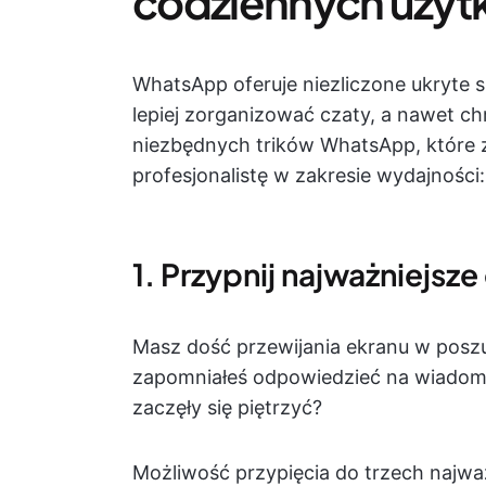
codziennych uży
WhatsApp oferuje niezliczone ukryte s
lepiej zorganizować czaty, a nawet c
niezbędnych trików WhatsApp, które 
profesjonalistę w zakresie wydajności:
1. Przypnij najważniejsze
Masz dość przewijania ekranu w pos
zapomniałeś odpowiedzieć na wiadom
zaczęły się piętrzyć?
Możliwość przypięcia do trzech najw