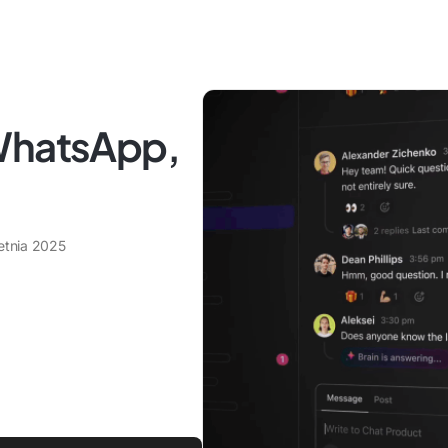
 WhatsApp,
etnia 2025