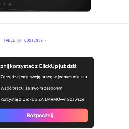
TABLE OF CONTENTS
znij korzystać z ClickUp już dziś
Zarządzaj całą swoją pracą w jednym miejscu
Współpracuj ze swoim zespołem
Korzystaj z ClickUp ZA DARMO—na zawsze
Rozpocznij