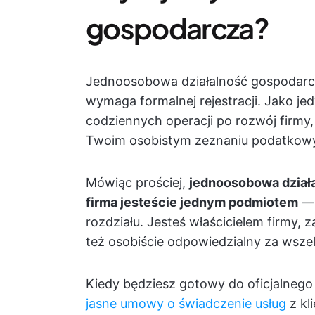
gospodarcza?
Jednoosobowa działalność gospodarcza
wymaga formalnej rejestracji. Jako jed
codziennych operacji po rozwój firm
Twoim osobistym zeznaniu podatkow
Mówiąc prościej,
jednoosobowa dział
firma jesteście jednym podmiotem
— 
rozdziału. Jesteś właścicielem firmy, z
też osobiście odpowiedzialny za wszel
Kiedy będziesz gotowy do oficjalnego 
jasne umowy o świadczenie usług
z kl