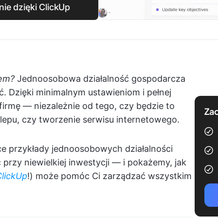
ie dzięki ClickUp
fem?
Jednoosobowa działalność gospodarcza
ć. Dzięki minimalnym ustawieniom i pełnej
firmę — niezależnie od tego, czy będzie to
Zac
lepu, czy tworzenie serwisu internetowego.
ce przykłady jednoosobowych działalności
rzy niewielkiej inwestycji — i pokażemy, jak
ClickUp
!) może pomóc Ci zarządzać wszystkim