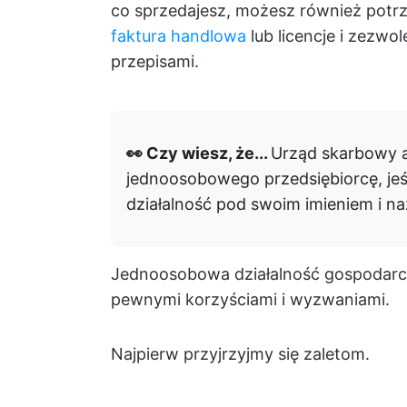
co sprzedajesz, możesz również pot
faktura handlowa
lub licencje i zezw
przepisami.
👀 Czy wiesz, że...
Urząd skarbowy a
jednoosobowego przedsiębiorcę, jeśl
działalność pod swoim imieniem i n
Jednoosobowa działalność gospodarcza 
pewnymi korzyściami i wyzwaniami.
Najpierw przyjrzyjmy się zaletom.