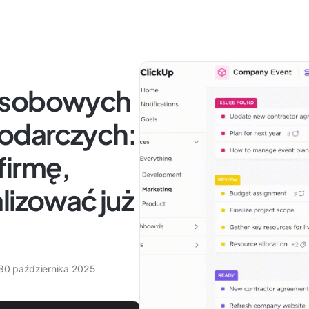
oosobowych
podarczych:
firmę,
lizować już
30 października 2025