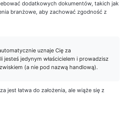
rzebować dodatkowych dokumentów, takich jak
olenia branżowe, aby zachować zgodność z
utomatycznie uznaje Cię za
i jesteś jedynym właścicielem i prowadzisz
azwiskiem (a nie pod nazwą handlową).
jest łatwa do założenia, ale wiąże się z