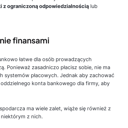
ki z ograniczoną odpowiedzialnością
lub
nie finansami
sunkowo łatwe dla osób prowadzących
. Ponieważ zasadniczo płacisz sobie, nie ma
ch systemów płacowych. Jednak aby zachować
oddzielnego konta bankowego dla firmy, aby
podarcza ma wiele zalet, wiąże się również z
niektórym z nich.