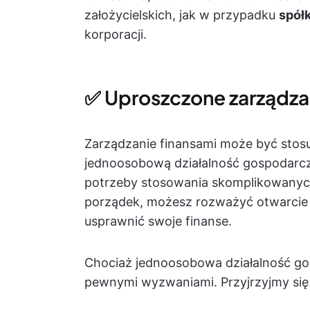
założycielskich, jak w przypadku
spół
korporacji.
✅ Uproszczone zarządza
Zarządzanie finansami może być sto
jednoosobową działalność gospodarczą
potrzeby stosowania skomplikowany
porządek, możesz rozważyć otwarcie 
usprawnić swoje finanse.
Chociaż jednoosobowa działalność gos
pewnymi wyzwaniami. Przyjrzyjmy się 