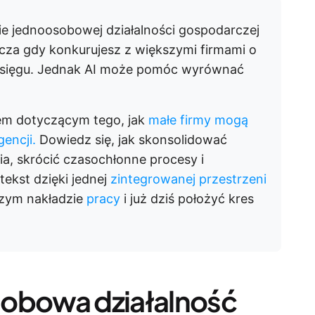
 jednoosobowej działalności gospodarczej
szcza gdy konkurujesz z większymi firmami o
 zasięgu. Jednak AI może pomóc wyrównać
em dotyczącym tego, jak
małe firmy mogą
encji.
Dowiedz się, jak skonsolidować
a, skrócić czasochłonne procesy i
ekst dzięki jednej
zintegrowanej przestrzeni
szym nakładzie
pracy
i już dziś położyć kres
sobowa działalność