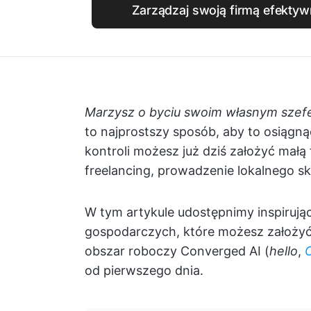
Zarządzaj swoją firmą efektywn
Marzysz o byciu swoim własnym sze
to najprostszy sposób, aby to osiągną
kontroli możesz już dziś założyć małą 
freelancing, prowadzenie lokalnego sk
W tym artykule udostępnimy inspirują
gospodarczych, które możesz założyć p
obszar roboczy Converged AI (
hello
,
od pierwszego dnia.