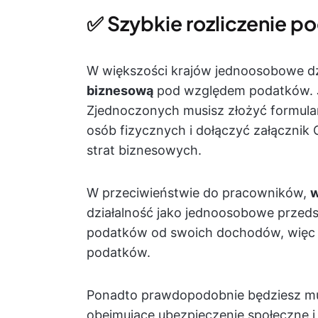
✅ Szybkie rozliczenie 
W większości krajów jednoosobowe dz
biznesową
pod względem podatków.
Zjednoczonych musisz złożyć formul
osób fizycznych i dołączyć załącznik
strat biznesowych.
W przeciwieństwie do pracowników,
w
działalność jako jednoosobowe przeds
podatków od swoich dochodów, więc s
podatków.
Ponadto prawdopodobnie będziesz m
obejmujące ubezpieczenie społeczne i