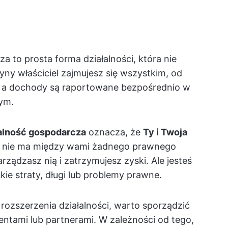
 to prosta forma działalności, która nie
yny właściciel zajmujesz się wszystkim, od
y, a dochody są raportowane bezpośrednio w
ym.
alność gospodarcza
oznacza, że
Ty i Twoja
nie ma między wami żadnego prawnego
arządzasz nią i zatrzymujesz zyski. Ale jesteś
kie straty, długi lub problemy prawne.
rozszerzenia działalności, warto sporządzić
ientami lub partnerami. W zależności od tego,