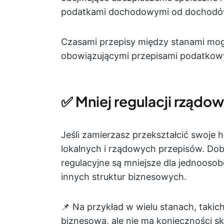
podatkami dochodowymi od dochodów 
Czasami przepisy między stanami mogą
obowiązującymi przepisami podatkow
✅ Mniej regulacji rządo
Jeśli zamierzasz przekształcić swoje 
lokalnych i rządowych przepisów. Dob
regulacyjne są mniejsze dla jednooso
innych struktur biznesowych.
📌 Na przykład w wielu stanach, takich 
biznesowa, ale nie ma konieczności 