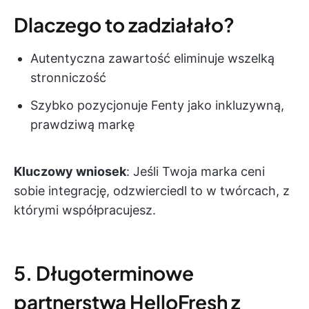
Dlaczego to zadziałało?
Autentyczna zawartość eliminuje wszelką
stronniczość
Szybko pozycjonuje Fenty jako inkluzywną,
prawdziwą markę
Kluczowy wniosek
: Jeśli Twoja marka ceni
sobie integrację, odzwierciedl to w twórcach, z
którymi współpracujesz.
5. Długoterminowe
partnerstwa HelloFresh z