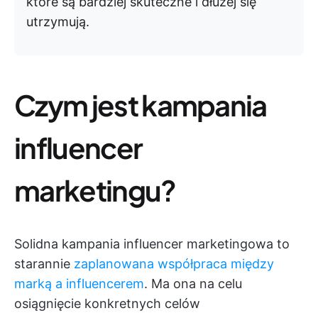
które są bardziej skuteczne i dłużej się
utrzymują.
Czym jest kampania
influencer
marketingu?
Solidna kampania influencer marketingowa to
starannie
zaplanowana współpraca między
marką a influencerem
. Ma ona na celu
osiągnięcie konkretnych celów