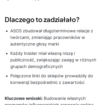
Dlaczego to zadziałało?
ASOS zbudował długoterminowe relacje z
twórcami, zmieniając pracowników w
autentyczne głosy marki
Każdy Insider miał własną niszę i
publiczność, zwiększając zasięg w różnych
grupach demograficznych
Połączone linki do sklepów prowadziły do
konwersji bezpośrednio z zawartości
Kluczowe wnioski:
Budowanie własnych
programów influencerskich zapewnia spójną,