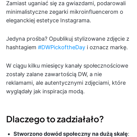
Zamiast uganiać się za gwiazdami, podarowali
minimalistyczne zegarki mikroinfluencerom o
eleganckiej estetyce Instagrama.
Jedyna prośba? Opublikuj stylizowane zdjęcie z
hashtagiem
#DWPickoftheDay
i oznacz markę.
W ciągu kilku miesięcy kanały społecznościowe
zostały zalane zawartością DW, a nie
reklamami, ale autentycznymi zdjęciami, które
wyglądały jak inspiracja modą.
Dlaczego to zadziałało?
Stworzono dowód społeczny na dużą skalę
: