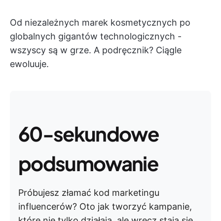
Od niezależnych marek kosmetycznych po
globalnych gigantów technologicznych -
wszyscy są w grze. A podręcznik? Ciągle
ewoluuje.
60-sekundowe
podsumowanie
Próbujesz złamać kod marketingu
influencerów? Oto jak tworzyć kampanie,
które nie tylko działają, ale wręcz stają się