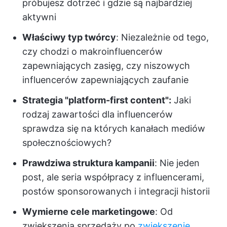
próbujesz dotrzeć i gdzie są najbardziej
aktywni
Właściwy typ twórcy
: Niezależnie od tego,
czy chodzi o makroinfluencerów
zapewniających zasięg, czy niszowych
influencerów zapewniających zaufanie
Strategia "platform-first content":
Jaki
rodzaj zawartości dla influencerów
sprawdza się na których kanałach mediów
społecznościowych?
Prawdziwa struktura kampanii
: Nie jeden
post, ale seria współpracy z influencerami,
postów sponsorowanych i integracji historii
Wymierne cele marketingowe
: Od
zwiększenia sprzedaży po
zwiększenie