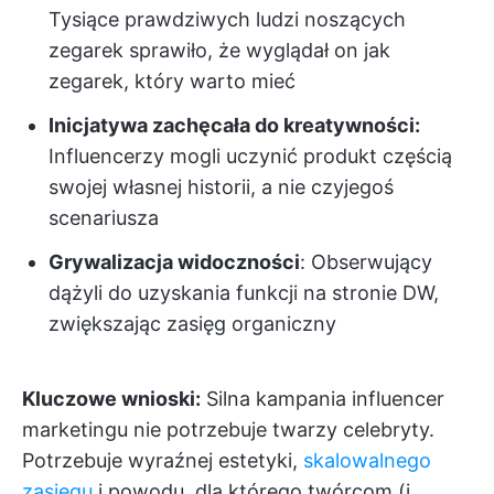
Tysiące prawdziwych ludzi noszących
zegarek sprawiło, że wyglądał on jak
zegarek, który warto mieć
Inicjatywa zachęcała do kreatywności:
Influencerzy mogli uczynić produkt częścią
swojej własnej historii, a nie czyjegoś
scenariusza
Grywalizacja widoczności
: Obserwujący
dążyli do uzyskania funkcji na stronie DW,
zwiększając zasięg organiczny
Kluczowe wnioski:
Silna kampania influencer
marketingu nie potrzebuje twarzy celebryty.
Potrzebuje wyraźnej estetyki,
skalowalnego
zasięgu
i powodu, dla którego twórcom (i