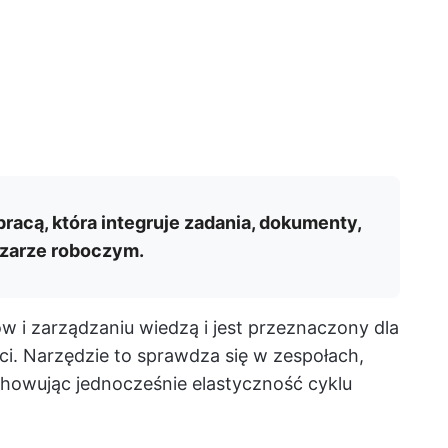
pracą, która integruje zadania, dokumenty,
szarze roboczym.
w i zarządzaniu wiedzą i jest przeznaczony dla
i. Narzędzie to sprawdza się w zespołach,
howując jednocześnie elastyczność cyklu