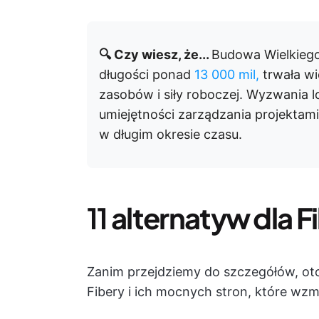
🔍 Czy wiesz, że...
Budowa Wielkieg
długości ponad
13 000 mil,
trwała wi
zasobów i siły roboczej. Wyzwania
umiejętności zarządzania projektami
w długim okresie czasu.
11
alternatyw dla F
Zanim przejdziemy do szczegółów, oto 
Fibery i ich mocnych stron, które wzm