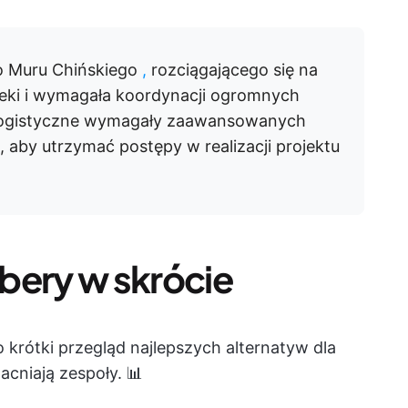
o Muru Chińskiego
,
rozciągającego się na
eki i wymagała koordynacji ogromnych
 logistyczne wymagały zaawansowanych
, aby utrzymać postępy w realizacji projektu
ibery w skrócie
krótki przegląd najlepszych alternatyw dla
acniają zespoły. 📊