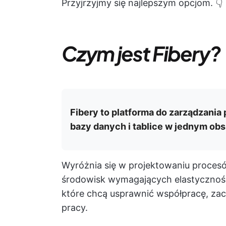
Przyjrzyjmy się najlepszym opcjom. 👇
Czym jest Fibery?
Fibery to platforma do zarządzania 
bazy danych i tablice w jednym ob
Wyróżnia się w projektowaniu procesó
środowisk wymagających elastycznośc
które chcą usprawnić współpracę, zac
pracy.