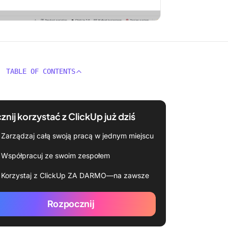
TABLE OF CONTENTS
znij korzystać z ClickUp już dziś
Zarządzaj całą swoją pracą w jednym miejscu
Współpracuj ze swoim zespołem
Korzystaj z ClickUp ZA DARMO—na zawsze
Rozpocznij