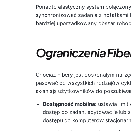
Ponadto elastyczny system połączon
synchronizować zadania z notatkami 
bardziej uporządkowany obszar roboc
Ograniczenia Fibe
Chociaż Fibery jest doskonałym narzę
pasować do wszystkich rodzajów cykli
skłaniają użytkowników do poszukiwani
Dostępność mobilna:
ustawia limit
dostęp do zadań, edytować je lub z
dostępu do komputerów stacjonarn