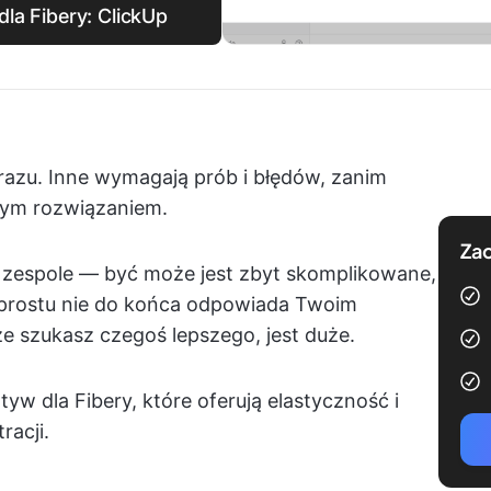
la Fibery: ClickUp
 razu. Inne wymagają prób i błędów, zanim
szym rozwiązaniem.
Zac
m zespole — być może jest zbyt skomplikowane,
 prostu nie do końca odpowiada Twoim
szukasz czegoś lepszego, jest duże.
yw dla Fibery, które oferują elastyczność i
racji.