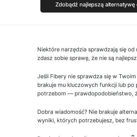
Zdobądź najlepszą alternatywę d
Niektóre narzędzia sprawdzają się od
zdasz sobie sprawę, że nie są najlep
Jeśli Fibery nie sprawdza się w Twoi
brakuje mu kluczowych funkcji lub po
potrzebom — prawdopodobieństwo, że 
Dobra wiadomość? Nie brakuje alternat
wyniki, których potrzebujesz, bez frust