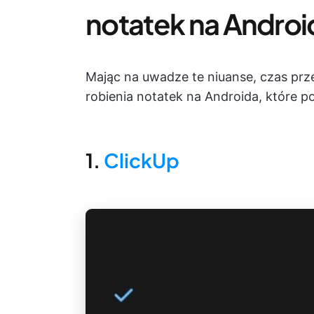
notatek na Androi
Mając na uwadze te niuanse, czas prze
robienia notatek na Androida, które p
1.
ClickUp