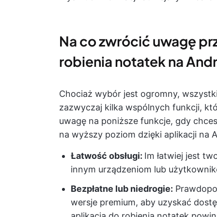
Na co zwrócić uwagę prz
robienia notatek na And
Chociaż wybór jest ogromny, wszystkie
zazwyczaj kilka wspólnych funkcji, któ
uwagę na poniższe funkcje, gdy chce
na wyższy poziom dzięki aplikacji na 
Łatwość obsługi:
Im łatwiej jest tw
innym urządzeniom lub użytkowniko
Bezpłatne lub niedrogie:
Prawdopodo
wersje premium, aby uzyskać dostę
aplikacja do robienia notatek powi