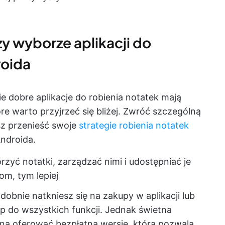
y wyborze aplikacji do
roida
 dobre aplikacje do robienia notatek mają
re warto przyjrzeć się bliżej. Zwróć szczególną
sz przenieść swoje
strategie robienia notatek
Androida.
orzyć notatki, zarządzać nimi i udostępniać je
m, tym lepiej
bnie natkniesz się na zakupy w aplikacji lub
p do wszystkich funkcji. Jednak świetna
nna oferować bezpłatną wersję, która pozwala