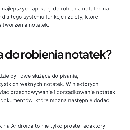
 najlepszych aplikacji do robienia notatek na
 dla tego systemu funkcje i zalety, które
 tworzenia notatek.
a do robienia notatek?
dzie cyfrowe służące do pisania,
ystkich ważnych notatek. W niektórych
iać przechowywanie i porządkowanie notatek
a dokumentów, które można następnie dodać
k na Androida to nie tylko proste redaktory