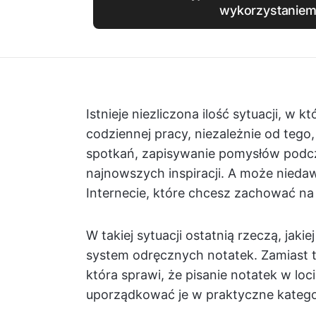
wykorzystaniem
Istnieje niezliczona ilość sytuacji, w 
codziennej pracy, niezależnie od tego
spotkań, zapisywanie pomysłów podc
najnowszych inspiracji. A może niedaw
Internecie, które chcesz zachować na
W takiej sytuacji ostatnią rzeczą, jak
system odręcznych notatek. Zamiast 
która sprawi, że pisanie notatek w loc
uporządkować je w praktyczne kategor