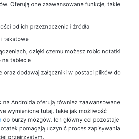
ów. Oferują one zaawansowane funkcje, takie
ości od ich przeznaczenia i źródła
 i tekstowe
ądzeniach, dzięki czemu możesz robić notatki
e na tablecie
e oraz dodawaj załączniki w postaci plików do
tek na Androida oferują również zaawansowane
 wymienione tutaj, takie jak możliwość
h
do burzy mózgów. Ich główny cel pozostaje
 notatek pomagają uczynić proces zapisywania
ziej przejrzystym.