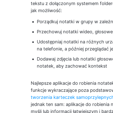
tekstu z dołączonym systemem folder
jak możliwość:
Porządkuj notatki w grupy w zależn
Przechowuj notatki wideo, głosowe
Udostępniaj notatki na różnych urz
na telefonie, a później przeglądać j
Dodawaj zdjęcia lub notatki głosow
notatek, aby zachować kontekst
Najlepsze aplikacje do robienia nota
funkcje wykraczające poza podstawowe
tworzenia karteczek samoprzylepnyc
jednak ten sam: aplikacje do robienia
myśli lub informacji łatwiejszym i bard