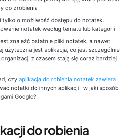
zy do zrobienia
 tylko o możliwość dostępu do notatek.
owanie notatek według tematu lub kategorii
jest znaleźć ostatnie pliki notatek, a nawet
j użyteczna jest aplikacja, co jest szczególnie
rganizacji z czasem stają się coraz bardziej
ad, czy
aplikacja do robienia notatek zawiera
ć notatki do innych aplikacji i w jaki sposób
ługami Google?
kacji do robienia