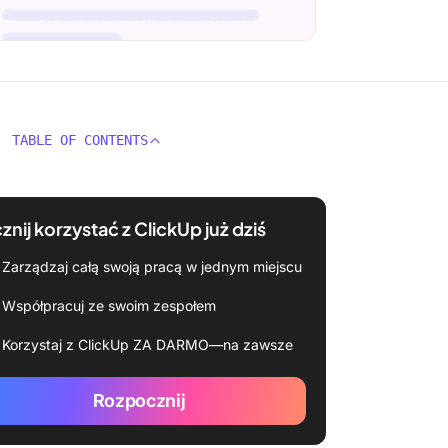
TABLE OF CONTENTS
znij korzystać z ClickUp już dziś
Zarządzaj całą swoją pracą w jednym miejscu
Współpracuj ze swoim zespołem
Korzystaj z ClickUp ZA DARMO—na zawsze
Rozpocznij