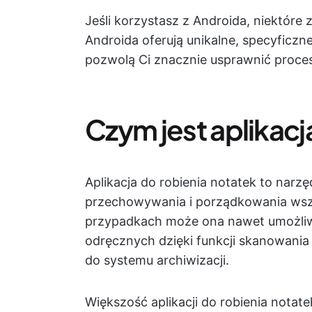
Jeśli korzystasz z Androida, niektóre z
Androida oferują unikalne, specyficzne
pozwolą Ci znacznie usprawnić proces
Czym jest aplikacj
Aplikacja do robienia notatek to narzę
przechowywania i porządkowania wsz
przypadkach może ona nawet umożliw
odręcznych dzięki funkcji skanowani
do systemu archiwizacji.
Większość aplikacji do robienia notate