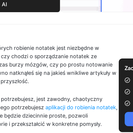
 AI
których robienie notatek jest niezbędne w
, czy chodzi o sporządzanie notatek ze
zas burzy mózgów, czy po prostu notowanie
Zac
no natknąłeś się na jakieś wnikliwe artykuły w
 przyszłość.
iej potrzebujesz, jest zawodny, chaotyczny
tego potrzebujesz
aplikacji do robienia notatek
,
ie będzie dziecinnie proste, pozwoli
ie i przekształcić w konkretne pomysły.