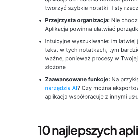
tworzyć szybkie notatki i listy rzec
Przejrzysta organizacja:
Nie chodzi
Aplikacja powinna ułatwiać porządk
Intuicyjne wyszukiwanie: im łatwiej 
tekst w tych notatkach, tym bardzie
ważne, ponieważ procesy w Twojej o
złożone
Zaawansowane funkcje:
Na przykł
narzędzia AI
? Czy można eksportowa
aplikacja współpracuje z innymi us
10 najlepszych apli