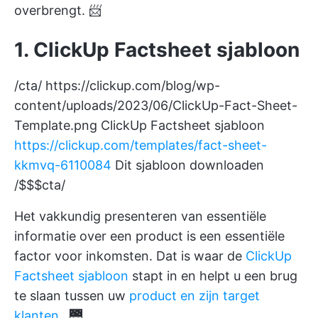
overbrengt. 📨
1. ClickUp Factsheet sjabloon
/cta/
https://clickup.com/blog/wp-
content/uploads/2023/06/ClickUp-Fact-Sheet-
Template.png
ClickUp Factsheet sjabloon
https://clickup.com/templates/fact-sheet-
kkmvq-6110084
Dit sjabloon downloaden
/$$$cta/
Het vakkundig presenteren van essentiële
informatie over een product is een essentiële
factor voor inkomsten. Dat is waar de
ClickUp
Factsheet sjabloon
stapt in en helpt u een brug
te slaan tussen uw
product en zijn target
klanten
. 🌉