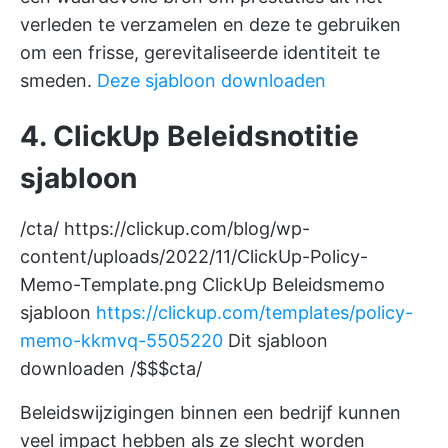
verleden te verzamelen en deze te gebruiken
om een frisse, gerevitaliseerde identiteit te
smeden.
Deze sjabloon downloaden
4. ClickUp Beleidsnotitie
sjabloon
/cta/
https://clickup.com/blog/wp-
content/uploads/2022/11/ClickUp-Policy-
Memo-Template.png
ClickUp Beleidsmemo
sjabloon
https://clickup.com/templates/policy-
memo-kkmvq-5505220
Dit sjabloon
downloaden /$$$cta/
Beleidswijzigingen binnen een bedrijf kunnen
veel impact hebben als ze slecht worden