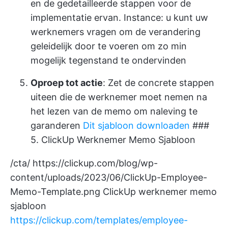
en de gedetailleerde stappen voor de
implementatie ervan. Instance: u kunt uw
werknemers vragen om de verandering
geleidelijk door te voeren om zo min
mogelijk tegenstand te ondervinden
Oproep tot actie
: Zet de concrete stappen
uiteen die de werknemer moet nemen na
het lezen van de memo om naleving te
garanderen
Dit sjabloon downloaden
###
5. ClickUp Werknemer Memo Sjabloon
/cta/
https://clickup.com/blog/wp-
content/uploads/2023/06/ClickUp-Employee-
Memo-Template.png
ClickUp werknemer memo
sjabloon
https://clickup.com/templates/employee-