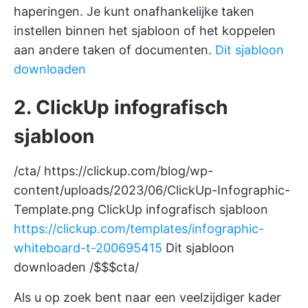
haperingen. Je kunt onafhankelijke taken
instellen binnen het sjabloon of het koppelen
aan andere taken of documenten.
Dit sjabloon
downloaden
2. ClickUp infografisch
sjabloon
/cta/
https://clickup.com/blog/wp-
content/uploads/2023/06/ClickUp-Infographic-
Template.png
ClickUp infografisch sjabloon
https://clickup.com/templates/infographic-
whiteboard-t-200695415
Dit sjabloon
downloaden /$$$cta/
Als u op zoek bent naar een veelzijdiger kader