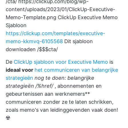
/cta/
https://clickup.com/blog/wp-
content/uploads/2023/01/ClickUp-Executive-
Memo-Template.png
ClickUp Executive Memo
Sjabloon
https://clickup.com/templates/executive-
memo-kkmvq-6105568
Dit sjabloon
downloaden /$$$cta/
De
ClickUp sjabloon voor Executive Memo
is
ideaal voor
het communiceren van belangrijke
strategieën
nog te doen: belangrijke
strategieën /%href/
, abonnementen en
gebeurtenissen aan werknemers**
communiceren zonder ze te laten schrikken,
zoals memo's van leidinggevenden vaak doen!
☢️