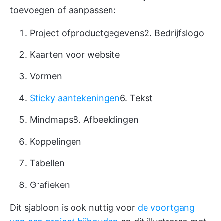
toevoegen of aanpassen:
Project of
productgegevens
2. Bedrijfslogo
Kaarten voor website
Vormen
Sticky aantekeningen
6. Tekst
Mindmaps
8. Afbeeldingen
Koppelingen
Tabellen
Grafieken
Dit sjabloon is ook nuttig voor
de voortgang