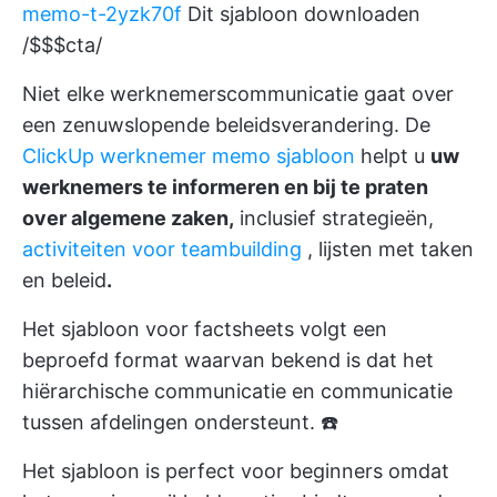
memo-t-2yzk70f
Dit sjabloon downloaden
/$$$cta/
Niet elke werknemerscommunicatie gaat over
een zenuwslopende beleidsverandering. De
ClickUp werknemer memo sjabloon
helpt u
uw
werknemers te informeren en bij te praten
over algemene zaken,
inclusief strategieën,
activiteiten voor teambuilding
, lijsten met taken
en beleid
.
Het sjabloon voor factsheets volgt een
beproefd format waarvan bekend is dat het
hiërarchische communicatie en communicatie
tussen afdelingen ondersteunt. ☎️
Het sjabloon is perfect voor beginners omdat