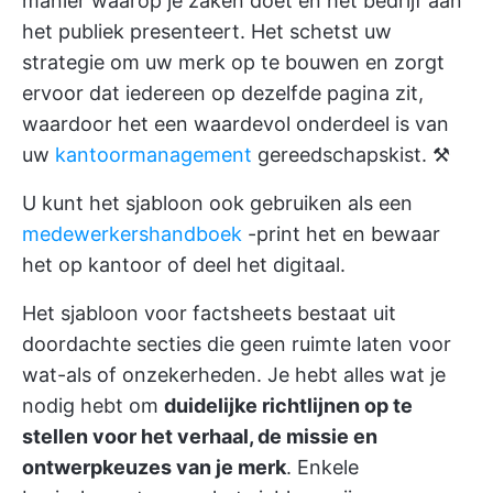
manier waarop je zaken doet en het bedrijf aan
het publiek presenteert. Het schetst uw
strategie om uw merk op te bouwen en zorgt
ervoor dat iedereen op dezelfde pagina zit,
waardoor het een waardevol onderdeel is van
uw
kantoormanagement
gereedschapskist. ⚒️
U kunt het sjabloon ook gebruiken als een
medewerkershandboek
-print het en bewaar
het op kantoor of deel het digitaal.
Het sjabloon voor factsheets bestaat uit
doordachte secties die geen ruimte laten voor
wat-als of onzekerheden. Je hebt alles wat je
nodig hebt om
duidelijke richtlijnen op te
stellen voor het verhaal, de missie en
ontwerpkeuzes van je merk
. Enkele