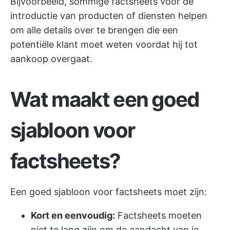
Bijvoorbeeld, sommige factsheets voor de
introductie van producten of diensten helpen
om alle details over te brengen die een
potentiële klant moet weten voordat hij tot
aankoop overgaat.
Wat maakt een goed
sjabloon voor
factsheets?
Een goed sjabloon voor factsheets moet zijn:
Kort en eenvoudig:
Factsheets moeten
niet te lang zijn om de aandacht van je