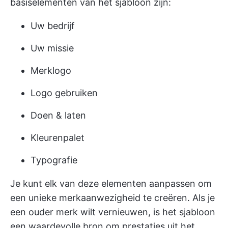
basiselementen van het sjabloon zijn:
Uw bedrijf
Uw missie
Merklogo
Logo gebruiken
Doen & laten
Kleurenpalet
Typografie
Je kunt elk van deze elementen aanpassen om
een unieke merkaanwezigheid te creëren. Als je
een ouder merk wilt vernieuwen, is het sjabloon
een waardevolle bron om prestaties uit het