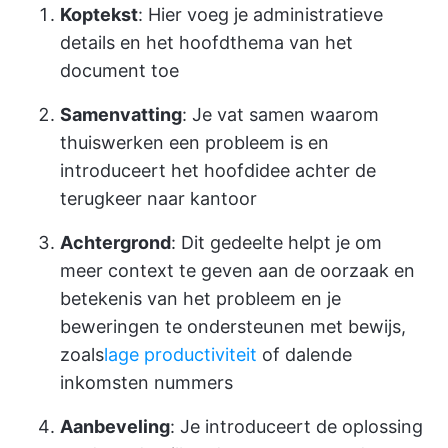
Koptekst
: Hier voeg je administratieve
details en het hoofdthema van het
document toe
Samenvatting
: Je vat samen waarom
thuiswerken een probleem is en
introduceert het hoofdidee achter de
terugkeer naar kantoor
Achtergrond
: Dit gedeelte helpt je om
meer context te geven aan de oorzaak en
betekenis van het probleem en je
beweringen te ondersteunen met bewijs,
zoals
lage productiviteit
of dalende
inkomsten nummers
Aanbeveling
: Je introduceert de oplossing