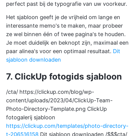
perfect past bij de typografie van uw voorkeur.
Het sjabloon geeft je de vrijheid om lange en
interessante memo's te maken, maar probeer
ze wel binnen één of twee pagina's te houden.
Je moet duidelijk en beknopt zijn, maximaal een
paar alinea's voor een optimaal resultaat.
Dit
sjabloon downloaden
7. ClickUp fotogids sjabloon
/cta/
https://clickup.com/blog/wp-
content/uploads/2023/04/ClickUp-Team-
Photo-Directory-Template.png
ClickUp
fotogalerij sjabloon
https://clickup.com/templates/photo-directory-
t-206516158
Dit sjabloon downloaden /$$$cta/