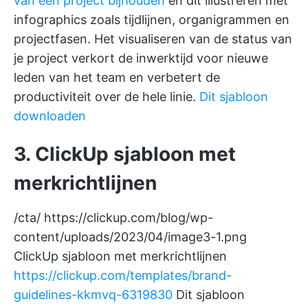
van een project bijhouden
en dit illustreren met
infographics zoals tijdlijnen, organigrammen en
projectfasen. Het visualiseren van de status van
je project verkort de inwerktijd voor nieuwe
leden van het team en verbetert de
productiviteit over de hele linie.
Dit sjabloon
downloaden
3. ClickUp sjabloon met
merkrichtlijnen
/cta/
https://clickup.com/blog/wp-
content/uploads/2023/04/image3-1.png
ClickUp sjabloon met merkrichtlijnen
https://clickup.com/templates/brand-
guidelines-kkmvq-6319830
Dit sjabloon