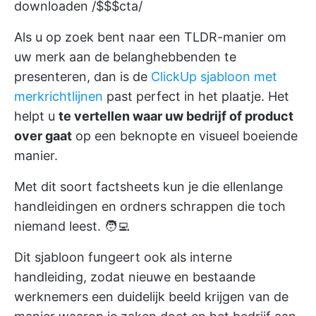
downloaden /$$$cta/
Als u op zoek bent naar een TLDR-manier om
uw merk aan de belanghebbenden te
presenteren, dan is de
ClickUp sjabloon met
merkrichtlijnen
past perfect in het plaatje. Het
helpt u
te vertellen waar uw bedrijf of product
over gaat
op een beknopte en visueel boeiende
manier.
Met dit soort factsheets kun je die ellenlange
handleidingen en ordners schrappen die toch
niemand leest. 🧑‍💻
Dit sjabloon fungeert ook als interne
handleiding, zodat nieuwe en bestaande
werknemers een duidelijk beeld krijgen van de