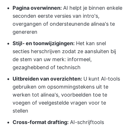
Pagina overwinnen:
AI helpt je binnen enkele
seconden eerste versies van intro's,
overgangen of ondersteunende alinea's te
genereren
Stijl- en toonwijzigingen:
Het kan snel
secties herschrijven zodat ze aansluiten bij
de stem van uw merk: informeel,
gezaghebbend of technisch
Uitbreiden van overzichten:
U kunt AI-tools
gebruiken om opsommingstekens uit te
werken tot alinea's, voorbeelden toe te
voegen of veelgestelde vragen voor te
stellen
Cross-format drafting:
AI-schrijftools