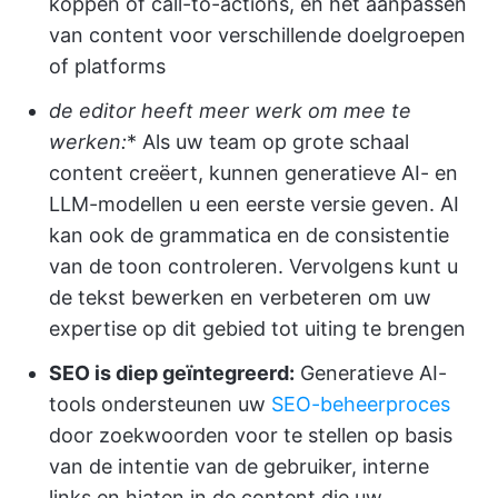
koppen of call-to-actions, en het aanpassen
van content voor verschillende doelgroepen
of platforms
de editor heeft meer werk om mee te
werken:
* Als uw team op grote schaal
content creëert, kunnen generatieve AI- en
LLM-modellen u een eerste versie geven. AI
kan ook de grammatica en de consistentie
van de toon controleren. Vervolgens kunt u
de tekst bewerken en verbeteren om uw
expertise op dit gebied tot uiting te brengen
SEO is diep geïntegreerd:
Generatieve AI-
tools ondersteunen uw
SEO-beheerproces
door zoekwoorden voor te stellen op basis
van de intentie van de gebruiker, interne
links en hiaten in de content die uw