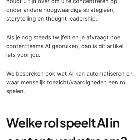
houdt u tijd over om u te concentreren op
onder andere hoogwaardige strategieën,
storytelling en thought leadership.
Als je nog steeds twijfelt en je afvraagt hoe
contentteams AI gebruiken, dan is dit artikel
iets voor jou.
We bespreken ook wat AI kan automatiseren en
waar menselijk toezicht/vaardigheden een rol
spelen.
Welke rol speelt AI in