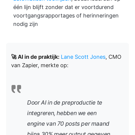
één lijn blijft zonder dat er voortdurend
voortgangsrapportages of herinneringen
nodig zijn
🚀 AI in de praktijk:
Lane Scott Jones
, CMO
van Zapier, merkte op:
Door AI in de preproductie te
integreren, hebben we een
engine van 70 posts per maand
bijna 30% meer output gegeven