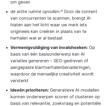
om geven
de witte ruimte opvullen:
* Door de content
van concurrenten te scannen, brengt AI
hiaten aan het licht waar uw merk iets
origineels kan creëren in plaats van te
herhalen wat er al bestaat
Vermenigvuldiging van invalshoeken:
Op
basis van één basisonderwerp kan AI
variaties genereren – SEO-gedreven of
aangepaste klantverhalenbenaderingen,
waardoor de menselijke creativiteit wordt
versterkt
Ideeën prioriteren:
Generatieve AI-modellen
kunnen onderwerpen scoren of clusteren op
basis van relevantie, zoekvraag en potentiële