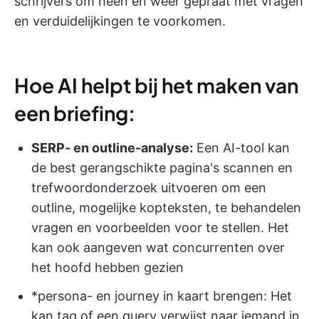
schrijvers om heen en weer gepraat met vragen
en verduidelijkingen te voorkomen.
Hoe AI helpt bij het maken van
een briefing:
SERP- en outline-analyse:
Een AI-tool kan
de best gerangschikte pagina's scannen en
trefwoordonderzoek uitvoeren om een
outline, mogelijke kopteksten, te behandelen
vragen en voorbeelden voor te stellen. Het
kan ook aangeven wat concurrenten over
het hoofd hebben gezien
*persona- en journey in kaart brengen: Het
kan tag of een query verwijst naar iemand in