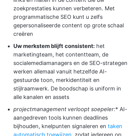
zoekprestaties kunnen verbeteren. Met
programmatische SEO kunt u zelfs
gepersonaliseerde content op grote schaal
creëren
Uw merkstem blijft
consistent:
het
marketingteam, het contentteam, de
socialemediamanagers en de SEO-strategen
werken allemaal vanuit hetzelfde AI-
gestuurde toon, merkidentiteit en
stijlraamwerk. De boodschap is uniform in
alle kanalen en assets
projectmanagement
verloopt soepeler:
* AI-
aangedreven tools kunnen deadlines
bijhouden, knelpunten signaleren en
taken
automatisch toewijzen
, zodat iedereen op