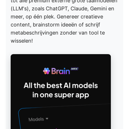
tot alle premium externe grote taalmodellen
(LLM's), zoals ChatGPT, Claude, Gemini en
meer, op één plek. Genereer creatieve
content, brainstorm ideeën of schrijf
metabeschrijvingen zonder van tool te
wisselen!