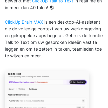
bewerkt met
ClickUp Talk to Text
in realtime en
in meer dan 40 talen! 🌏
ClickUp Brain MAX
is een desktop-AI-assistent
die de volledige context van uw werkomgeving
en gekoppelde apps begrijpt. Gebruik de functie
Talk to Text om uw gesproken ideeën vast te
leggen en om te zetten in taken, teamleden toe
te wijzen en meer.