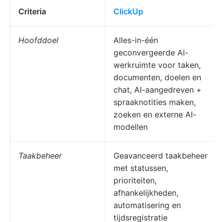
Criteria
ClickUp
Hoofddoel
Alles-in-één
geconvergeerde AI-
werkruimte voor taken,
documenten, doelen en
chat, AI-aangedreven +
spraaknotities maken,
zoeken en externe AI-
modellen
Taakbeheer
Geavanceerd taakbeheer
met statussen,
prioriteiten,
afhankelijkheden,
automatisering en
tijdsregistratie