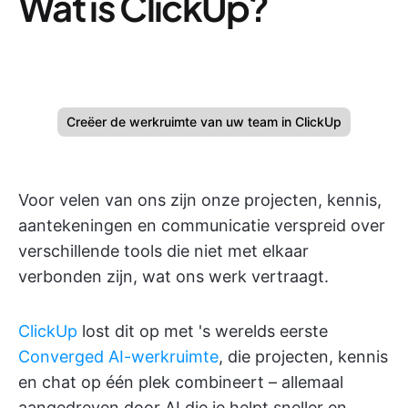
Wat is ClickUp?
Creëer de werkruimte van uw team in ClickUp
Voor velen van ons zijn onze projecten, kennis,
aantekeningen en communicatie verspreid over
verschillende tools die niet met elkaar
verbonden zijn, wat ons werk vertraagt.
ClickUp
lost dit op met 's werelds eerste
Converged AI-werkruimte
, die projecten, kennis
en chat op één plek combineert – allemaal
aangedreven door AI die je helpt sneller en