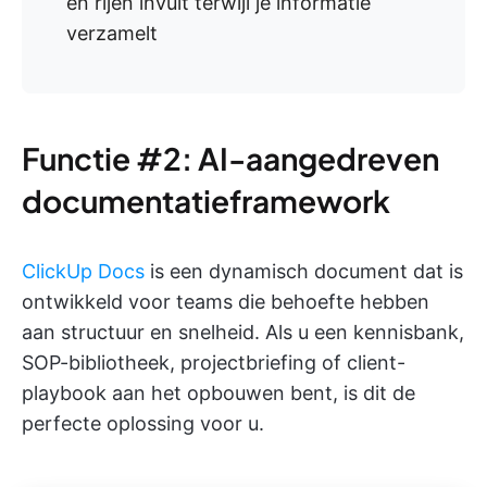
en rijen invult terwijl je informatie
verzamelt
Functie #2: AI-aangedreven
documentatieframework
ClickUp Docs
is een dynamisch document dat is
ontwikkeld voor teams die behoefte hebben
aan structuur en snelheid. Als u een kennisbank,
SOP-bibliotheek, projectbriefing of client-
playbook aan het opbouwen bent, is dit de
perfecte oplossing voor u.