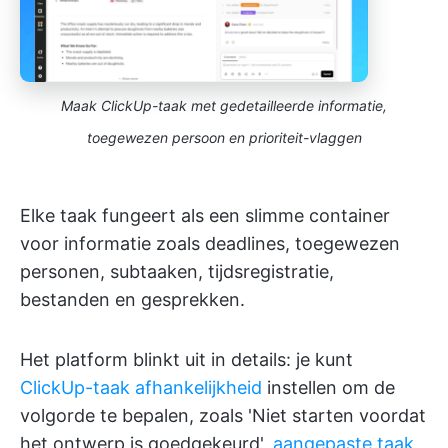
Maak ClickUp-taak met gedetailleerde informatie,
toegewezen persoon en prioriteit-vlaggen
Elke taak fungeert als een slimme container
voor informatie zoals deadlines, toegewezen
personen, subtaaken, tijdsregistratie,
bestanden en gesprekken.
Het platform blinkt uit in details: je kunt
ClickUp-taak afhankelijkheid
instellen om de
volgorde te bepalen, zoals 'Niet starten voordat
het ontwerp is goedgekeurd',
aangepaste taak