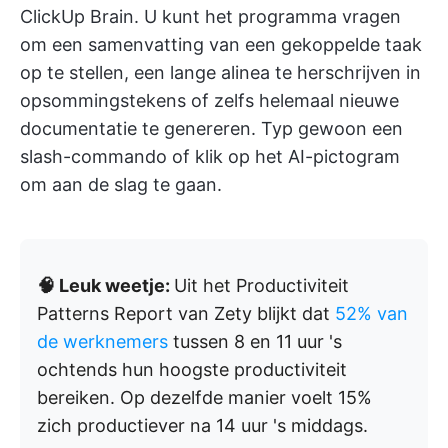
ClickUp Brain. U kunt het programma vragen
om een samenvatting van een gekoppelde taak
op te stellen, een lange alinea te herschrijven in
opsommingstekens of zelfs helemaal nieuwe
documentatie te genereren. Typ gewoon een
slash-commando of klik op het AI-pictogram
om aan de slag te gaan.
🧠 Leuk weetje:
Uit het Productiviteit
Patterns Report van Zety blijkt dat
52% van
de werknemers
tussen 8 en 11 uur 's
ochtends hun hoogste productiviteit
bereiken. Op dezelfde manier voelt 15%
zich productiever na 14 uur 's middags.