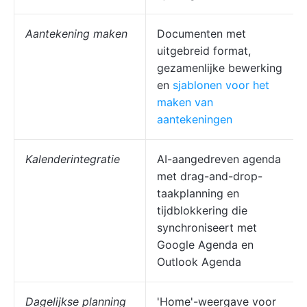
Aantekening maken
Documenten met
uitgebreid format,
gezamenlijke bewerking
en
sjablonen voor het
maken van
aantekeningen
Kalenderintegratie
AI-aangedreven agenda
met drag-and-drop-
taakplanning en
tijdblokkering die
synchroniseert met
Google Agenda en
Outlook Agenda
Dagelijkse planning
'Home'-weergave voor