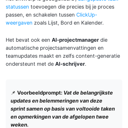
statussen
toevoegen die precies bij je proces
passen, en schakelen tussen
ClickUp-
weergaven
zoals Lijst, Bord en Kalender.
Het bevat ook een
AI-projectmanager
die
automatische projectsamenvattingen en
teamupdates maakt en zelfs content-generatie
ondersteunt met de
AI-schrijver
.
📌
Voorbeeldprompt:
Vat de belangrijkste
updates en belemmeringen van deze
sprint samen op basis van voltooide taken
en opmerkingen van de afgelopen twee
weken
.