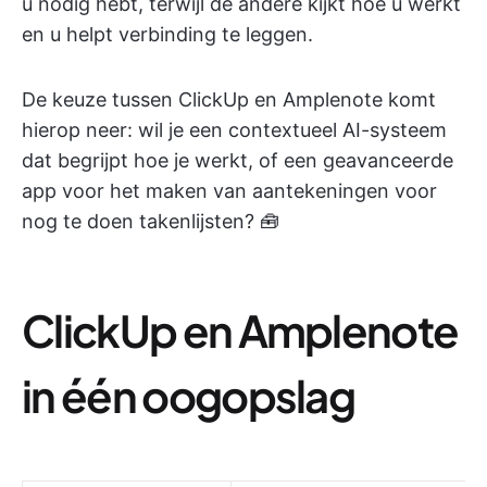
u nodig hebt, terwijl de andere kijkt hoe u werkt
en u helpt verbinding te leggen.
De keuze tussen ClickUp en Amplenote komt
hierop neer: wil je een contextueel AI-systeem
dat begrijpt hoe je werkt, of een geavanceerde
app voor het maken van aantekeningen voor
nog te doen takenlijsten? 🧰
ClickUp en Amplenote
in één oogopslag