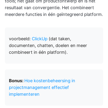
tools; het gaat om productontwerp en is het
resultaat van convergentie. Het combineert
meerdere functies in één geïntegreerd platform.
voorbeeld
:
ClickUp
(dat taken,
documenten, chatten, doelen en meer
combineert in één platform).
Bonus:
Hoe kostenbeheersing in
projectmanagement effectief
implementeren