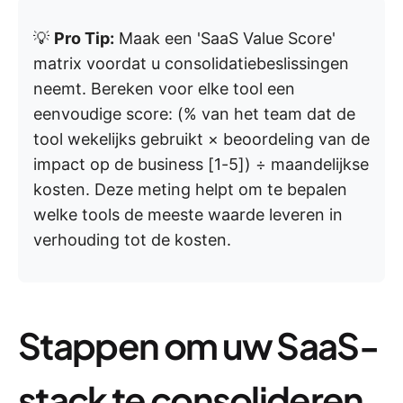
💡
Pro Tip:
Maak een 'SaaS Value Score'
matrix voordat u consolidatiebeslissingen
neemt. Bereken voor elke tool een
eenvoudige score: (% van het team dat de
tool wekelijks gebruikt × beoordeling van de
impact op de business [1-5]) ÷ maandelijkse
kosten. Deze meting helpt om te bepalen
welke tools de meeste waarde leveren in
verhouding tot de kosten.
Stappen om uw SaaS-
stack te consolideren