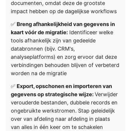
documenten, omdat deze de grootste
impact hebben op de dagelijkse workflows
✅
Breng afhankelijkheid van gegevens in
kaart vóór de migratie:
Identificeer welke
tools afhankelijk zijn van gedeelde
databronnen (bijv. CRM's,
analyseplatforms) en zorg ervoor dat deze
verbindingen behouden blijven of verbeterd
worden na de migratie
✅
Export, opschonen en importeren van
gegevens op strategische wijze:
Verwijder
verouderde bestanden, dubbele records en
ongebruikte werkstromen. Stap geleidelijk
over van afdeling naar afdeling in plaats
van alles in één keer om te schakelen