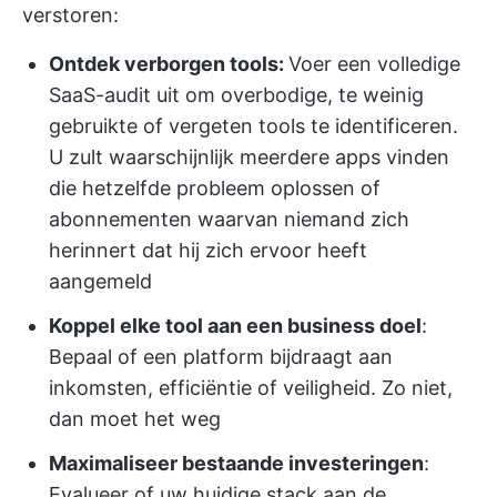
verstoren:
Ontdek verborgen tools:
Voer een volledige
SaaS-audit uit om overbodige, te weinig
gebruikte of vergeten tools te identificeren.
U zult waarschijnlijk meerdere apps vinden
die hetzelfde probleem oplossen of
abonnementen waarvan niemand zich
herinnert dat hij zich ervoor heeft
aangemeld
Koppel elke tool aan een business doel
:
Bepaal of een platform bijdraagt aan
inkomsten, efficiëntie of veiligheid. Zo niet,
dan moet het weg
Maximaliseer bestaande investeringen
:
Evalueer of uw huidige stack aan de