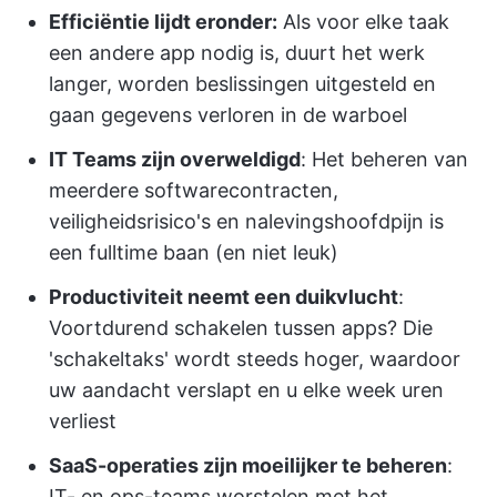
Efficiëntie lijdt eronder:
Als voor elke taak
een andere app nodig is, duurt het werk
langer, worden beslissingen uitgesteld en
gaan gegevens verloren in de warboel
IT Teams zijn overweldigd
: Het beheren van
meerdere softwarecontracten,
veiligheidsrisico's en nalevingshoofdpijn is
een fulltime baan (en niet leuk)
Productiviteit neemt een duikvlucht
:
Voortdurend schakelen tussen apps? Die
'schakeltaks' wordt steeds hoger, waardoor
uw aandacht verslapt en u elke week uren
verliest
SaaS-operaties zijn moeilijker te beheren
:
IT- en ops-teams worstelen met het