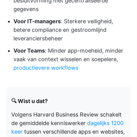
besluitvorming met gecentraliseerde
gegevens
Voor IT-managers
: Sterkere veiligheid,
betere compliance en gestroomlijnd
leveranciersbeheer
Voor Teams
: Minder app-moeheid, minder
vaak van context wisselen en soepelere,
productievere workflows
🔍 Wist u dat?
Volgens Harvard Business Review schakelt
de gemiddelde kenniswerker
dagelijks 1200
keer
tussen verschillende apps en websites,