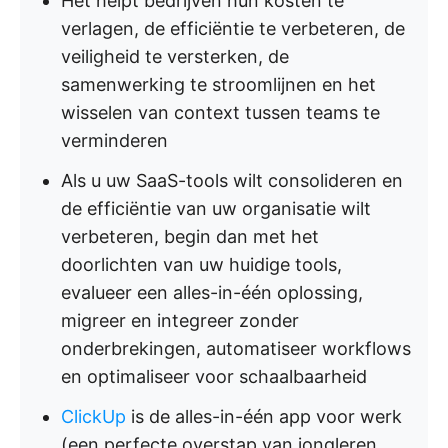
Het helpt bedrijven hun kosten te
verlagen, de efficiëntie te verbeteren, de
veiligheid te versterken, de
samenwerking te stroomlijnen en het
wisselen van context tussen teams te
verminderen
Als u uw SaaS-tools wilt consolideren en
de efficiëntie van uw organisatie wilt
verbeteren, begin dan met het
doorlichten van uw huidige tools,
evalueer een alles-in-één oplossing,
migreer en integreer zonder
onderbrekingen, automatiseer workflows
en optimaliseer voor schaalbaarheid
ClickUp
is de alles-in-één app voor werk
(een perfecte overstap van jongleren