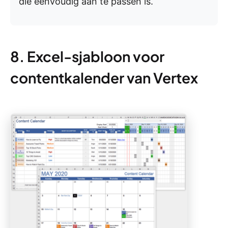
die eenvoudig aan te passen is.
8. Excel-sjabloon voor
contentkalender van Vertex