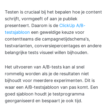
Testen is cruciaal bij het bepalen hoe je content
schrijft, vormgeeft of aan je publiek
presenteert. Daarom is de
ClickUp A/B-
testsjabloon
een geweldige keuze voor
contentteams die campagnetijdschema's,
testvarianten, conversiepercentages en andere
belangrijke tests visueel willen bijhouden.
Het uitvoeren van A/B-tests kan al snel
rommelig worden als je de resultaten niet
bijhoudt voor meerdere experimenten. Dit is
waar een A/B-testsjabloon van pas komt. Een
goed sjabloon houdt je testprogramma
georganiseerd en bespaart je ook tijd.