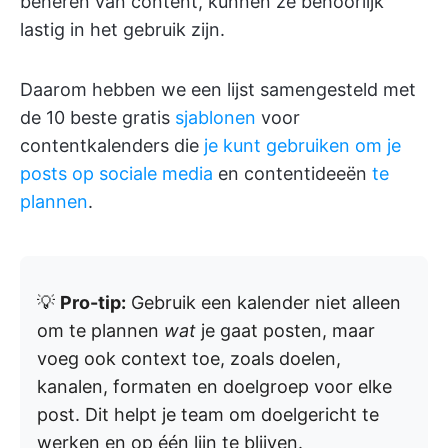
beheren van content, kunnen ze behoorlijk
lastig in het gebruik zijn.
Daarom hebben we een lijst samengesteld met
de 10 beste gratis
sjablonen
voor
contentkalenders die
je kunt gebruiken om je
posts op sociale media
en contentideeën
te
plannen
.
💡
Pro-tip:
Gebruik een kalender niet alleen
om te plannen
wat
je gaat posten, maar
voeg ook context toe, zoals doelen,
kanalen, formaten en doelgroep voor elke
post. Dit helpt je team om doelgericht te
werken en op één lijn te blijven.