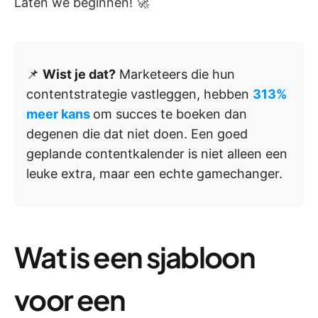
Laten we beginnen! 🚀
📌
Wist je dat?
Marketeers die hun
contentstrategie vastleggen, hebben
313%
meer kans
om succes te boeken dan
degenen die dat niet doen. Een goed
geplande contentkalender is niet alleen een
leuke extra, maar een echte gamechanger.
Wat is een sjabloon
voor een