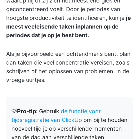
waarop hij of zij zich het meest energiek en
geconcentreerd voelt. Door je periodes van
hoogste productiviteit te identificeren, kun je
je
meest veeleisende taken inplannen op de
periodes dat je op je best bent.
Als je bijvoorbeeld een ochtendmens bent, plan
dan taken die veel concentratie vereisen, zoals
schrijven of het oplossen van problemen, in de
vroege uurtjes.
💡
Pro-tip:
Gebruik
de functie voor
tijdsregistratie van ClickUp
om bij te houden
hoeveel tijd je op verschillende momenten
van de dag aan verschillende taken