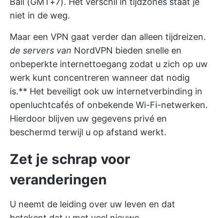
Bali (GMT+7). Het verschil in tijdzones staat je
niet in de weg.
Maar een VPN gaat verder dan alleen tijdreizen.
de servers van
NordVPN bieden snelle en
onbeperkte internettoegang zodat u zich op uw
werk kunt concentreren wanneer dat nodig
is.** Het beveiligt ook uw internetverbinding in
openluchtcafés of onbekende Wi-Fi-netwerken.
Hierdoor blijven uw gegevens privé en
beschermd terwijl u op afstand werkt.
Zet je schrap voor
veranderingen
U neemt de leiding over uw leven en dat
betekent dat u met veel nieuwe