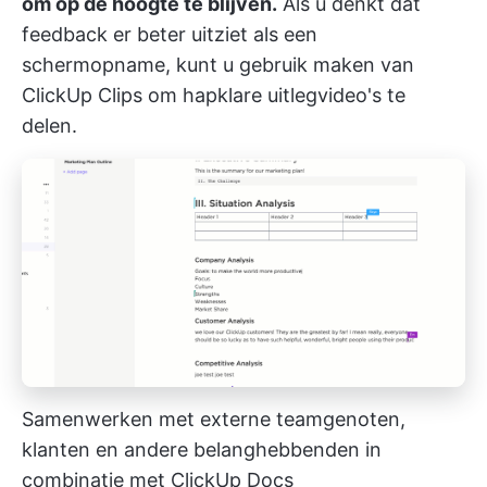
om op de hoogte te blijven.
Als u denkt dat
feedback er beter uitziet als een
schermopname, kunt u gebruik maken van
ClickUp Clips
om hapklare uitlegvideo's te
delen.
Samenwerken met externe teamgenoten,
klanten en andere belanghebbenden in
combinatie met ClickUp Docs