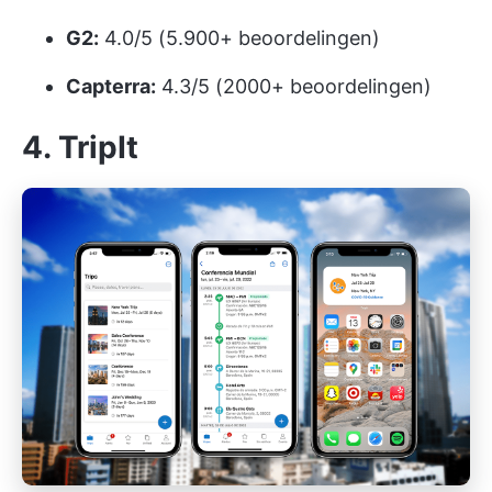
G2:
4.0/5 (5.900+ beoordelingen)
Capterra:
4.3/5 (2000+ beoordelingen)
4. TripIt