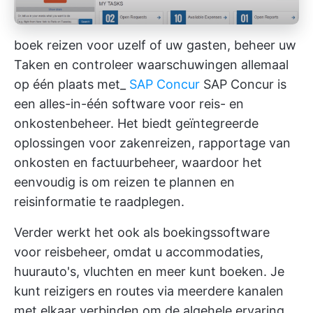
boek reizen voor uzelf of uw gasten, beheer uw
Taken en controleer waarschuwingen allemaal
op één plaats met_
SAP Concur
SAP Concur is
een alles-in-één software voor reis- en
onkostenbeheer. Het biedt geïntegreerde
oplossingen voor zakenreizen, rapportage van
onkosten en factuurbeheer, waardoor het
eenvoudig is om reizen te plannen en
reisinformatie te raadplegen.
Verder werkt het ook als boekingssoftware
voor reisbeheer, omdat u accommodaties,
huurauto's, vluchten en meer kunt boeken. Je
kunt reizigers en routes via meerdere kanalen
met elkaar verbinden om de algehele ervaring