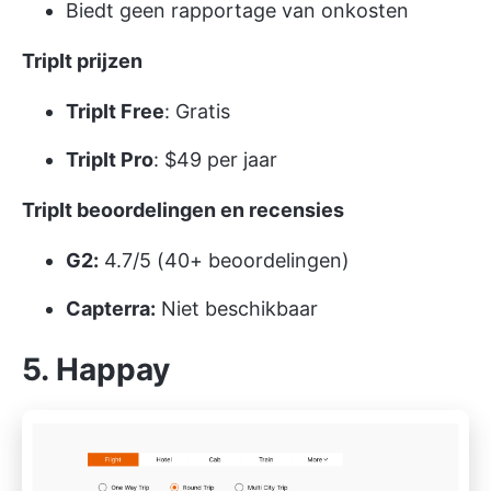
Biedt geen rapportage van onkosten
TripIt prijzen
TripIt Free
: Gratis
TripIt Pro
: $49 per jaar
TripIt beoordelingen en recensies
G2:
4.7/5 (40+ beoordelingen)
Capterra:
Niet beschikbaar
5. Happay