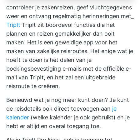
controleer je zakenreizen, geef vluchtgegevens
weer en ontvang regelmatig herinneringen met_
TripIt
TripIt zit boordevol functies die het
plannen en reizen gemakkelijker dan ooit
maken. Het is een geweldige app voor het
maken van zakelijke reisroutes. Het enige wat je
hoeft te doen is het delen van je
boekingsbevestiging e-mails met de officiële e-
mail van TripIt, en het zal een uitgebreide
reisroute te creëren.
Benieuwd wat je nog meer kunt doen? Je kunt
de reisdetails ook direct toevoegen aan
je
kalender
(welke kalender je ook gebruikt) en je
hebt er altijd en overal toegang toe.
Als je TripIt Pro kiest, heb je toegang tot