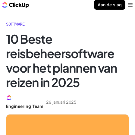
ClickUp Blog
Aan de slag
Ope
SOFTWARE
10 Beste
reisbeheersoftware
voor het plannen van
reizen in 2025
29 januari 2025
Engineering Team