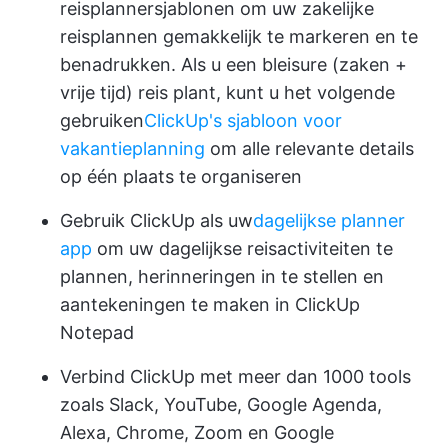
reisplannersjablonen om uw zakelijke
reisplannen gemakkelijk te markeren en te
benadrukken. Als u een bleisure (zaken +
vrije tijd) reis plant, kunt u het volgende
gebruiken
ClickUp's sjabloon voor
vakantieplanning
om alle relevante details
op één plaats te organiseren
Gebruik ClickUp als uw
dagelijkse planner
app
om uw dagelijkse reisactiviteiten te
plannen, herinneringen in te stellen en
aantekeningen te maken in ClickUp
Notepad
Verbind ClickUp met meer dan 1000 tools
zoals Slack, YouTube, Google Agenda,
Alexa, Chrome, Zoom en Google