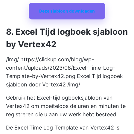
Deze sjabloon downloaden
8. Excel Tijd logboek sjabloon
by Vertex42
/img/
https://clickup.com/blog/wp-
content/uploads/2023/08/Excel-Time-Log-
Template-by-Vertex42.png
Excel Tijd logboek
sjabloon door Vertex42 /img/
Gebruik het Excel-tijdlogboeksjabloon van
Vertex42 om moeiteloos de uren en minuten te
registreren die u aan uw werk hebt besteed
De Excel Time Log Template van Vertex42 is