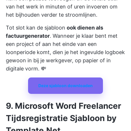
van het werk in minuten of uren invoeren om
het bijhouden verder te stroomlijnen.
Tot slot kan de sjabloon
ook dienen als
factuurgenerator
. Wanneer je klaar bent met
een project of aan het einde van een
loonperiode komt, dien je het ingevulde logboek
gewoon in bij je werkgever, op papier of in
digitale vorm. 💸
Deze sjabloon downloaden
9. Microsoft Word Freelancer
Tijdsregistratie Sjabloon by
Template.Net