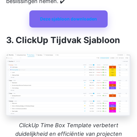
beslissingen nemen. ✔️
Deze sjabloon downloaden
3. ClickUp Tijdvak Sjabloon
ClickUp Time Box Template verbetert
duidelijkheid en efficiëntie van projecten