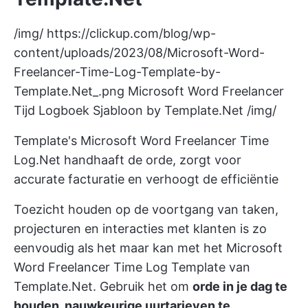
/img/
https://clickup.com/blog/wp-
content/uploads/2023/08/Microsoft-Word-
Freelancer-Time-Log-Template-by-
Template.Net_.png
Microsoft Word Freelancer
Tijd Logboek Sjabloon by Template.Net /img/
Template's Microsoft Word Freelancer Time
Log.Net handhaaft de orde, zorgt voor
accurate facturatie en verhoogt de efficiëntie
Toezicht houden op de voortgang van taken,
projecturen en interacties met klanten is zo
eenvoudig als het maar kan met het Microsoft
Word Freelancer Time Log Template van
Template.Net. Gebruik het om
orde in je dag te
houden, nauwkeurige uurtarieven te