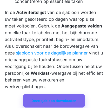
concentreren op essentiële taken
In de
Activiteitslijst
van de sjabloon worden
uw taken gesorteerd op dagen waarop u ze
moet voltooien. Gebruik de
Aangepaste velden
om elke taak te labelen met het bijbehorende
activiteitstype, prioriteit, begin- en einddatum.
Als u overschakelt naar de bordweergave van
deze
sjabloon voor de dagelijkse planner
vindt u
drie aangepaste taakstatussen om uw
voortgang bij te houden. Ondertussen helpt uw
persoonlijke
Werklast
-weergave bij het efficiënt
beheren van uw werkuren en
weekverplichtingen.
Deze sjabloon downloaden