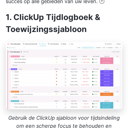
succes op alle gebieden van uw leven. 🕐
1. ClickUp Tijdlogboek &
Toewijzingssjabloon
Gebruik de ClickUp sjabloon voor tijdsindeling
om een scherpe focus te behouden en