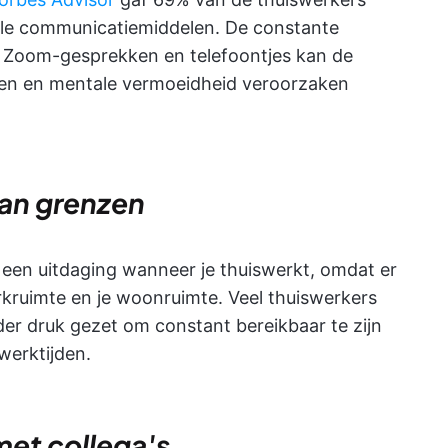
tale communicatiemiddelen. De constante
s, Zoom-gesprekken en telefoontjes kan de
den en mentale vermoeidheid veroorzaken
van grenzen
 een uitdaging wanneer je thuiswerkt, omdat er
rkruimte en je woonruimte. Veel thuiswerkers
er druk gezet om constant bereikbaar te zijn
werktijden.
et collega's