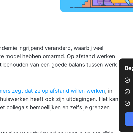
ndemie ingrijpend veranderd, waarbij veel
mote model hebben omarmd. Op afstand werken
 het behouden van een goede balans tussen werk
Be
rs zegt dat ze op afstand willen werken
, in
 thuiswerken heeft ook zijn uitdagingen. Het kan
et collega's bemoeilijken en zelfs je grenzen