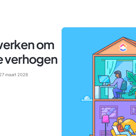
swerken om
te verhogen
27 maart 2026