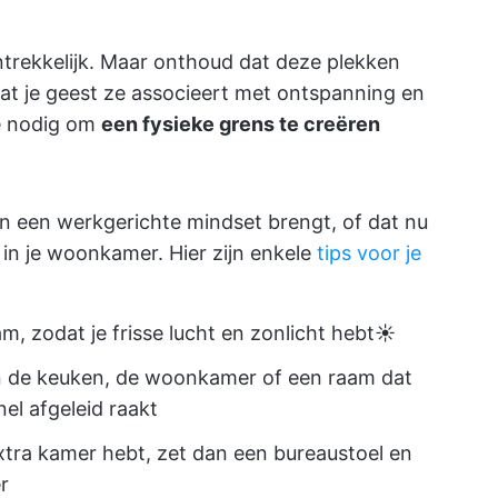
ntrekkelijk. Maar onthoud dat deze plekken
mdat je geest ze associeert met ontspanning en
te nodig om
een fysieke grens te creëren
in een werkgerichte mindset brengt, of dat nu
 in je woonkamer. Hier zijn enkele
tips voor je
m, zodat je frisse lucht en zonlicht hebt☀️
an de keuken, de woonkamer of een raam dat
nel afgeleid raakt
xtra kamer hebt, zet dan een bureaustoel en
r