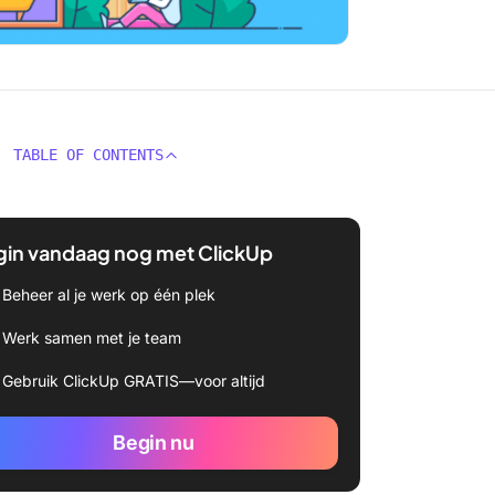
TABLE OF CONTENTS
gin vandaag nog met ClickUp
Beheer al je werk op één plek
Werk samen met je team
Gebruik ClickUp GRATIS—voor altijd
Begin nu