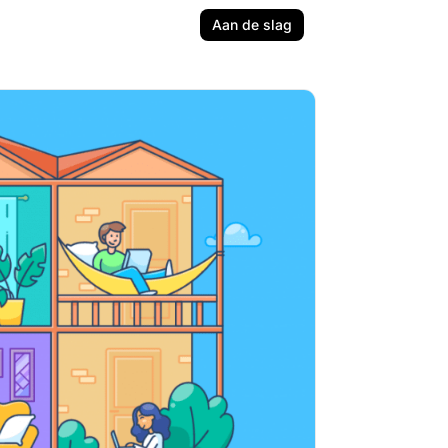
Aan de slag