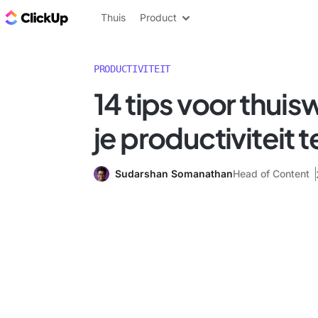
ClickUp Blog
Thuis
Product
PRODUCTIVITEIT
14 tips voor thui
je productiviteit 
Sudarshan Somanathan
Head of Content