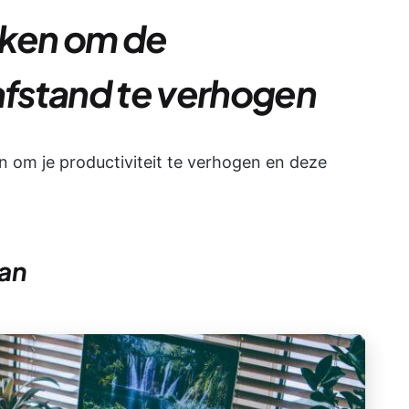
rken om de
 afstand te verhogen
en om je productiviteit te verhogen en deze
aan