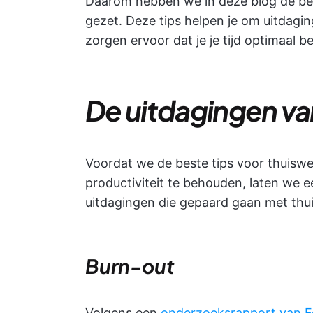
Daarom hebben we in deze blog de best
gezet. Deze tips helpen je om uitdagi
zorgen ervoor dat je je tijd optimaal b
De uitdagingen va
Voordat we de beste tips voor thuiswe
productiviteit te behouden, laten we 
uitdagingen die gepaard gaan met thu
Burn-out
Volgens een
onderzoeksrapport van F