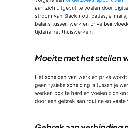
aan zich uitgeput te voelen door digi
stroom van Slack-notificaties, e-mail
balans tussen werk en privé beïnvloe
tijdens het thuiswerken.
Moeite met het stellen 
Het scheiden van werk en privé wordt
geen fysieke scheiding is tussen je we
werken ook te hard en voelen zich ond
door een gebrek aan routine en vaste 
Gebrek aan verbinding m