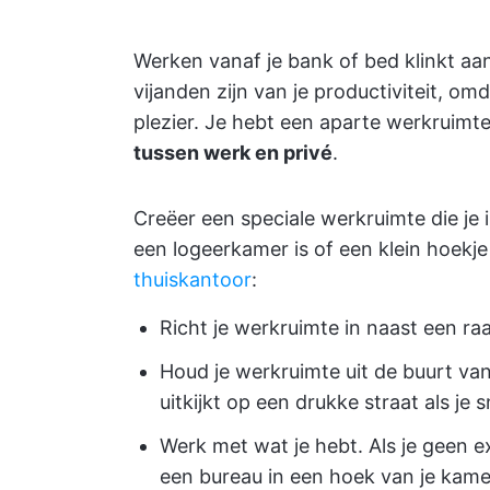
Werken vanaf je bank of bed klinkt aa
vijanden zijn van je productiviteit, o
plezier. Je hebt een aparte werkruim
tussen werk en privé
.
Creëer een speciale werkruimte die je 
een logeerkamer is of een klein hoekje
thuiskantoor
:
Richt je werkruimte in naast een raa
Houd je werkruimte uit de buurt v
uitkijkt op een drukke straat als je s
Werk met wat je hebt. Als je geen e
een bureau in een hoek van je kame