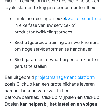
Hier zijn enkele praktische tips die je helpen om
loyale klanten te krijgen door uitmuntendheid:
Implementeer rigoureuze
kwaliteitscontrole
in elke fase van uw service- of
productontwikkelingsproces
Bied uitgebreide training aan werknemers
om hoge servicenormen te handhaven
Bied garanties of waarborgen om klanten
gerust te stellen
Een uitgebreid
projectmanagement platform
zoals
ClickUp
kan een grote bijdrage leveren
aan het behoud van kwaliteit en
betrouwbaarheid.
ClickUp Mijlpalen
en
ClickUp
Doelen
kan helpen bij het instellen en volgen