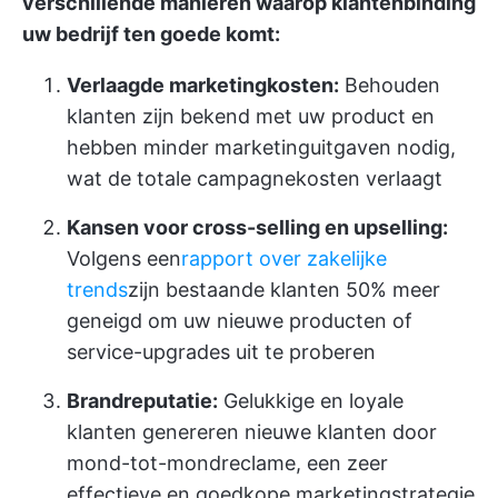
verschillende manieren waarop klantenbinding
uw bedrijf ten goede komt:
Verlaagde marketingkosten:
Behouden
klanten zijn bekend met uw product en
hebben minder marketinguitgaven nodig,
wat de totale campagnekosten verlaagt
Kansen voor cross-selling en upselling:
Volgens een
rapport over zakelijke
trends
zijn bestaande klanten 50% meer
geneigd om uw nieuwe producten of
service-upgrades uit te proberen
Brandreputatie:
Gelukkige en loyale
klanten genereren nieuwe klanten door
mond-tot-mondreclame, een zeer
effectieve en goedkope marketingstrategie