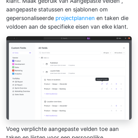
klant. Maak gebruik van
Aangepaste velden
,
aangepaste statussen en sjablonen om
gepersonaliseerde
projectplannen
en taken die
voldoen aan de specifieke eisen van elke klant.
Voeg verplichte aangepaste velden toe aan
taken en lijsten voor een persoonlijke