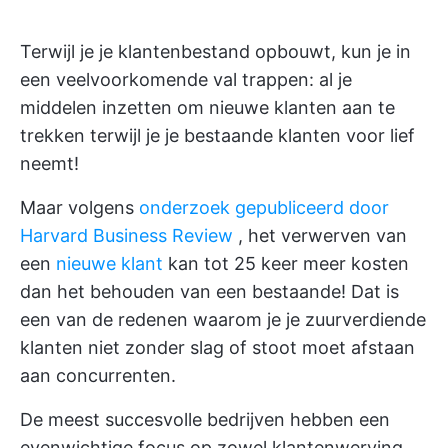
Terwijl je je klantenbestand opbouwt, kun je in
een veelvoorkomende val trappen: al je
middelen inzetten om nieuwe klanten aan te
trekken terwijl je je bestaande klanten voor lief
neemt!
Maar volgens
onderzoek gepubliceerd door
Harvard Business Review
, het verwerven van
een
nieuwe klant
kan tot 25 keer meer kosten
dan het behouden van een bestaande! Dat is
een van de redenen waarom je je zuurverdiende
klanten niet zonder slag of stoot moet afstaan
aan concurrenten.
De meest succesvolle bedrijven hebben een
evenwichtige focus op zowel klantenwerving