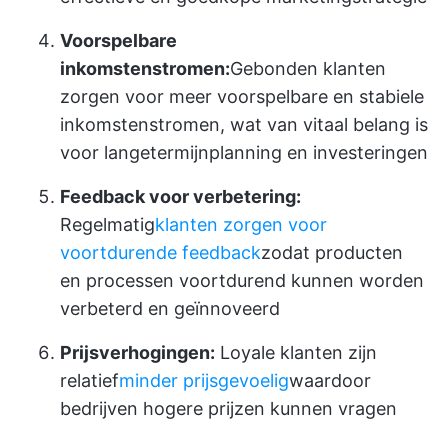
Voorspelbare
inkomstenstromen:
Gebonden klanten
zorgen voor meer voorspelbare en stabiele
inkomstenstromen, wat van vitaal belang is
voor langetermijnplanning en investeringen
Feedback voor verbetering:
Regelmatig
klanten zorgen voor
voortdurende feedback
zodat producten
en processen voortdurend kunnen worden
verbeterd en geïnnoveerd
Prijsverhogingen:
Loyale klanten zijn
relatief
minder prijsgevoelig
waardoor
bedrijven hogere prijzen kunnen vragen