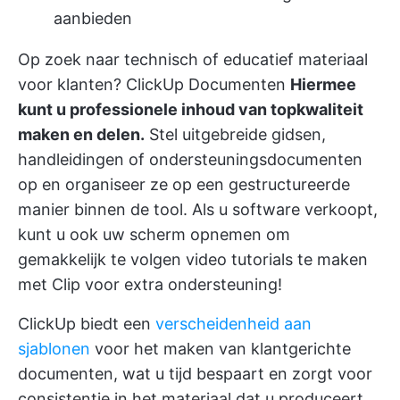
aanbieden
Op zoek naar technisch of educatief materiaal
voor klanten?
ClickUp Documenten
Hiermee
kunt u professionele inhoud van topkwaliteit
maken en delen.
Stel uitgebreide gidsen,
handleidingen of ondersteuningsdocumenten
op en organiseer ze op een gestructureerde
manier binnen de tool. Als u software verkoopt,
kunt u ook uw scherm opnemen om
gemakkelijk te volgen video tutorials te maken
met Clip
voor extra ondersteuning!
ClickUp biedt een
verscheidenheid aan
sjablonen
voor het maken van klantgerichte
documenten, wat u tijd bespaart en zorgt voor
consistentie in het materiaal dat u produceert.