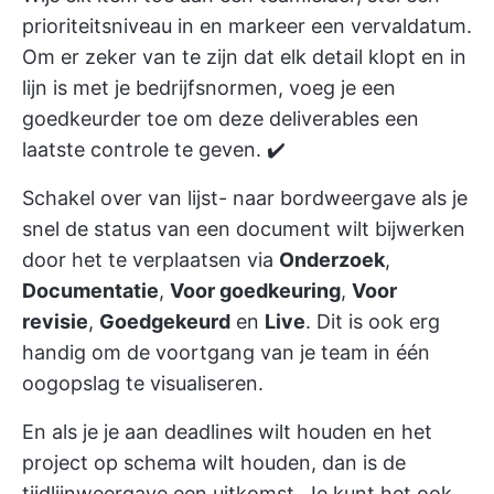
prioriteitsniveau in en markeer een vervaldatum.
Om er zeker van te zijn dat elk detail klopt en in
lijn is met je bedrijfsnormen, voeg je een
goedkeurder toe om deze deliverables een
laatste controle te geven. ✔️
Schakel over van lijst- naar bordweergave als je
snel de status van een document wilt bijwerken
door het te verplaatsen via
Onderzoek
,
Documentatie
,
Voor goedkeuring
,
Voor
revisie
,
Goedgekeurd
en
Live
. Dit is ook erg
handig om de voortgang van je team in één
oogopslag te visualiseren.
En als je je aan deadlines wilt houden en het
project op schema wilt houden, dan is de
tijdlijnweergave een uitkomst. Je kunt het ook