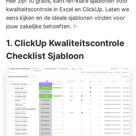
Hier zijn 10 gratis, kant-en-klare sjablonen voor
kwaliteitscontrole in Excel en ClickUp. Laten we
eens kijken en de ideale sjablonen vinden voor
jouw zakelijke behoeften. ✨
1. ClickUp Kwaliteitscontrole
Checklist Sjabloon