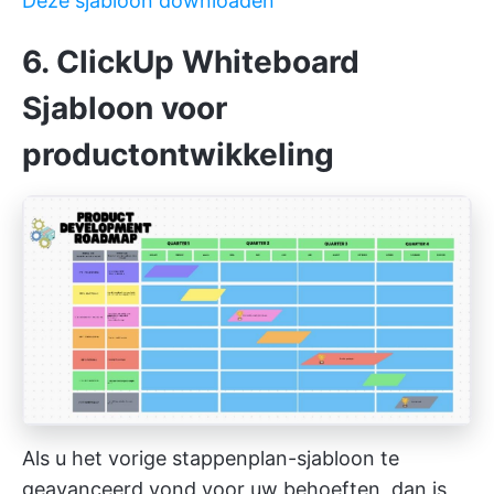
Deze sjabloon downloaden
6. ClickUp Whiteboard
Sjabloon voor
productontwikkeling
Als u het vorige stappenplan-sjabloon te
geavanceerd vond voor uw behoeften, dan is