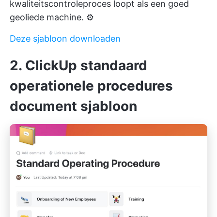
kwaliteitscontroleproces loopt als een goed
geoliede machine. ⚙️
Deze sjabloon downloaden
2. ClickUp standaard
operationele procedures
document sjabloon