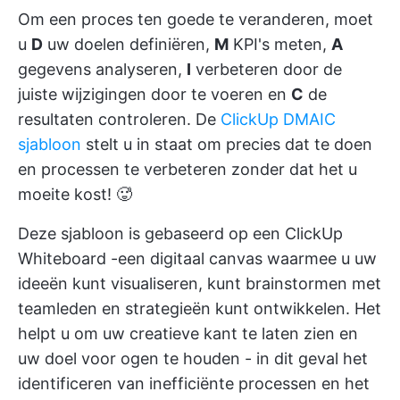
Om een proces ten goede te veranderen, moet
u
D
uw doelen definiëren,
M
KPI's meten,
A
gegevens analyseren,
I
verbeteren door de
juiste wijzigingen door te voeren en
C
de
resultaten controleren. De
ClickUp DMAIC
sjabloon
stelt u in staat om precies dat te doen
en processen te verbeteren zonder dat het u
moeite kost! 🥵
Deze sjabloon is gebaseerd op een
ClickUp
Whiteboard
-een digitaal canvas waarmee u uw
ideeën kunt visualiseren, kunt brainstormen met
teamleden en strategieën kunt ontwikkelen. Het
helpt u om uw creatieve kant te laten zien en
uw doel voor ogen te houden - in dit geval het
identificeren van inefficiënte processen en het