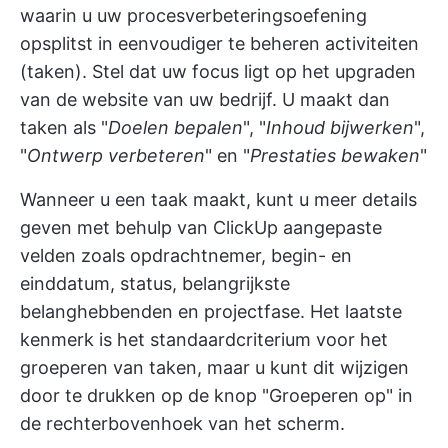
waarin u uw procesverbeteringsoefening
opsplitst in eenvoudiger te beheren activiteiten
(taken). Stel dat uw focus ligt op het upgraden
van de website van uw bedrijf. U maakt dan
taken als "
Doelen bepalen
", "
Inhoud bijwerken
",
"
Ontwerp verbeteren
" en "
Prestaties bewaken
"
Wanneer u een taak maakt, kunt u meer details
geven met behulp van
ClickUp aangepaste
velden
zoals opdrachtnemer, begin- en
einddatum, status, belangrijkste
belanghebbenden en projectfase. Het laatste
kenmerk is het standaardcriterium voor het
groeperen van taken, maar u kunt dit wijzigen
door te drukken op de knop "Groeperen op" in
de rechterbovenhoek van het scherm.