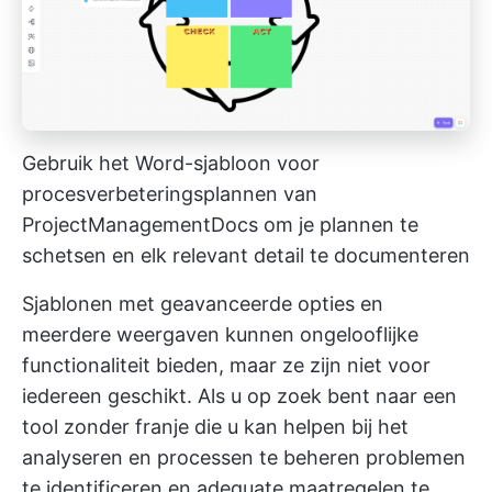
Gebruik het Word-sjabloon voor
procesverbeteringsplannen van
ProjectManagementDocs om je plannen te
schetsen en elk relevant detail te documenteren
Sjablonen met geavanceerde opties en
meerdere weergaven kunnen ongelooflijke
functionaliteit bieden, maar ze zijn niet voor
iedereen geschikt. Als u op zoek bent naar een
tool zonder franje die u kan helpen bij het
analyseren en
processen te beheren
problemen
te identificeren en adequate maatregelen te