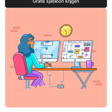
Gratis sjabloon krijgen