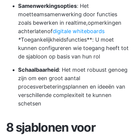
Samenwerkingsopties
: Het
moet
teamsamenwerking
door functies
zoals bewerken in realtime,
opmerkingen
achterlaten
of
digitale whiteboards
*
Toegankelijkheidsfuncties**: U moet
kunnen configureren wie toegang heeft tot
de sjabloon op basis van hun rol
Schaalbaarheid
: Het moet robuust genoeg
zijn om een groot aantal
procesverbeteringsplannen en ideeën van
verschillende complexiteit te kunnen
schetsen
8 sjablonen voor