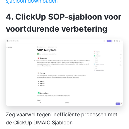
sjabloon downloaden
4. ClickUp SOP-sjabloon voor
voortdurende verbetering
Zeg vaarwel tegen inefficiënte processen met
de ClickUp DMAIC Sjabloon