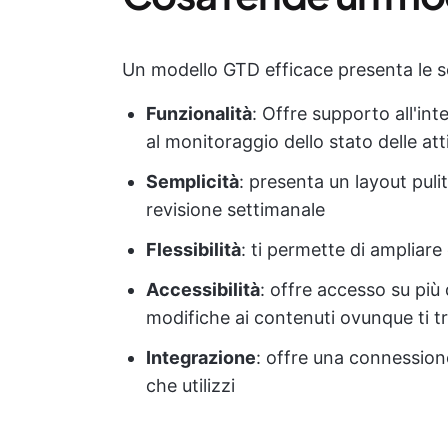
Un modello GTD efficace presenta le se
Funzionalità
: Offre supporto all'int
al monitoraggio dello stato delle att
Semplicità
: presenta un layout puli
revisione settimanale
Flessibilità
: ti permette di ampliare
Accessibilità
: offre accesso su più 
modifiche ai contenuti ovunque ti tr
Integrazione
: offre una connessio
che utilizzi