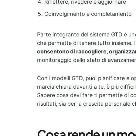
Riflettere, rivedere e aggiornare
Coinvolgimento e completamento
Parte integrante del sistema GTD è un
che permette di tenere tutto insieme.
consentono di raccogliere, organizza
monitoraggio dello stato di avanzamen
Con i modelli GTD, puoi pianificare e o
marcia chiara davanti a te, è più diffic
Sapere cosa devi fare ti permette di co
risultati, sia per la crescita personale 
Cosa rende un mo