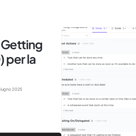
i Getting
 per la
giugno 2025