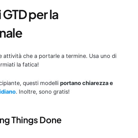
i GTD per la
nale
e attività che a portarle a termine. Usa uno di
miati la fatica!
cipiante, questi modelli
portano chiarezza e
idiano
. Inoltre, sono gratis!
ing Things Done