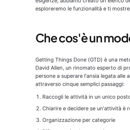
esigenze, abbiamo creato un elenco d
esploreremo le funzionalità e ti mostre
Che cos'è un mod
Getting Things Done (GTD) è una met
David Allen, un rinomato esperto di pro
persone a superare l'ansia legata alle a
attraverso cinque semplici passaggi:
Raccogli le attività in un unico post
Chiarire e decidere se un'attività è 
Organizzazione per categorie