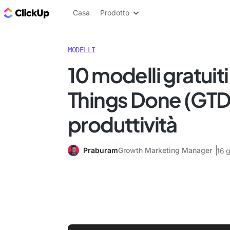
Blog di ClickUp
Casa
Prodotto
MODELLI
10 modelli gratuit
Things Done (GTD)
produttività
Praburam
Growth Marketing Manager
16 