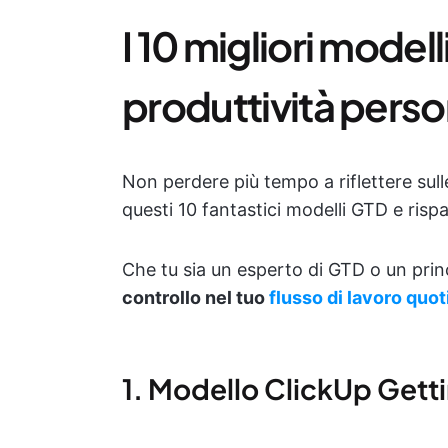
I 10 migliori modell
produttività perso
Non perdere più tempo a riflettere sull
questi 10 fantastici modelli GTD e rispar
Che tu sia un esperto di GTD o un prin
controllo nel tuo
flusso di lavoro quot
1. Modello ClickUp Gett