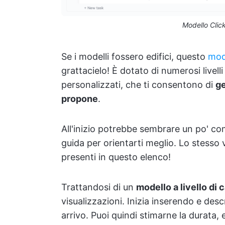
Modello Clic
Se i modelli fossero edifici, questo
mod
grattacielo! È dotato di numerosi livell
personalizzati, che ti consentono di
ge
propone
.
All'inizio potrebbe sembrare un po' c
guida per orientarti meglio. Lo stesso v
presenti in questo elenco!
Trattandosi di un
modello a livello di c
visualizzazioni. Inizia inserendo e descr
arrivo. Puoi quindi stimarne la durata,