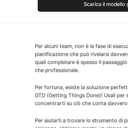
Scarica il modello 
Per alcuni team, non è la fase di esec
pianificazione che può rivelarsi davver
quali completare è spesso il passaggio 
che professionale.
Per fortuna, esiste la soluzione perfetta
GTD (Getting Things Done)! Usali per se
concentrarti su ciò che conta davvero al
Per aiutarti a trovare lo strumento di pi