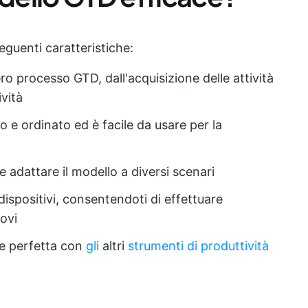
guenti caratteristiche:
ero processo GTD, dall'acquisizione delle attività
ività
to e ordinato ed è facile da usare per la
 e adattare il modello a diversi scenari
dispositivi, consentendoti di effettuare
ovi
ne perfetta con
gli
altri
strumenti di produttività