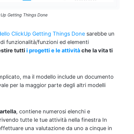
kUp Getting Things Done
ello ClickUp Getting Things Done
sarebbe un
i di funzionalità/funzioni ed elementi
stire tutti
i progetti e le attività
che la vita ti
omplicato, ma il modello include un documento
ale per la maggior parte degli altri modelli
artella
, contiene numerosi elenchi e
ivendo tutte le tue attività nella finestra In
 effettuare una valutazione da uno a cinque in