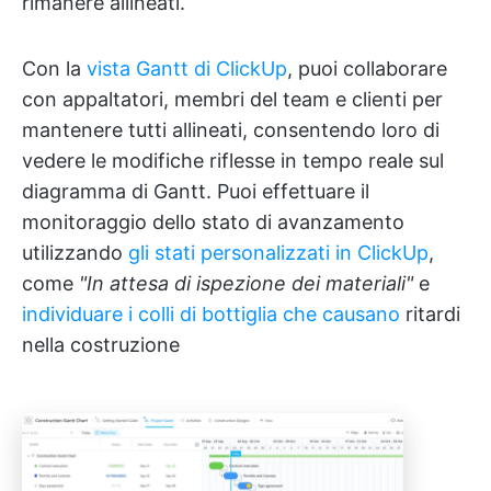
rimanere allineati.
Con la
vista Gantt di ClickUp
, puoi collaborare
con appaltatori, membri del team e clienti per
mantenere tutti allineati, consentendo loro di
vedere le modifiche riflesse in tempo reale sul
diagramma di Gantt. Puoi effettuare il
monitoraggio dello stato di avanzamento
utilizzando
gli stati personalizzati in ClickUp
,
come
"In attesa di ispezione dei materiali"
e
individuare i colli di bottiglia che causano
ritardi
nella costruzione