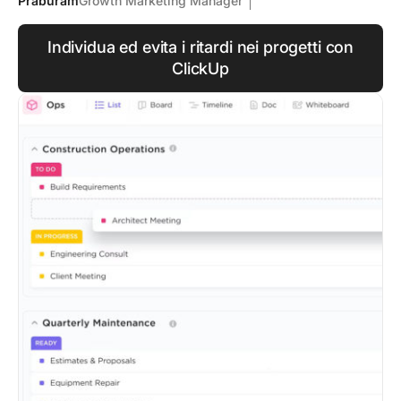
Praburam
Growth Marketing Manager
Individua ed evita i ritardi nei progetti con
ClickUp