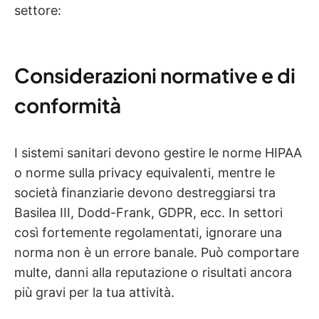
settore:
Considerazioni normative e di
conformità
I sistemi sanitari devono gestire le norme HIPAA
o norme sulla privacy equivalenti, mentre le
società finanziarie devono destreggiarsi tra
Basilea III, Dodd-Frank, GDPR, ecc. In settori
così fortemente regolamentati, ignorare una
norma non è un errore banale. Può comportare
multe, danni alla reputazione o risultati ancora
più gravi per la tua attività.