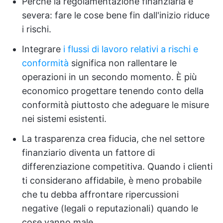
Perché la regolamentazione finanziaria è
severa: fare le cose bene fin dall'inizio riduce
i rischi.
Integrare
i flussi di lavoro relativi a rischi e
conformità
significa non rallentare le
operazioni in un secondo momento. È più
economico progettare tenendo conto della
conformità piuttosto che adeguare le misure
nei sistemi esistenti.
La trasparenza crea fiducia, che nel settore
finanziario diventa un fattore di
differenziazione competitiva. Quando i clienti
ti considerano affidabile, è meno probabile
che tu debba affrontare ripercussioni
negative (legali o reputazionali) quando le
cose vanno male.