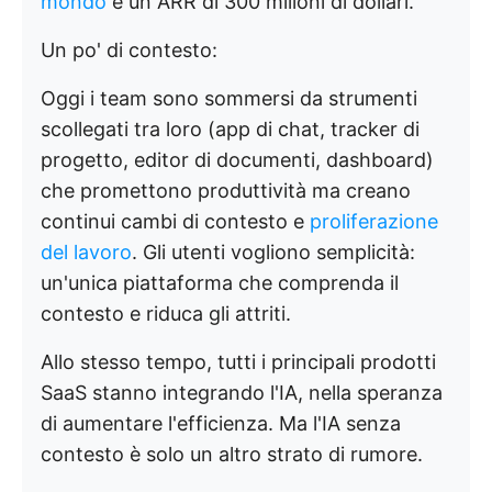
mondo
e un ARR di 300 milioni di dollari.
Un po' di contesto:
Oggi i team sono sommersi da strumenti
scollegati tra loro (app di chat, tracker di
progetto, editor di documenti, dashboard)
che promettono produttività ma creano
continui cambi di contesto e
proliferazione
del lavoro
. Gli utenti vogliono semplicità:
un'unica piattaforma che comprenda il
contesto e riduca gli attriti.
Allo stesso tempo, tutti i principali prodotti
SaaS stanno integrando l'IA, nella speranza
di aumentare l'efficienza. Ma l'IA senza
contesto è solo un altro strato di rumore.