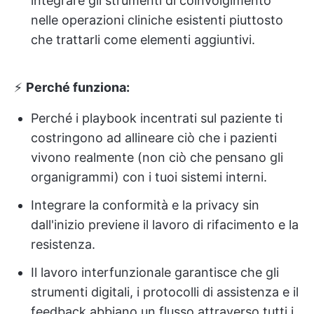
integrare gli strumenti di coinvolgimento
nelle operazioni cliniche esistenti piuttosto
che trattarli come elementi aggiuntivi.
⚡️
Perché funziona:
Perché i playbook incentrati sul paziente ti
costringono ad allineare ciò che i pazienti
vivono realmente (non ciò che pensano gli
organigrammi) con i tuoi sistemi interni.
Integrare la conformità e la privacy sin
dall'inizio previene il lavoro di rifacimento e la
resistenza.
Il lavoro interfunzionale garantisce che gli
strumenti digitali, i protocolli di assistenza e il
feedback abbiano un flusso attraverso tutti i