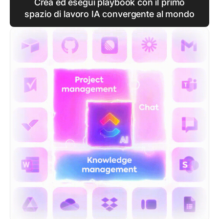
Crea ed esegui playbook con il primo
spazio di lavoro IA convergente al mondo