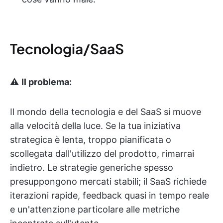
Tecnologia/SaaS
⚠️
Il problema:
Il mondo della tecnologia e del SaaS si muove
alla velocità della luce. Se la tua iniziativa
strategica è lenta, troppo pianificata o
scollegata dall'utilizzo del prodotto, rimarrai
indietro. Le strategie generiche spesso
presuppongono mercati stabili; il SaaS richiede
iterazioni rapide, feedback quasi in tempo reale
e un'attenzione particolare alle metriche