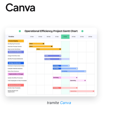
Canva
tramite
Canva