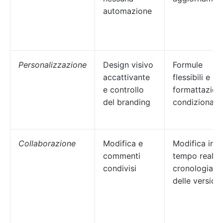
automazione
Personalizzazione
Design visivo
Formule
accattivante
flessibili e
e controllo
formattazion
del branding
condizionale
Collaborazione
Modifica e
Modifica in
commenti
tempo reale,
condivisi
cronologia
delle versioni