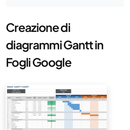
Creazione di
diagrammi Gantt in
Fogli Google