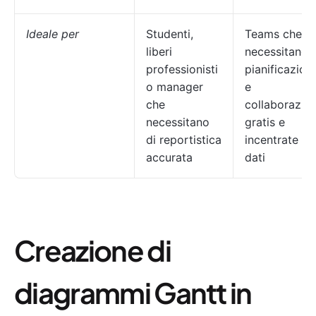
Ideale per
Studenti,
Teams che
liberi
necessitano 
professionisti
pianificazion
o manager
e
che
collaborazio
necessitano
gratis e
di reportistica
incentrate su
accurata
dati
Creazione di
diagrammi Gantt in