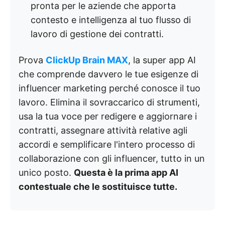
pronta per le aziende che apporta
contesto e intelligenza al tuo flusso di
lavoro di gestione dei contratti.
Prova
ClickUp Brain MAX
, la super app AI
che comprende davvero le tue esigenze di
influencer marketing perché conosce il tuo
lavoro. Elimina il sovraccarico di strumenti,
usa la tua voce per redigere e aggiornare i
contratti, assegnare attività relative agli
accordi e semplificare l'intero processo di
collaborazione con gli influencer, tutto in un
unico posto.
Questa è la prima app AI
contestuale che le sostituisce tutte.