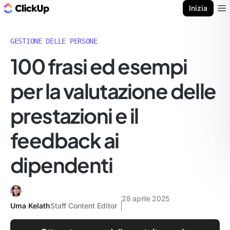
Blog di ClickUp
Inizia
Ope
GESTIONE DELLE PERSONE
100 frasi ed esempi
per la valutazione delle
prestazioni e il
feedback ai
dipendenti
28 aprile 2025
Uma Kelath
Staff Content Editor