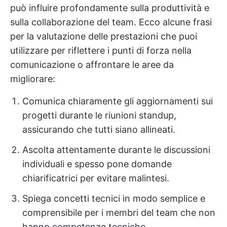
può influire profondamente sulla produttività e
sulla collaborazione del team. Ecco alcune frasi
per la valutazione delle prestazioni che puoi
utilizzare per riflettere i punti di forza nella
comunicazione o affrontare le aree da
migliorare:
Comunica chiaramente gli aggiornamenti sui
progetti durante le riunioni standup,
assicurando che tutti siano allineati.
Ascolta attentamente durante le discussioni
individuali e spesso pone domande
chiarificatrici per evitare malintesi.
Spiega concetti tecnici in modo semplice e
comprensibile per i membri del team che non
hanno competenze tecniche.