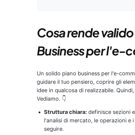
Cosa rende valido
Business per l'e
Un solido piano business per l'e-comme
guidare il tuo pensiero, coprire gli elem
idee in qualcosa di realizzabile. Quind
Vediamo. 👇
Struttura chiara:
definisce sezioni 
l'analisi di mercato, le operazioni e 
seguire.