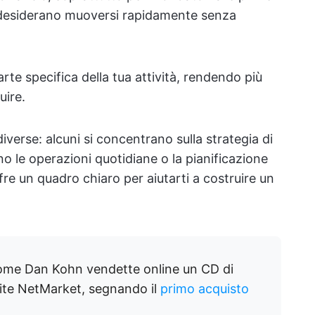
he desiderano muoversi rapidamente senza
rte specifica della tua attività, rendendo più
uire.
iverse: alcuni si concentrano sulla strategia di
no le operazioni quotidiane o la pianificazione
fre un quadro chiaro per aiutarti a costruire un
ome Dan Kohn vendette online un CD di
ite NetMarket, segnando il
primo acquisto