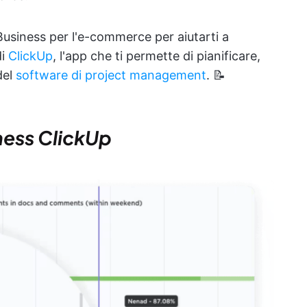
usiness per l'e-commerce per aiutarti a
di
ClickUp
, l'app che ti permette di pianificare,
del
software di project management
. 📝
ness ClickUp