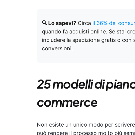
🔍 Lo sapevi?
Circa
il 66% dei consu
quando fa acquisti online. Se stai c
includere la spedizione gratis o con
conversioni.
25 modelli di piano
commerce
Non esiste un unico modo per scrivere 
può rendere il processo molto più semp