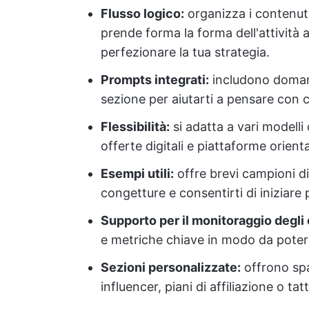
Flusso logico:
organizza i contenuti
prende forma la forma dell'attività 
perfezionare la tua strategia.
Prompts integrati:
includono domande
sezione per aiutarti a pensare con c
Flessibilità:
si adatta a vari modelli 
offerte digitali e piattaforme orienta
Esempi utili:
offre brevi campioni di
congetture e consentirti di iniziare
Supporto per il monitoraggio degli o
e metriche chiave in modo da poter
Sezioni personalizzate:
offrono spa
influencer, piani di affiliazione o ta