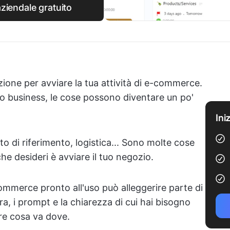
ziendale gratuito
azione per avviare la tua attività di e-commerce.
no business, le cose possono diventare un po'
Ini
ato di riferimento, logistica... Sono molte cose
he desideri è avviare il tuo negozio.
ommerce pronto all'uso può alleggerire parte di
ra, i prompt e la chiarezza di cui hai bisogno
ire cosa va dove.