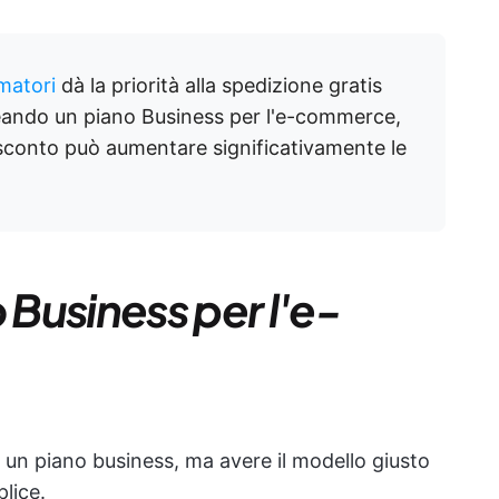
matori
dà la priorità alla spedizione gratis
reando un piano Business per l'e-commerce,
 sconto può aumentare significativamente le
 Business per l'e-
un piano business, ma avere il modello giusto
lice.