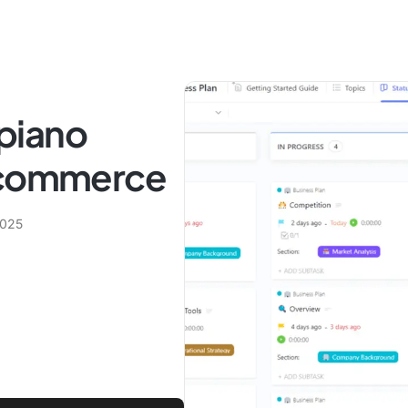
 piano
e-commerce
2025