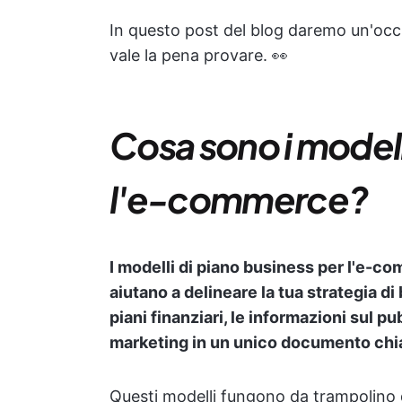
In questo post del blog daremo un'occhi
vale la pena provare. 👀
Cosa sono i modell
l'e-commerce?
I modelli di piano business per l'e-co
aiutano a delineare la tua strategia di 
piani finanziari, le informazioni sul p
marketing in un unico documento chi
Questi modelli fungono da trampolino di