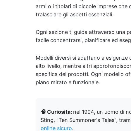
armi o i titolari di piccole imprese c
tralasciare gli aspetti essenziali.
Ogni sezione ti guida attraverso una pa
facile concentrarsi, pianificare ed eseg
Modelli diversi si adattano a esigenze d
alto livello, mentre altri approfondisco
specifica dei prodotti. Ogni modello of
piano mirato e funzionale.
🧠 Curiosità:
nel 1994, un uomo di n
Sting, "Ten Summoner's Tales", tram
online sicuro
.