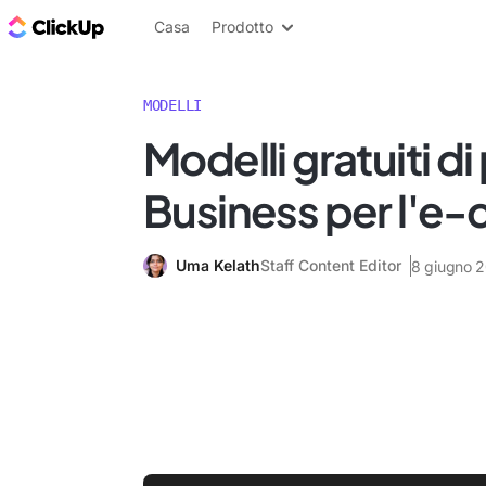
Blog di ClickUp
Casa
Prodotto
MODELLI
Modelli gratuiti di
Business per l'
Uma Kelath
Staff Content Editor
8 giugno 