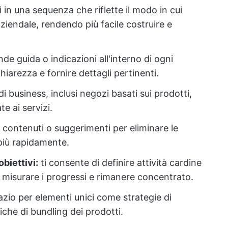
 in una sequenza che riflette il modo in cui
aziendale, rendendo più facile costruire e
 guida o indicazioni all'interno di ogni
hiarezza e fornire dettagli pertinenti.
di business, inclusi negozi basati sui prodotti,
te ai servizi.
 contenuti o suggerimenti per eliminare le
 più rapidamente.
biettivi:
ti consente di definire attività cardine
 misurare i progressi e rimanere concentrato.
zio per elementi unici come strategie di
ttiche di bundling dei prodotti.