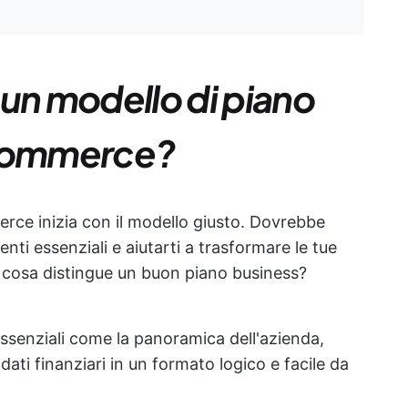
 un modello di piano
-commerce?
rce inizia con il modello giusto. Dovrebbe
enti essenziali e aiutarti a trasformare le tue
i, cosa distingue un buon piano business?
essenziali come la panoramica dell'azienda,
i dati finanziari in un formato logico e facile da