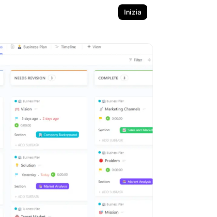
Inizia