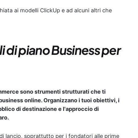
ata ai modelli ClickUp e ad alcuni altri che
i di piano Business per
mmerce sono strumenti strutturati che ti
business online. Organizzano i tuoi obiettivi, i
ubblico di destinazione e l'approccio di
aro.
 lancio, soprattutto per i fondatori alle prime