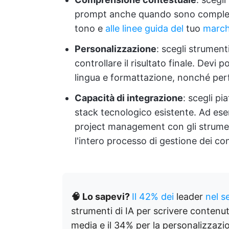
prompt anche quando sono complessi.
tono e
alle linee guida del
tuo
march
Personalizzazione
: scegli strument
controllare il risultato finale. Devi
lingua e formattazione, nonché perf
Capacità di integrazione
: scegli pi
stack tecnologico esistente. Ad esem
project management con gli strumen
l'intero processo di gestione dei co
🧠 Lo sapevi?
Il 42% dei
leader
nel s
strumenti di IA per scrivere contenut
media e il 34% per la personalizzazion