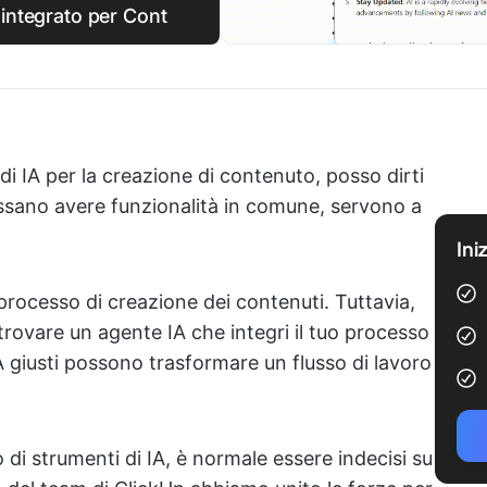
 integrato per Cont
i IA per la creazione di contenuto, posso dirti
ssano avere funzionalità in comune, servono a
Ini
 processo di creazione dei contenuti. Tuttavia,
trovare un agente IA che integri il tuo processo
IA giusti possono trasformare un flusso di lavoro
 di strumenti di IA, è normale essere indecisi su