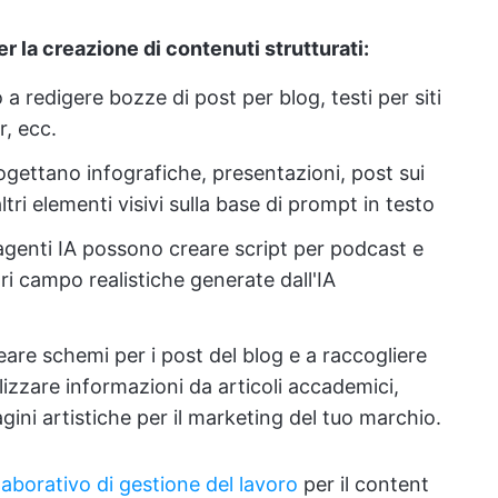
er la creazione di contenuti strutturati:
o a redigere bozze di post per blog, testi per siti
r, ecc.
ogettano infografiche, presentazioni, post sui
tri elementi visivi sulla base di prompt in testo
agenti IA possono creare script per podcast e
ori campo realistiche generate dall'IA
are schemi per i post del blog e a raccogliere
izzare informazioni da articoli accademici,
ni artistiche per il marketing del tuo marchio.
laborativo di gestione del lavoro
per il content