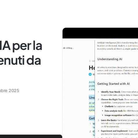
 IA per la
enuti da
mbre 2025