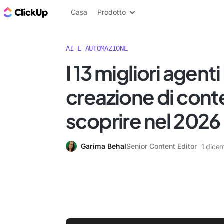
Blog di ClickUp
Casa
Prodotto
AI E AUTOMAZIONE
I 13 migliori agenti
creazione di cont
scoprire nel 2026
Garima Behal
Senior Content Editor
1 dice