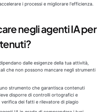
ccelerare i processi e migliorare l'efficienza.
are negli agenti IA per
ntenuti?
dipendano dalle esigenze della tua attività,
tali che non possono mancare negli strumenti
i uno strumento che garantisca contenuti
eve disporre di controlli ortografici e
verifica dei fatti e rilevatore di plagio
i agenti IA in grado di comprendere i tuoi