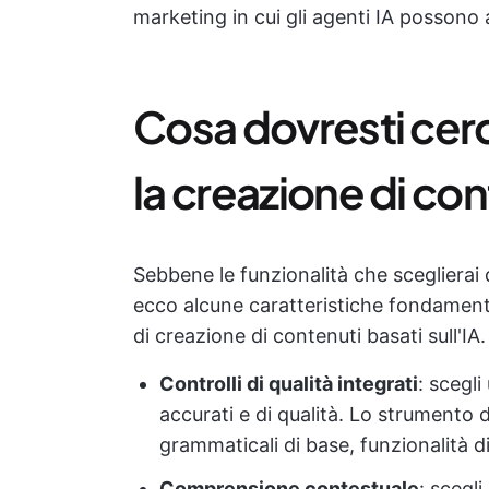
marketing in cui gli agenti IA possono a
Cosa dovresti cerc
la creazione di co
Sebbene le funzionalità che sceglierai 
ecco alcune caratteristiche fondamen
di creazione di contenuti basati sull'IA.
Controlli di qualità integrati
: scegl
accurati e di qualità. Lo strumento d
grammaticali di base, funzionalità di 
Comprensione contestuale
: scegl