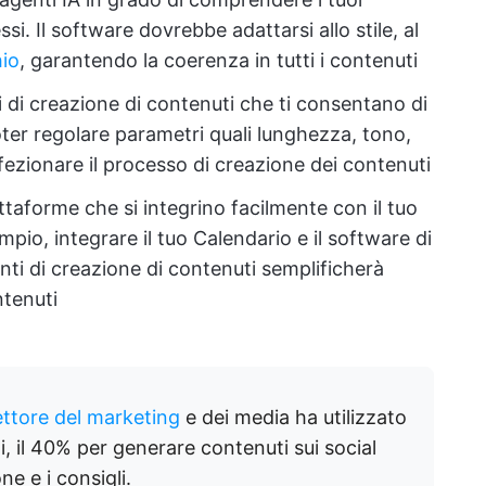
 Il software dovrebbe adattarsi allo stile, al
io
, garantendo la coerenza in tutti i contenuti
i di creazione di contenuti che ti consentano di
 poter regolare parametri quali lunghezza, tono,
ezionare il processo di creazione dei contenuti
attaforme che si integrino facilmente con il tuo
pio, integrare il tuo Calendario e il software di
ti di creazione di contenuti semplificherà
ntenuti
ettore del marketing
e dei media ha utilizzato
i, il 40% per generare contenuti sui social
e e i consigli.