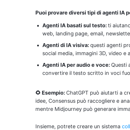
Puoi provare diversi tipi di agenti IA p
Agenti IA basati sul testo:
ti aiutan
web, landing page, email, newslette
Agenti di IA visiva:
questi agenti pr
social media, immagini 3D, video e al
Agenti IA per audio e voce:
Questi 
convertire il testo scritto in voci fu
🌻 Esempio:
ChatGPT può aiutarti a cre
idee, Consensus può raccogliere e anal
mentre Midjourney può generare immagi
Insieme, potrete creare un sistema
col