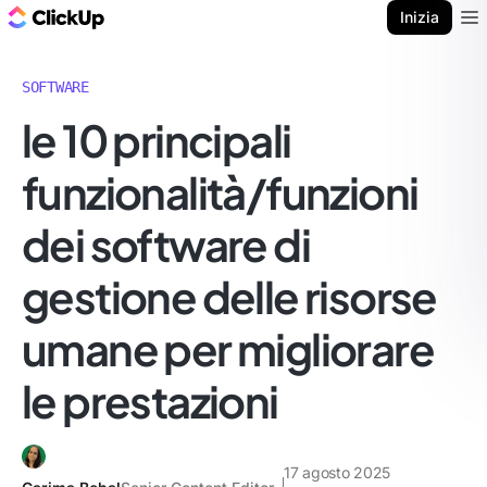
Blog di ClickUp
Inizia
Ope
SOFTWARE
le 10 principali
funzionalità/funzioni
dei software di
gestione delle risorse
umane per migliorare
le prestazioni
17 agosto 2025