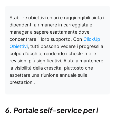
Stabilire obiettivi chiari e raggiungibili aiuta i
dipendenti a rimanere in carreggiata e i
manager a sapere esattamente dove
concentrare il loro supporto. Con
ClickUp
Obiettivi
, tutti possono vedere i progressi a
colpo d'occhio, rendendo i check-in e le
revisioni più significativi. Aiuta a mantenere
la visibilità della crescita, piuttosto che
aspettare una riunione annuale sulle
prestazioni.
6. Portale self-service per i