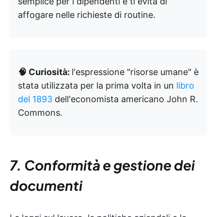
semplice per i dipendenti e ti evita di
affogare nelle richieste di routine.
🧠 Curiosità:
l'espressione "risorse umane" è
stata utilizzata per la prima volta in un
libro
del 1893
dell'economista americano John R.
Commons.
7. Conformità e gestione dei
documenti