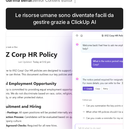
Garima Behal
Senior Content Editor
Le risorse umane sono diventate facili da
gestire grazie a ClickUp AI