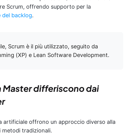
re Scrum, offrendo supporto per la
e del backlog
.
le, Scrum è il più utilizzato, seguito da
ming (XP) e Lean Software Development.
 Master differiscono dai
er
a artificiale offrono un approccio diverso alla
i metodi tradizionali.