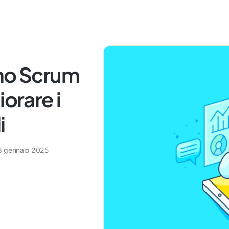
uno Scrum
iorare i
i
8 gennaio 2025