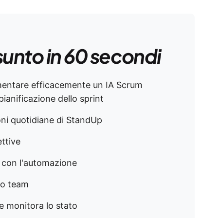
sunto in 60 secondi
ementare efficacemente un IA Scrum
pianificazione dello sprint
oni quotidiane di StandUp
ttive
g con l'automazione
uo team
e monitora lo stato