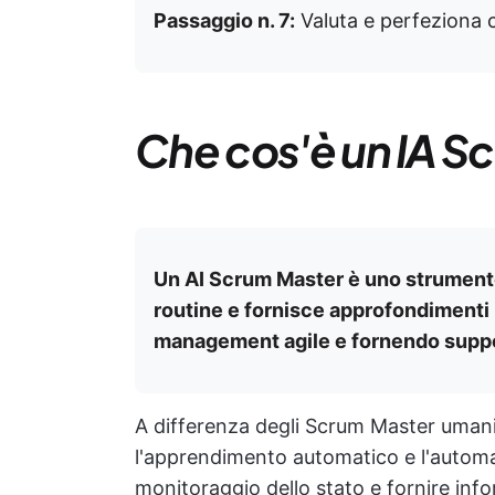
Passaggio n. 7:
Valuta e perfeziona
Che cos'è un IA S
Un AI Scrum Master è uno strumento 
routine e fornisce approfondimenti b
management agile e fornendo suppo
A differenza degli Scrum Master umani,
l'apprendimento automatico e l'automazi
monitoraggio dello stato e fornire info