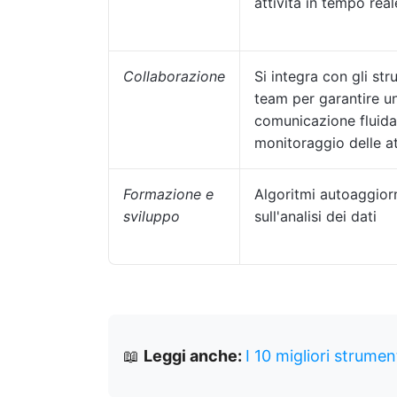
attività in tempo real
Collaborazione
Si integra con gli str
team per garantire u
comunicazione fluida 
monitoraggio delle at
Formazione e
Algoritmi autoaggiorn
sviluppo
sull'analisi dei dati
📖
Leggi anche:
I 10 migliori strumen