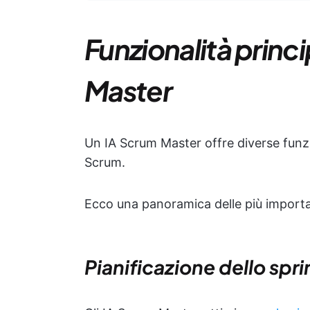
Funzionalità princi
Master
Un IA Scrum Master offre diverse funzi
Scrum.
Ecco una panoramica delle più importan
Pianificazione dello spri