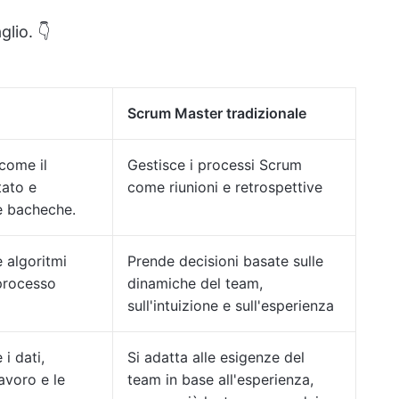
lio. 👇
Scrum Master tradizionale
come il
Gestisce i processi Scrum
tato e
come riunioni e retrospettive
e bacheche.
e algoritmi
Prende decisioni basate sulle
 processo
dinamiche del team,
sull'intuizione e sull'esperienza
i dati,
Si adatta alle esigenze del
lavoro e le
team in base all'esperienza,