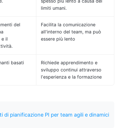
e.
spesso più lento a causa dei
limiti umani.
umenti del
Facilita la comunicazione
na
all'interno del team, ma può
e il
essere più lento
tività.
anti basati
Richiede apprendimento e
sviluppo continui attraverso
l'esperienza e la formazione
ti di pianificazione PI per team agili e dinamici