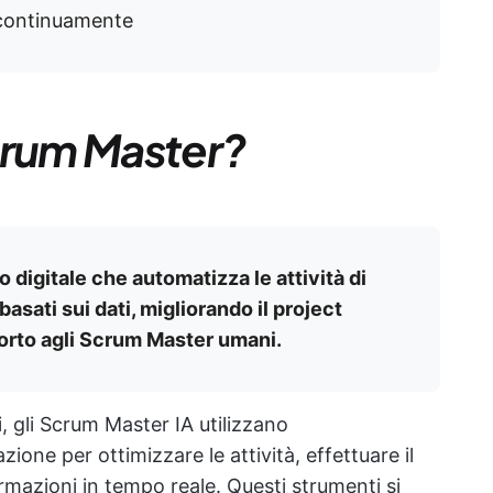
 continuamente
crum Master?
digitale che automatizza le attività di
asati sui dati, migliorando il project
rto agli Scrum Master umani.
 gli Scrum Master IA utilizzano
one per ottimizzare le attività, effettuare il
rmazioni in tempo reale. Questi strumenti si