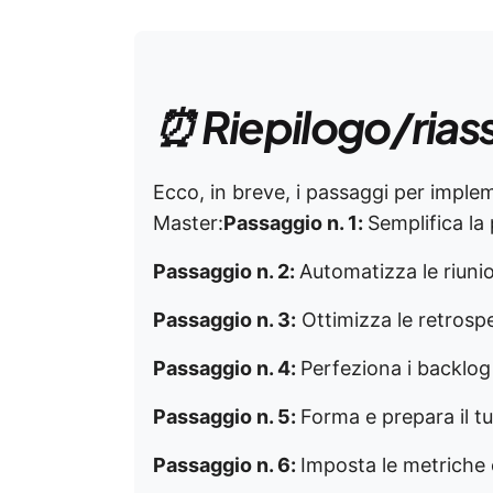
⏰ Riepilogo/rias
Ecco, in breve, i passaggi per impl
Master:
Passaggio n. 1:
Semplifica la 
Passaggio n. 2:
Automatizza le riuni
Passaggio n. 3:
Ottimizza le retrospe
Passaggio n. 4:
Perfeziona i backlo
Passaggio n. 5:
Forma e prepara il t
Passaggio n. 6:
Imposta le metriche 