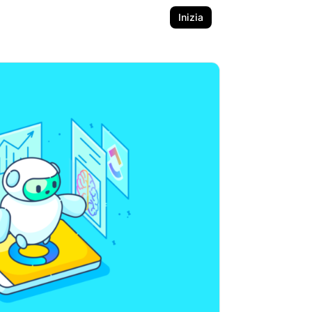
Inizia