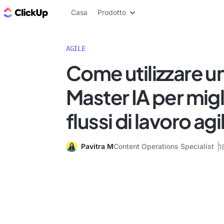
Blog di ClickUp
Casa
Prodotto
AGILE
Come utilizzare 
Master IA per migl
flussi di lavoro agil
Pavitra M
Content Operations Specialist
1