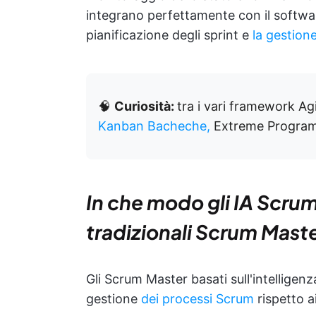
integrano perfettamente con il softwa
pianificazione degli sprint e
la gestion
🧠
Curiosità:
tra i vari framework Agi
Kanban Bacheche,
Extreme Program
In che modo gli IA Scrum
tradizionali Scrum Mast
Gli Scrum Master basati sull'intelligenz
gestione
dei processi Scrum
rispetto a