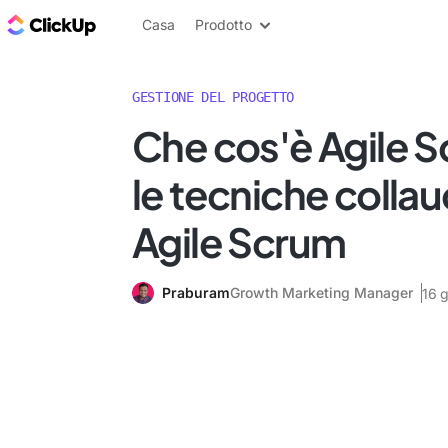
Blog di ClickUp
Casa
Prodotto
GESTIONE DEL PROGETTO
Che cos'è Agile 
le tecniche collau
Agile Scrum
Praburam
Growth Marketing Manager
16 