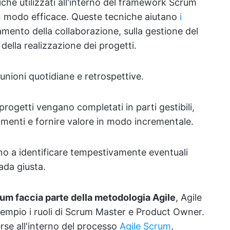
he utilizzati all'interno del framework Scrum
 in modo efficace. Queste tecniche aiutano
i
amento della collaborazione, sulla gestione del
della realizzazione dei progetti.
iunioni quotidiane e retrospettive.
rogetti vengano completati in parti gestibili,
amenti e fornire valore in modo incrementale.
ano a identificare tempestivamente eventuali
ada giusta.
um faccia parte della metodologia Agile
, Agile
sempio i ruoli di Scrum Master e Product Owner.
rse all'interno del processo
Agile Scrum
,