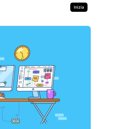
Inizia