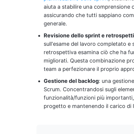
aiuta a stabilire una comprensione c
assicurando che tutti sappiano come 
generale.
Revisione dello sprint e retrospett
sull'esame del lavoro completato e s
retrospettiva esamina ciò che ha fu
migliorati. Questa combinazione pr
team a perfezionare il proprio appr
Gestione del backlog
: una gestion
Scrum. Concentrandosi sugli elementi
funzionalità/funzioni più importanti,
progetto e mantenendo il carico di l