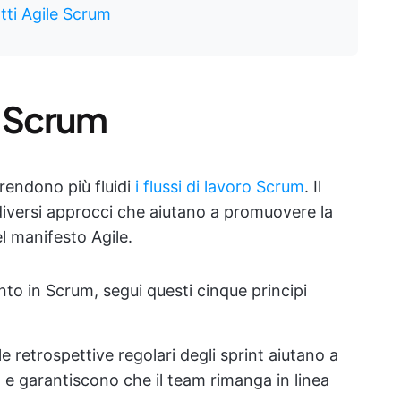
tti Agile Scrum
i Scrum
rendono più fluidi
i flussi di lavoro Scrum
. Il
diversi approcci che aiutano a promuovere la
el manifesto Agile.
to in Scrum, segui questi cinque principi
 le retrospettive regolari degli sprint aiutano a
o e garantiscono che il team rimanga in linea