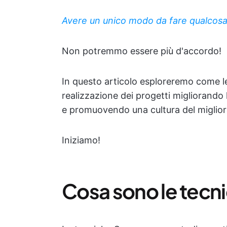
Avere un unico modo da fare qualcosa
Non potremmo essere più d'accordo!
In questo articolo esploreremo come l
realizzazione dei progetti migliorand
e promuovendo una cultura del miglio
Iniziamo!
Cosa sono le tecn