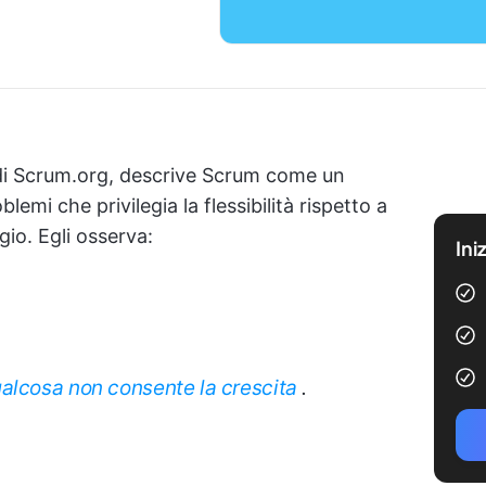
 di Scrum.org, descrive Scrum come un
lemi che privilegia la flessibilità rispetto a
gio. Egli osserva:
Ini
alcosa non consente la crescita
.