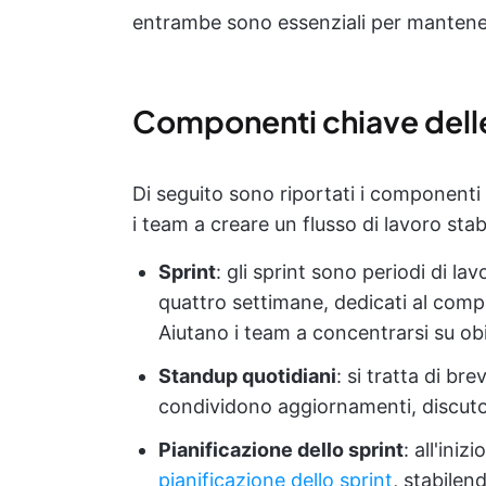
entrambe sono essenziali per mantenere 
Componenti chiave dell
Di seguito sono riportati i component
i team a creare un flusso di lavoro stab
Sprint
: gli sprint sono periodi di l
quattro settimane, dedicati al compl
Aiutano i team a concentrarsi su obi
Standup quotidiani
: si tratta di br
condividono aggiornamenti, discutono 
Pianificazione dello sprint
: all'iniz
pianificazione dello sprint
, stabilen