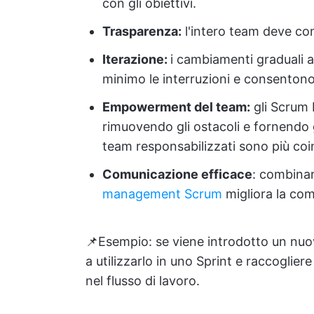
con gli obiettivi.
Trasparenza:
l'intero team deve com
Iterazione:
i cambiamenti graduali at
minimo le interruzioni e consentono 
Empowerment del team:
gli Scrum 
rimuovendo gli ostacoli e fornendo g
team responsabilizzati sono più coinv
Comunicazione efficace
: combina
management Scrum
migliora la com
📌Esempio: se viene introdotto un nu
a utilizzarlo in uno Sprint e raccogli
nel flusso di lavoro.