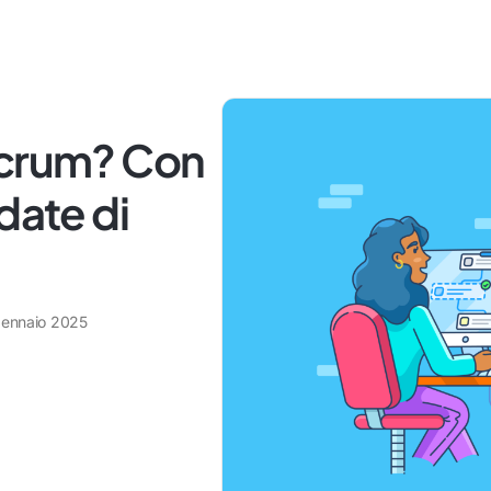
Scrum? Con
date di
gennaio 2025