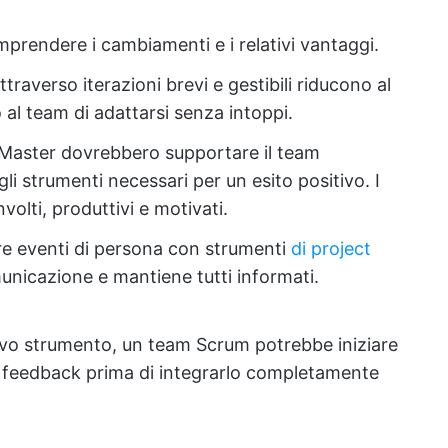
prendere i cambiamenti e i relativi vantaggi.
traverso iterazioni brevi e gestibili riducono al
al team di adattarsi senza intoppi.
Master dovrebbero supportare il team
li strumenti necessari per un esito positivo. I
olti, produttivi e motivati.
re eventi di persona con strumenti
di project
unicazione e mantiene tutti informati.
ovo strumento, un team Scrum potrebbe iniziare
ere feedback prima di integrarlo completamente