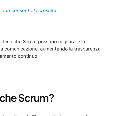
 non consente la crescita
.
e tecniche Scrum possono migliorare la
o la comunicazione, aumentando la trasparenza
ramento continuo.
iche Scrum?