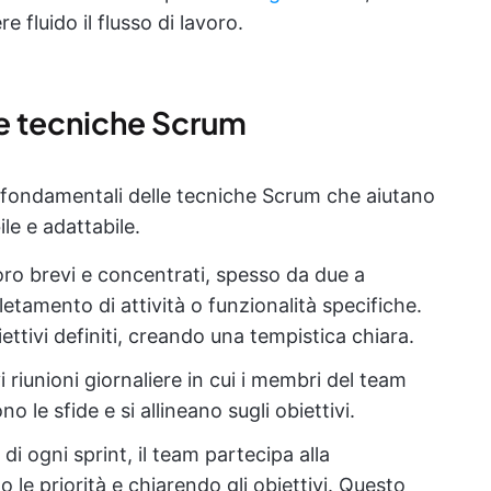
fluido il flusso di lavoro.
e tecniche Scrum
i fondamentali delle tecniche Scrum che aiutano
ile e adattabile.
avoro brevi e concentrati, spesso da due a
etamento di attività o funzionalità specifiche.
ettivi definiti, creando una tempistica chiara.
evi riunioni giornaliere in cui i membri del team
le sfide e si allineano sugli obiettivi.
io di ogni sprint, il team partecipa alla
do le priorità e chiarendo gli obiettivi. Questo