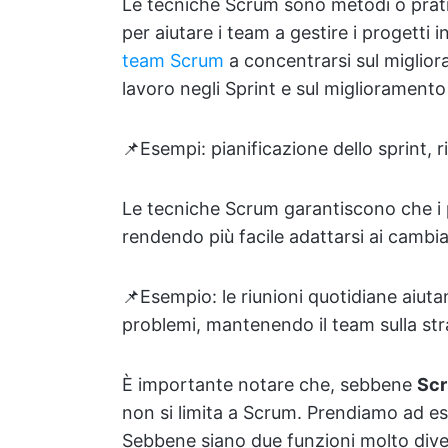
Le tecniche Scrum sono metodi o pratic
per aiutare i team a gestire i progetti
team Scrum
a concentrarsi sul miglior
lavoro negli Sprint e sul miglioramento 
📌Esempi: pianificazione dello sprint, r
Le tecniche Scrum garantiscono che i p
rendendo più facile adattarsi ai cambi
📌Esempio: le riunioni quotidiane aiut
problemi, mantenendo il team sulla str
È importante notare che, sebbene
Scr
non si limita a Scrum. Prendiamo ad e
Sebbene siano due funzioni molto dive