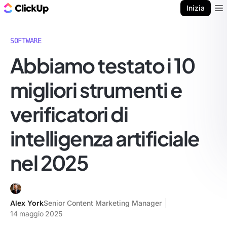
Blog di ClickUp
Inizia
Ope
SOFTWARE
Abbiamo testato i 10
migliori strumenti e
verificatori di
intelligenza artificiale
nel 2025
Alex York
Senior Content Marketing Manager
14 maggio 2025