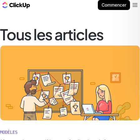
ClickUp Blog
Commencer
Ope
Tous les articles
MODÈLES