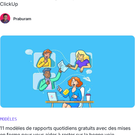
ClickUp
Praburam
MODÈLES
11 modèles de rapports quotidiens gratuits avec des mises
en forme pour vous aider à rester sur la bonne voie