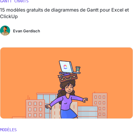
GANTT CHARTS
15 modèles gratuits de diagrammes de Gantt pour Excel et
ClickUp
Evan Gerdisch
MODÈLES