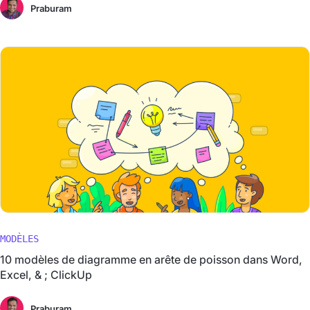
Praburam
MODÈLES
10 modèles de diagramme en arête de poisson dans Word,
Excel, & ; ClickUp
Praburam